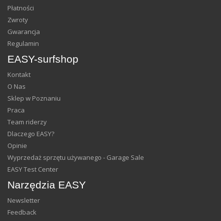
Płatności
Zwroty
Gwarancja
Regulamin
EASY-surfshop
Kontakt
O Nas
Sklep w Poznaniu
Praca
Team riderzy
Dlaczego EASY?
Opinie
Wyprzedaż sprzętu używanego - Garage Sale
EASY Test Center
Narzędzia EASY
Newsletter
Feedback