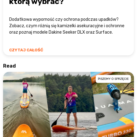
którą wybrać?
Dodatkowa wyporność czy ochrona podczas upadków?
Zobacz, czym różnią się kamizelki asekuracyjne i ochronne
oraz poznaj modele Dakine Seeker DLX oraz Surface.
CZYTAJ CAŁOŚĆ
Read
PISZEMY O SPRZĘCIE