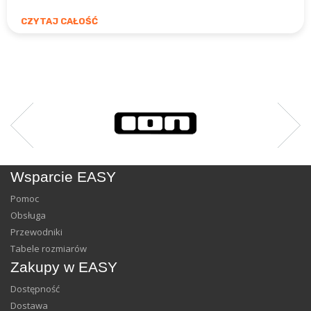
CZYTAJ CAŁOŚĆ
Wsparcie EASY
Pomoc
Obsługa
Przewodniki
Tabele rozmiarów
Zakupy w EASY
Dostępność
Dostawa