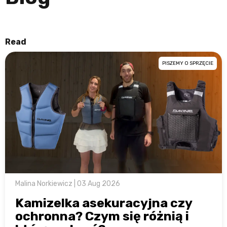
Read
PISZEMY O SPRZĘCIE
Malina Norkiewicz | 03 Aug 2026
Kamizelka asekuracyjna czy
ochronna? Czym się różnią i