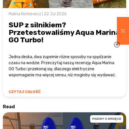
Malina Norkiewicz | 22 Jul 2026
SUP z silnikiem?
Przetestowaliśmy Aqua Marina
GO Turbo!
Jedna deska, dwa zupełnie różne sposoby na spędzanie
czasu na wodzie. Przeczytaj naszą recenzję Aqua Marina
GO Turbo i przekonaj się, dlaczego elektryczne
wspomaganie ma więcej sensu, niż mogłoby się wydawać.
CZYTAJ CAŁOŚĆ
Read
PISZEMY O SPRZĘCIE