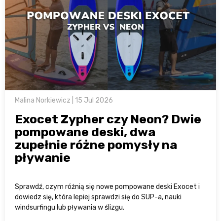
Malina Norkiewicz | 15 Jul 2026
Exocet Zypher czy Neon? Dwie
pompowane deski, dwa
zupełnie różne pomysły na
pływanie
Sprawdź, czym różnią się nowe pompowane deski Exocet i
dowiedz się, która lepiej sprawdzi się do SUP-a, nauki
windsurfingu lub pływania w ślizgu.