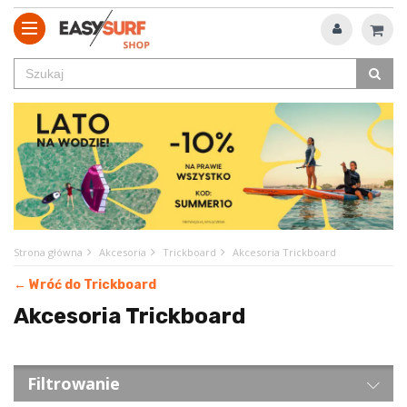
Strona główna
Akcesoria
Trickboard
Akcesoria Trickboard
← Wróć do Trickboard
Akcesoria Trickboard
Filtrowanie