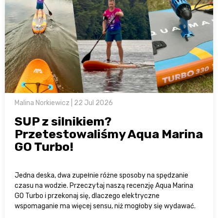
Malina Norkiewicz | 22 Jul 2026
SUP z silnikiem?
Przetestowaliśmy Aqua Marina
GO Turbo!
Jedna deska, dwa zupełnie różne sposoby na spędzanie
czasu na wodzie. Przeczytaj naszą recenzję Aqua Marina
GO Turbo i przekonaj się, dlaczego elektryczne
wspomaganie ma więcej sensu, niż mogłoby się wydawać.