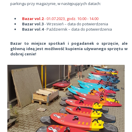
parkingu przy magazynie, w następujących datach:
Bazar vol.2
- 01.07.2023, godz. 10.00 - 14.00
Bazar vol.3
- Wrzesień – data do potwierdzenia
Bazar vol.4
- Październik – data do potwierdzenia
Bazar to miejsce spotkań i pogadanek o sprzęcie, ale
główną ideą jest możliwość kupienia używanego sprzętu w
dobrej cenie!