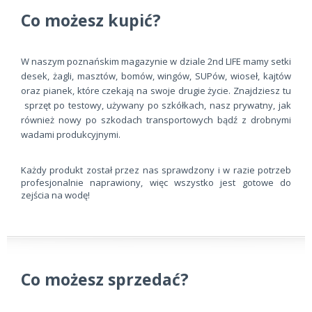
Co możesz kupić?
W naszym poznańskim magazynie w dziale 2nd LIFE mamy setki
desek, żagli, masztów, bomów, wingów, SUPów, wioseł, kajtów
oraz pianek, które czekają na swoje drugie życie. Znajdziesz tu
sprzęt po testowy, używany po szkółkach, nasz prywatny, jak
również nowy po szkodach transportowych bądź z drobnymi
wadami produkcyjnymi.
Każdy produkt został przez nas sprawdzony i w razie potrzeb
profesjonalnie naprawiony, więc wszystko jest gotowe do
zejścia na wodę!
Co możesz sprzedać?