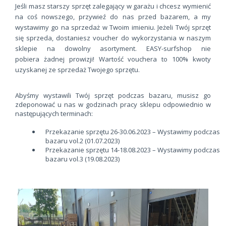
Jeśli masz starszy sprzęt zalegający w garażu i chcesz wymienić
na coś nowszego, przywieź do nas przed bazarem, a my
wystawimy go na sprzedaż w Twoim imieniu. Jeżeli Twój sprzęt
się sprzeda, dostaniesz voucher do wykorzystania w naszym
sklepie na dowolny asortyment. EASY-surfshop nie
pobiera żadnej prowizji! Wartość vouchera to 100% kwoty
uzyskanej ze sprzedaż Twojego sprzętu.
Abyśmy wystawili Twój sprzęt podczas bazaru, musisz go
zdeponować u nas w godzinach pracy sklepu odpowiednio w
następujących terminach:
Przekazanie sprzętu 26-30.06.2023 – Wystawimy podczas
bazaru vol.2 (01.07.2023)
Przekazanie sprzętu 14-18.08.2023 – Wystawimy podczas
bazaru vol.3 (19.08.2023)