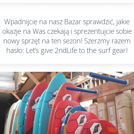
Wpadnijcie na nasz Bazar sprawdzić, jakie
okazje na Was czekają i sprezentujcie sobie
nowy sprzęt na ten sezon! Szerzmy razem
hasło: Let’s give 2ndLife to the surf gear!