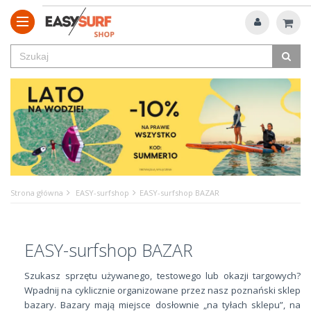
Strona główna
EASY-surfshop
EASY-surfshop BAZAR
EASY-surfshop BAZAR
Szukasz sprzętu używanego, testowego lub okazji targowych?
Wpadnij na cyklicznie organizowane przez nasz poznański sklep
bazary. Bazary mają miejsce dosłownie „na tyłach sklepu”, na