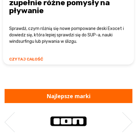
zupełnie różne pomysły na
pływanie
Sprawdź, czym różnią się nowe pompowane deski Exocet i
dowiedz się, która lepiej sprawdzi się do SUP-a, nauki
windsurfingu lub pływania w ślizgu.
CZYTAJ CAŁOŚĆ
Najlepsze marki