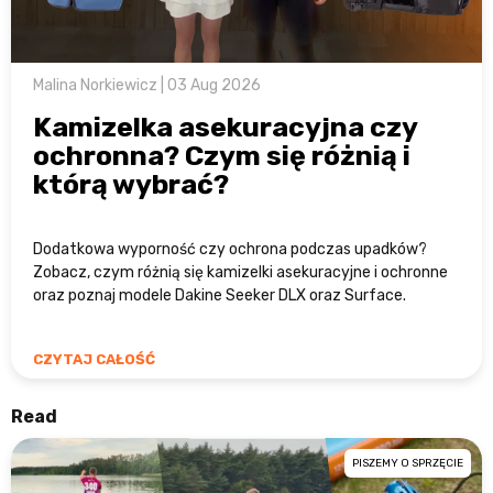
Malina Norkiewicz | 03 Aug 2026
Kamizelka asekuracyjna czy
ochronna? Czym się różnią i
którą wybrać?
Dodatkowa wyporność czy ochrona podczas upadków?
Zobacz, czym różnią się kamizelki asekuracyjne i ochronne
oraz poznaj modele Dakine Seeker DLX oraz Surface.
CZYTAJ CAŁOŚĆ
Read
PISZEMY O SPRZĘCIE