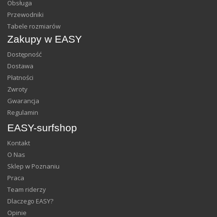
Obsługa
Przewodniki
Tabele rozmiarów
Zakupy w EASY
Dostępność
Dostawa
Płatności
Zwroty
Gwarancja
Regulamin
EASY-surfshop
Kontakt
O Nas
Sklep w Poznaniu
Praca
Team riderzy
Dlaczego EASY?
Opinie