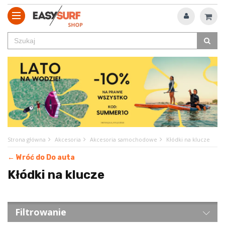
Strona główna
Akcesoria
Akcesoria samochodowe
Kłódki na klucze
← Wróć do Do auta
Kłódki na klucze
Filtrowanie