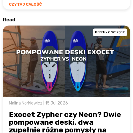
CZYTAJ CAŁOŚĆ
Read
PISZEMY O SPRZĘCIE
Malina Norkiewicz | 15 Jul 2026
Exocet Zypher czy Neon? Dwie
pompowane deski, dwa
zupełnie różne pomysły na