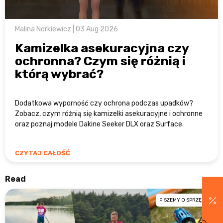
Malina Norkiewicz | 03 Aug 2026
Kamizelka asekuracyjna czy
ochronna? Czym się różnią i
którą wybrać?
Dodatkowa wyporność czy ochrona podczas upadków?
Zobacz, czym różnią się kamizelki asekuracyjne i ochronne
oraz poznaj modele Dakine Seeker DLX oraz Surface.
CZYTAJ CAŁOŚĆ
Read
PISZEMY O SPRZĘCIE