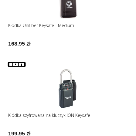
Kłódka Unifiber Keysafe - Medium
168.95 zł
Kłódka szyfrowana na kluczyk ION Keysafe
199.95 zł