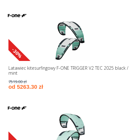
-30%
Latawiec kitesurfingowy F-ONE TRIGGER V2 TEC 2025 black /
mint
7519.00 zł
od 5263.30 zł