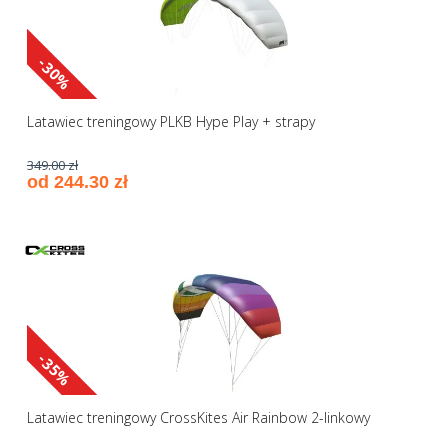
-30%
Latawiec treningowy PLKB Hype Play + strapy
349.00 zł
od 244.30 zł
-35%
Latawiec treningowy CrossKites Air Rainbow 2-linkowy