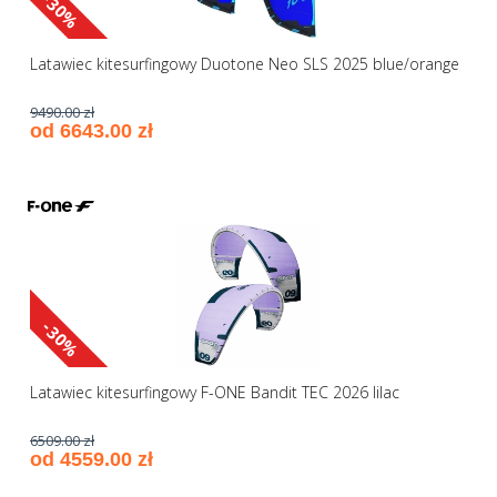
-30%
Latawiec kitesurfingowy Duotone Neo SLS 2025 blue/orange
9490.00 zł
od 6643.00 zł
-30%
Latawiec kitesurfingowy F-ONE Bandit TEC 2026 lilac
6509.00 zł
od 4559.00 zł