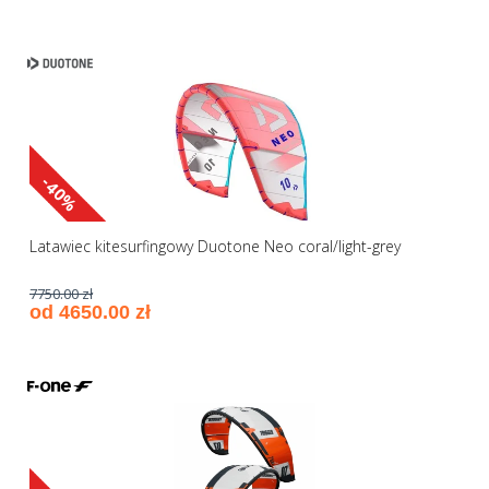
-40%
Latawiec kitesurfingowy Duotone Neo coral/light-grey
7750.00 zł
od 4650.00 zł