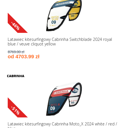
-46%
Latawiec kitesurfingowy Cabrinha Switchblade 2024 royal
blue / veuve cliquot yellow
8769.00 zł
od 4703.99 zł
-51%
Latawiec kitesurfingowy Cabrinha Moto_X 2024 white / red /