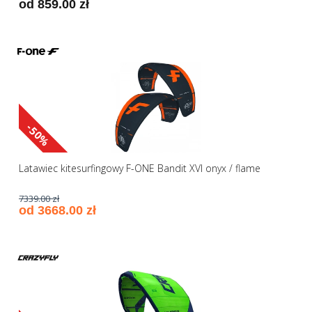
od 859.00 zł
-50%
Latawiec kitesurfingowy F-ONE Bandit XVI onyx / flame
7339.00 zł
od 3668.00 zł