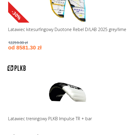
-30%
Latawiec kitesurfingowy Duotone Rebel D/LAB 2025 grey/lime
12259.00 zł
od 8581.30 zł
Latawiec treningowy PLKB Impulse TR + bar