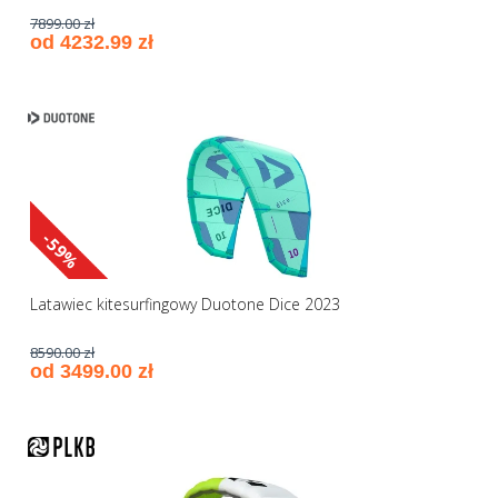
7899.00 zł
od 4232.99 zł
-59%
Latawiec kitesurfingowy Duotone Dice 2023
8590.00 zł
od 3499.00 zł