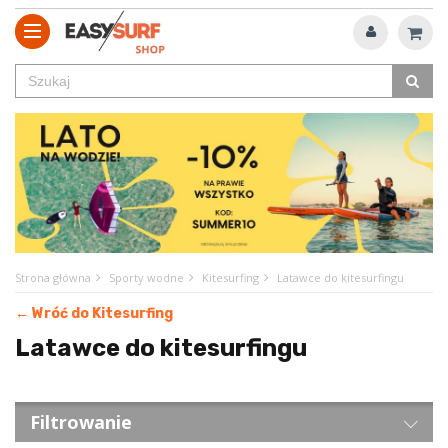
Strona główna
Sporty wodne
Kitesurfing
Latawce do kitesurfingu
← Wróć do Kitesurfing
Latawce do kitesurfingu
Filtrowanie