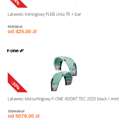
-24%
Latawiec treningowy PLKB Uniq TR + bar
559.00 zł
od 425.00 zł
-30%
Latawiec kitesurfingowy F-ONE ADDIKT TEC 2025 black / mint
7259.00 zł
od 5079.00 zł