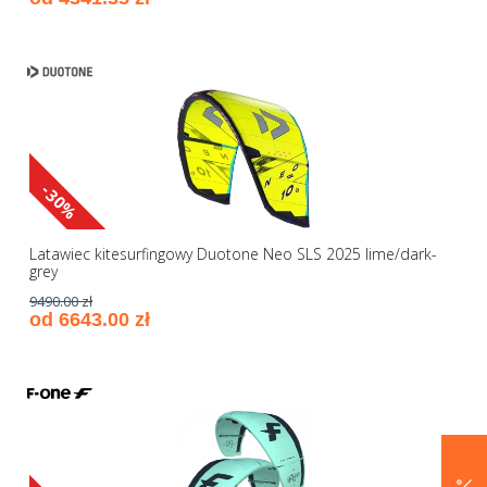
-30%
Latawiec kitesurfingowy Duotone Neo SLS 2025 lime/dark-
grey
9490.00 zł
od 6643.00 zł