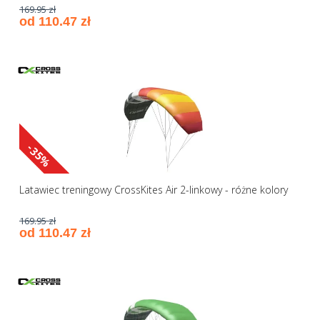
169.95 zł
od 110.47 zł
-35%
Latawiec treningowy CrossKites Air 2-linkowy - różne kolory
169.95 zł
od 110.47 zł