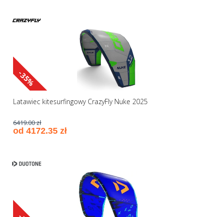
-35%
Latawiec kitesurfingowy CrazyFly Nuke 2025
6419.00 zł
od 4172.35 zł