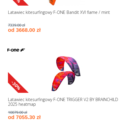
Latawiec kitesurfingowy F-ONE Bandit XVI flame / mint
7339.00 zł
od 3668.00 zł
-30%
Latawiec kitesurfingowy F-ONE TRIGGER V2 BY BRAINCHILD
2025 heatmap
10079.00 zł
od 7055.30 zł