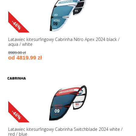
-46%
Latawiec kitesurfingowy Cabrinha Nitro Apex 2024 black /
aqua / white
8989.00 zł
od 4819.99 zł
-46%
Latawiec kitesurfingowy Cabrinha Switchblade 2024 white /
red / blue