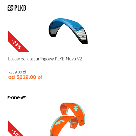
-23%
Latawiec kitesurfingowy PLKB Nova V2
7339.00 zł
od 5619.00 zł
-50%