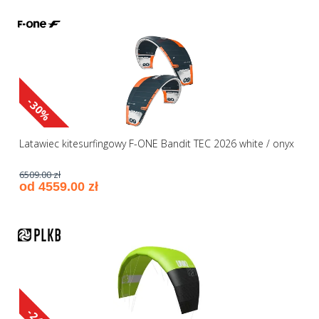
-30%
Latawiec kitesurfingowy F-ONE Bandit TEC 2026 white / onyx
6509.00 zł
od 4559.00 zł