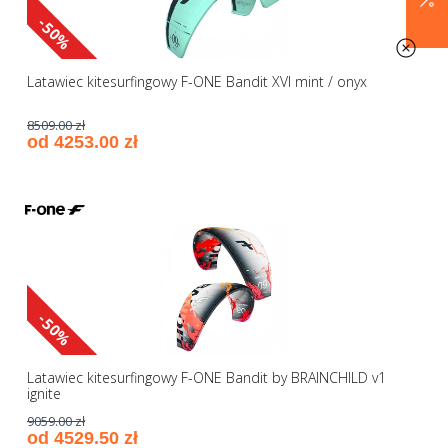
-50%
Latawiec kitesurfingowy F-ONE Bandit XVI mint / onyx
8509.00 zł
od 4253.00 zł
-50%
Latawiec kitesurfingowy F-ONE Bandit by BRAINCHILD v1
ignite
9059.00 zł
od 4529.50 zł