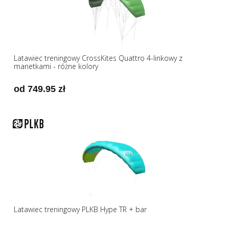
Latawiec treningowy CrossKites Quattro 4-linkowy z
manetkami - różne kolory
od 749.95 zł
Latawiec treningowy PLKB Hype TR + bar