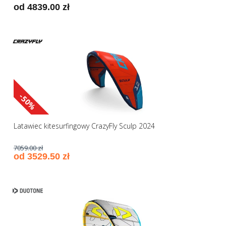
od 4839.00 zł
-50%
Latawiec kitesurfingowy CrazyFly Sculp 2024
7059.00 zł
od 3529.50 zł