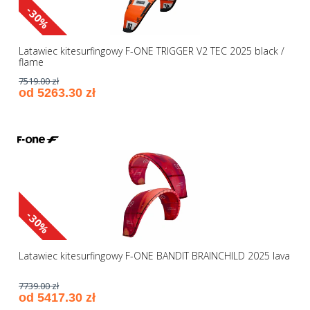
-30%
Latawiec kitesurfingowy F-ONE TRIGGER V2 TEC 2025 black /
flame
7519.00 zł
od 5263.30 zł
-30%
Latawiec kitesurfingowy F-ONE BANDIT BRAINCHILD 2025 lava
7739.00 zł
od 5417.30 zł