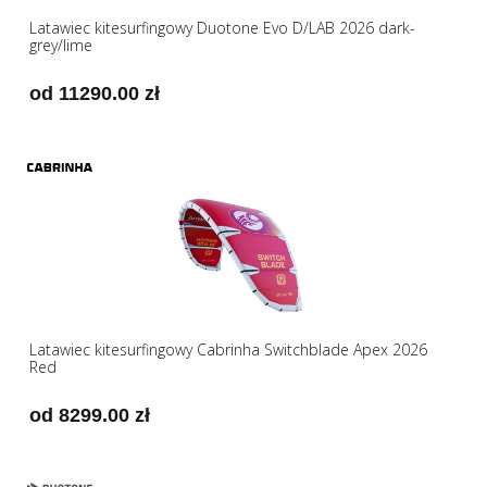
Latawiec kitesurfingowy Duotone Evo D/LAB 2026 dark-
grey/lime
od 11290.00 zł
Latawiec kitesurfingowy Cabrinha Switchblade Apex 2026
Red
od 8299.00 zł