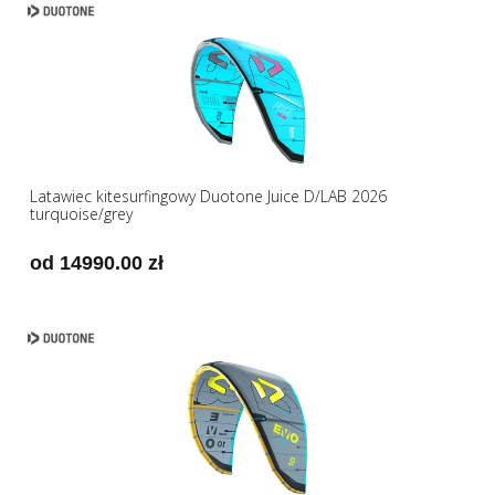
Latawiec kitesurfingowy Duotone Juice D/LAB 2026
turquoise/grey
od 14990.00 zł