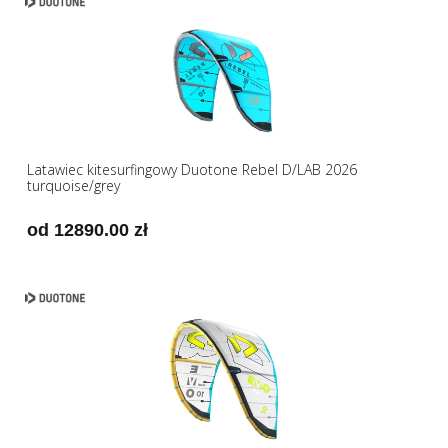
Latawiec kitesurfingowy Duotone Rebel D/LAB 2026
turquoise/grey
od 12890.00 zł