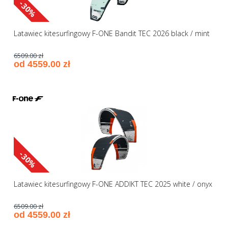
-30%
Latawiec kitesurfingowy F-ONE Bandit TEC 2026 black / mint
6509.00 zł
od 4559.00 zł
-30%
Latawiec kitesurfingowy F-ONE ADDIKT TEC 2025 white / onyx
6509.00 zł
od 4559.00 zł