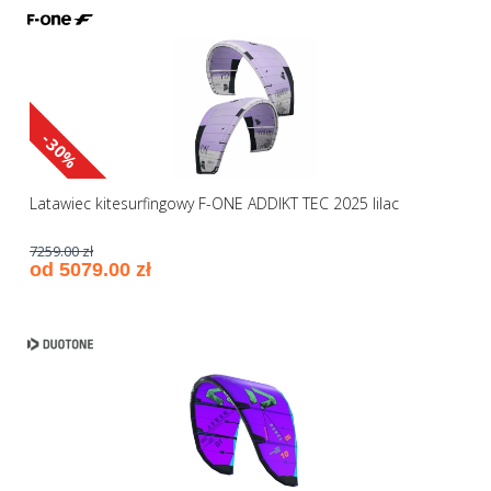
-30%
Latawiec kitesurfingowy F-ONE ADDIKT TEC 2025 lilac
7259.00 zł
od 5079.00 zł