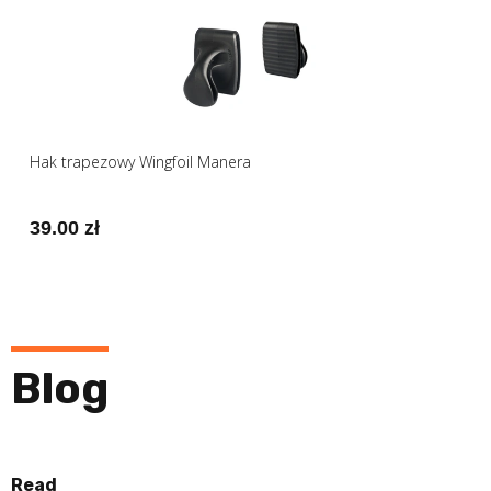
Hak trapezowy Wingfoil Manera
39.00 zł
Blog
Read