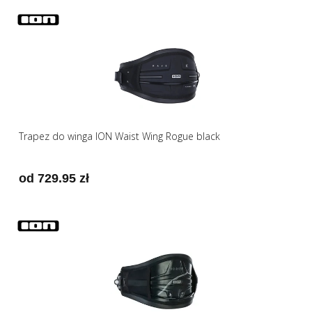
Trapez do winga ION Waist Wing Rogue black
od 729.95 zł