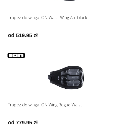
Trapez do winga ION Waist Wing Arc black
od 519.95 zł
Trapez do winga ION Wing Rogue Waist
od 779.95 zł