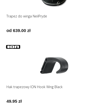
Trapez do winga NeilPryde
od 639.00 zł
Hak trapezowy ION Hook Wing Black
49.95 zł