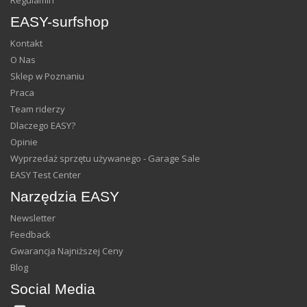
EASY-surfshop
Kontakt
O Nas
Sklep w Poznaniu
Praca
Team riderzy
Dlaczego EASY?
Opinie
Wyprzedaż sprzętu używanego - Garage Sale
EASY Test Center
Narzędzia EASY
Newsletter
Feedback
Gwarancja Najniższej Ceny
Blog
Social Media