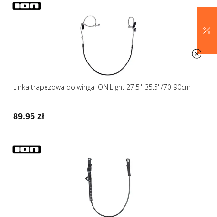
Linka trapezowa do winga ION Light 27.5''-35.5''/70-90cm
89.95 zł