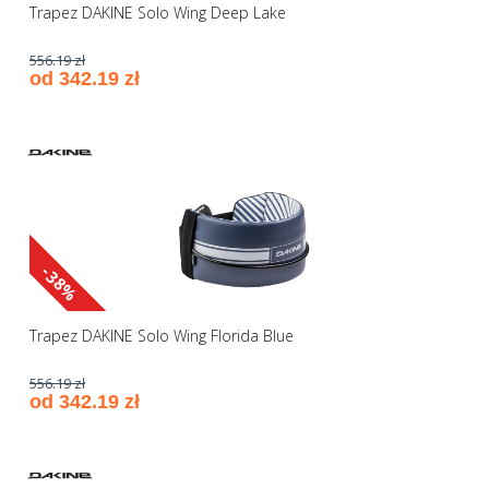
Trapez DAKINE Solo Wing Deep Lake
556.19 zł
od 342.19 zł
-38%
Trapez DAKINE Solo Wing Florida Blue
556.19 zł
od 342.19 zł