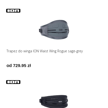
Trapez do winga ION Waist Wing Rogue sage-grey
od 729.95 zł