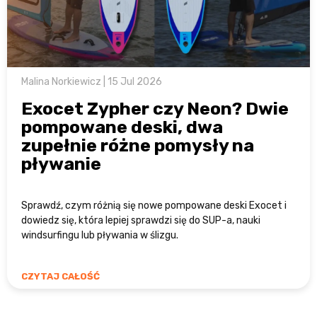
Malina Norkiewicz | 15 Jul 2026
Exocet Zypher czy Neon? Dwie
pompowane deski, dwa
zupełnie różne pomysły na
pływanie
Sprawdź, czym różnią się nowe pompowane deski Exocet i
dowiedz się, która lepiej sprawdzi się do SUP-a, nauki
windsurfingu lub pływania w ślizgu.
CZYTAJ CAŁOŚĆ