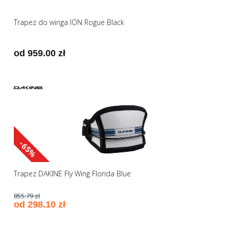
Trapez do winga ION Rogue Black
od 959.00 zł
-65%
Trapez DAKINE Fly Wing Florida Blue
855.79 zł
od 298.10 zł