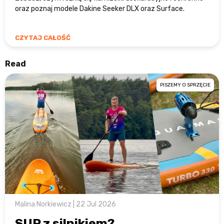
oraz poznaj modele Dakine Seeker DLX oraz Surface.
CZYTAJ CAŁOŚĆ
Read
PISZEMY O SPRZĘCIE
Malina Norkiewicz | 22 Jul 2026
SUP z silnikiem?