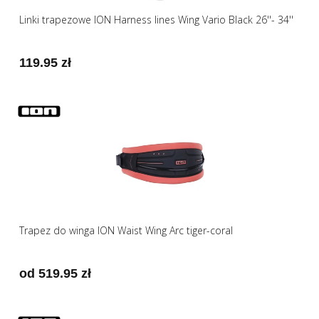
Linki trapezowe ION Harness lines Wing Vario Black 26''- 34''
119.95 zł
Trapez do winga ION Waist Wing Arc tiger-coral
od 519.95 zł