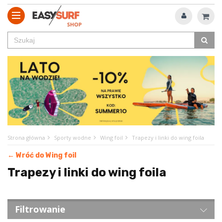
Strona główna
Sporty wodne
Wing foil
Trapezy i linki do wing foila
← Wróć do Wing foil
Trapezy i linki do wing foila
Filtrowanie