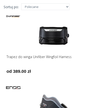
Sortuj po:
Trapez do winga Unifiber Wingfoil Harness
od 389.00 zł