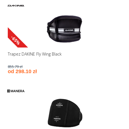
-65%
Trapez DAKINE Fly Wing Black
855.79 zł
od 298.10 zł