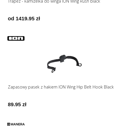
Trapez - kamizelka do winga ION Wing Rush black
od 1419.95 zł
Zapasowy pasek z hakiem ION Wing Hip Belt Hook Black
89.95 zł