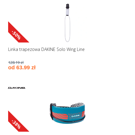
-50%
Linka trapezowa DAKINE Solo Wing Line
128.19 zł
od 63.99 zł
-38%