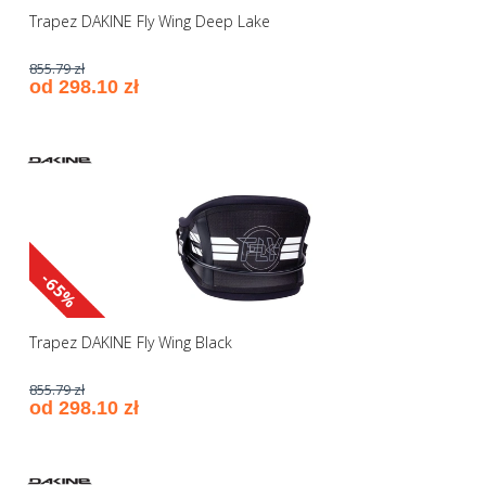
Trapez DAKINE Fly Wing Deep Lake
855.79 zł
od 298.10 zł
-65%
Trapez DAKINE Fly Wing Black
855.79 zł
od 298.10 zł