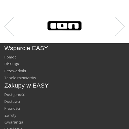
Wsparcie EASY
Pomoc
Obsługa
Przewodniki
Tabele rozmiarów
Zakupy w EASY
Dostępność
Dostawa
Płatności
Zwroty
Gwarancja
Regulamin