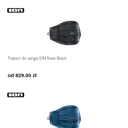
Trapez do winga ION Rave Black
od 829.00 zł