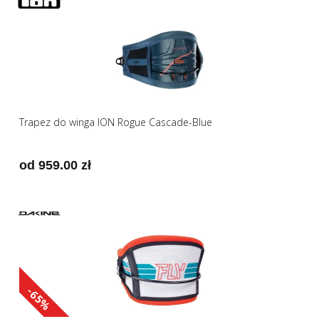
Trapez do winga ION Rogue Cascade-Blue
od 959.00 zł
-65%