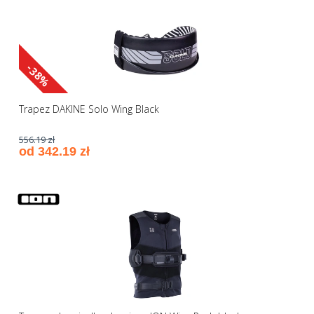
-38%
Trapez DAKINE Solo Wing Black
556.19 zł
od 342.19 zł