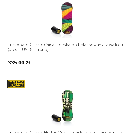
Trickboard Classic Chica – deska do balansowania z wałkiem
(atest TÜV Rheinland)
335.00 zł
Trickboard Classic Hit The Wave – deska do balansowania z