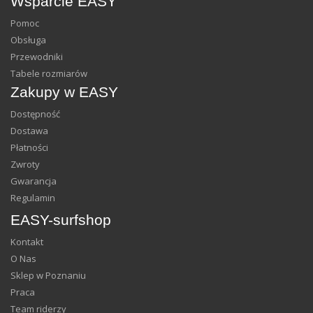
Wsparcie EASY
Pomoc
Obsługa
Przewodniki
Tabele rozmiarów
Zakupy w EASY
Dostępność
Dostawa
Płatności
Zwroty
Gwarancja
Regulamin
EASY-surfshop
Kontakt
O Nas
Sklep w Poznaniu
Praca
Team riderzy