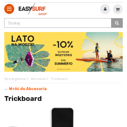
Strona główna
Akcesoria
Trickboard
← Wróć do Akcesoria
Trickboard