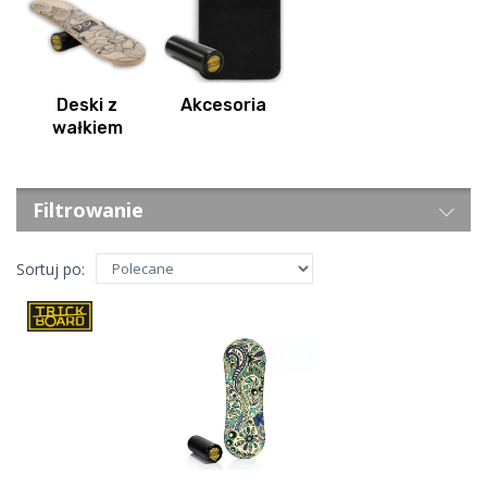
Deski z
Akcesoria
wałkiem
Filtrowanie
Sortuj po: