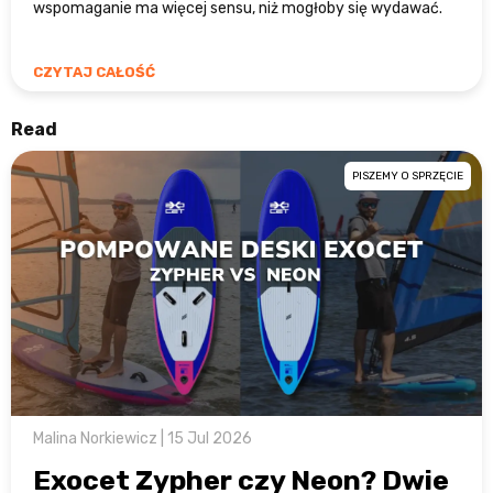
wspomaganie ma więcej sensu, niż mogłoby się wydawać.
CZYTAJ CAŁOŚĆ
Read
PISZEMY O SPRZĘCIE
Malina Norkiewicz | 15 Jul 2026
Exocet Zypher czy Neon? Dwie