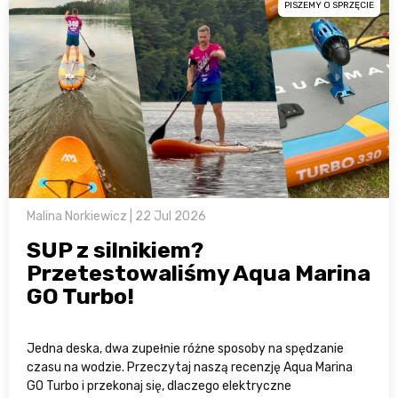
PISZEMY O SPRZĘCIE
Malina Norkiewicz | 22 Jul 2026
SUP z silnikiem?
Przetestowaliśmy Aqua Marina
GO Turbo!
Jedna deska, dwa zupełnie różne sposoby na spędzanie
czasu na wodzie. Przeczytaj naszą recenzję Aqua Marina
GO Turbo i przekonaj się, dlaczego elektryczne