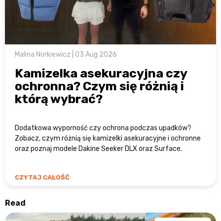
Malina Norkiewicz | 03 Aug 2026
Kamizelka asekuracyjna czy
ochronna? Czym się różnią i
którą wybrać?
Dodatkowa wyporność czy ochrona podczas upadków?
Zobacz, czym różnią się kamizelki asekuracyjne i ochronne
oraz poznaj modele Dakine Seeker DLX oraz Surface.
CZYTAJ CAŁOŚĆ
Read