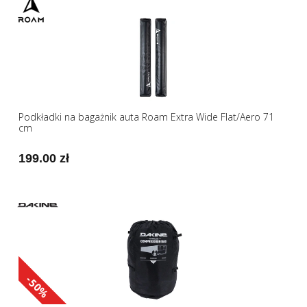
Podkładki na bagażnik auta Roam Extra Wide Flat/Aero 71
cm
199.00 zł
-50%