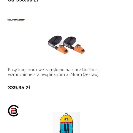
Pasy transportowe zamykane na klucz Unifiber -
wzmocnione stalową linką 5m x 24mm (zestaw)
339.95 zł