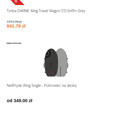
Torba DAKINE Wing Travel Wagon 5'0 Griffin Grey
1711.79 zł
641.79 zł
NeilPryde Wing Single - Pokrowiec na deskę
od 349.00 zł