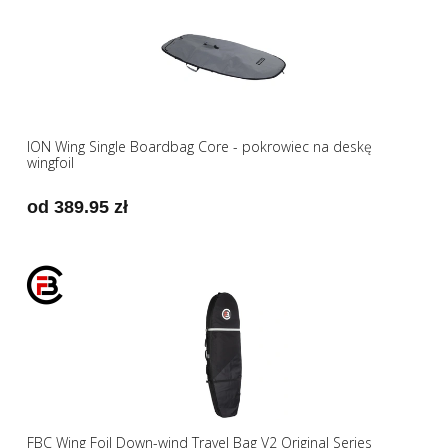
ION Wing Single Boardbag Core - pokrowiec na deskę
wingfoil
od 389.95 zł
FBC Wing Foil Down-wind Travel Bag V2 Original Series