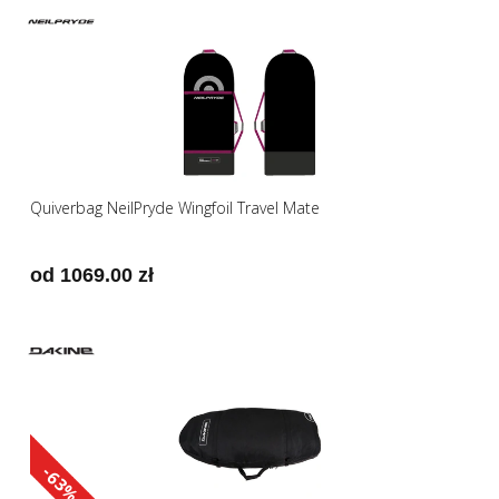
Quiverbag NeilPryde Wingfoil Travel Mate
od 1069.00 zł
-63%