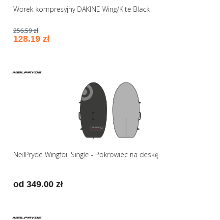
Worek kompresyjny DAKINE Wing/Kite Black
256.59 zł
128.19 zł
NeilPryde Wingfoil Single - Pokrowiec na deskę
od 349.00 zł