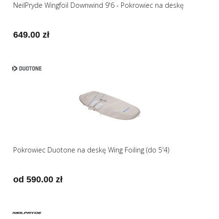
NeilPryde Wingfoil Downwind 9'6 - Pokrowiec na deskę
649.00 zł
Pokrowiec Duotone na deskę Wing Foiling (do 5'4)
od 590.00 zł