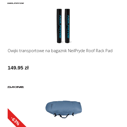
Owijki transportowe na bagażnik NeilPryde Roof Rack Pad
149.95 zł
-63%