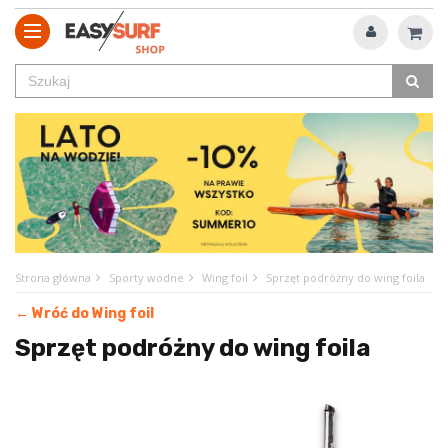
Strona główna
Sporty wodne
Wing foil
Sprzęt podróżny do wing foila
← Wróć do Wing foil
Sprzęt podróżny do wing foila