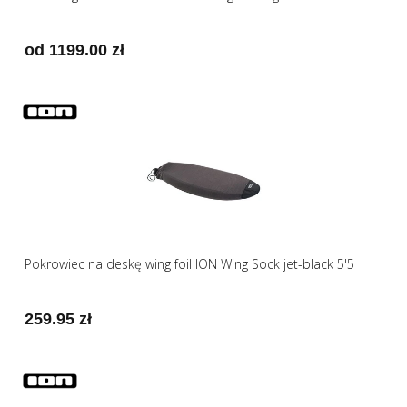
od 1199.00 zł
Pokrowiec na deskę wing foil ION Wing Sock jet-black 5'5
259.95 zł