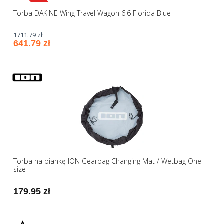
Torba DAKINE Wing Travel Wagon 6'6 Florida Blue
1711.79 zł
641.79 zł
Torba na piankę ION Gearbag Changing Mat / Wetbag One
size
179.95 zł