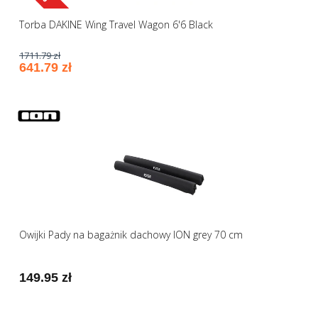
Torba DAKINE Wing Travel Wagon 6'6 Black
1711.79 zł
641.79 zł
Owijki Pady na bagażnik dachowy ION grey 70 cm
149.95 zł