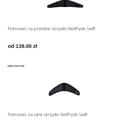
Pokrowiec na przednie skrzydło NeilPryde Swift
od 139.00 zł
Pokrowiec na tylne skrzydło NeilPryde Swift