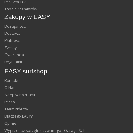
Przewodniki
Tabele rozmiarów
Zakupy w EASY
Dostępność
Dostawa
Płatności
Zwroty
Gwarancja
Regulamin
EASY-surfshop
Kontakt
O Nas
Sklep w Poznaniu
Praca
Team riderzy
Dlaczego EASY?
Opinie
Wyprzedaż sprzętu używanego - Garage Sale