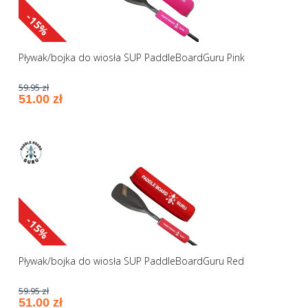
-15%
Pływak/bojka do wiosła SUP PaddleBoardGuru Pink
59.95 zł
51.00 zł
-15%
Pływak/bojka do wiosła SUP PaddleBoardGuru Red
59.95 zł
51.00 zł