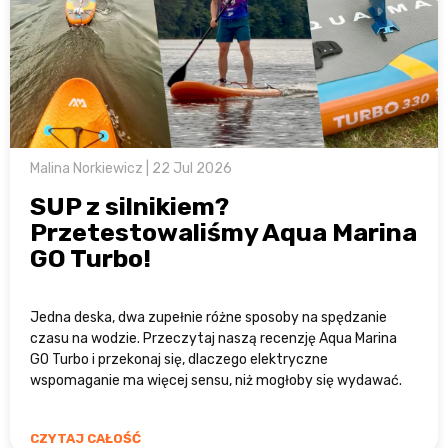
Malina Norkiewicz | 22 Jul 2026
SUP z silnikiem?
Przetestowaliśmy Aqua Marina
GO Turbo!
Jedna deska, dwa zupełnie różne sposoby na spędzanie
czasu na wodzie. Przeczytaj naszą recenzję Aqua Marina
GO Turbo i przekonaj się, dlaczego elektryczne
wspomaganie ma więcej sensu, niż mogłoby się wydawać.
CZYTAJ CAŁOŚĆ