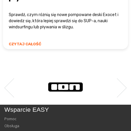
Sprawdź, czym różnią się nowe pompowane deski Exocet i
dowiedz się, która lepiej sprawdzi się do SUP-a, nauki
windsurfingu lub pływania w ślizgu.
CZYTAJ CAŁOŚĆ
Wsparcie EASY
Pomoc
Obsługa