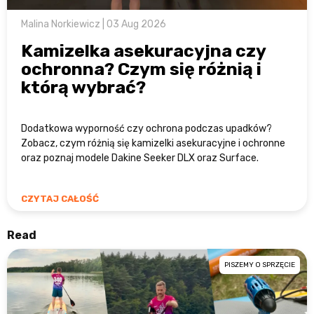
Malina Norkiewicz | 03 Aug 2026
Kamizelka asekuracyjna czy
ochronna? Czym się różnią i
którą wybrać?
Dodatkowa wyporność czy ochrona podczas upadków?
Zobacz, czym różnią się kamizelki asekuracyjne i ochronne
oraz poznaj modele Dakine Seeker DLX oraz Surface.
CZYTAJ CAŁOŚĆ
Read
PISZEMY O SPRZĘCIE