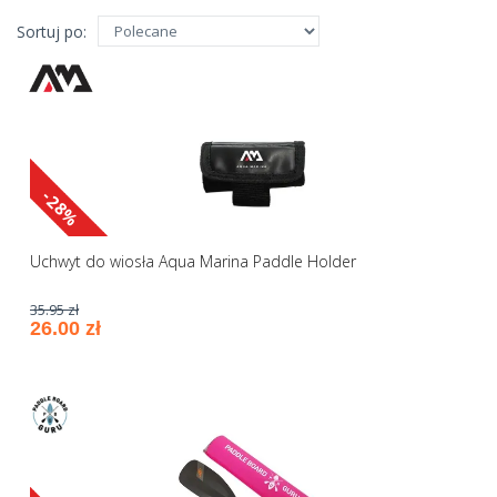
Sortuj po:
-28%
Uchwyt do wiosła Aqua Marina Paddle Holder
35.95 zł
26.00 zł