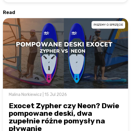
Read
PISZEMY O SPRZĘCIE
Malina Norkiewicz | 15 Jul 2026
Exocet Zypher czy Neon? Dwie
pompowane deski, dwa
zupełnie różne pomysły na
pływanie