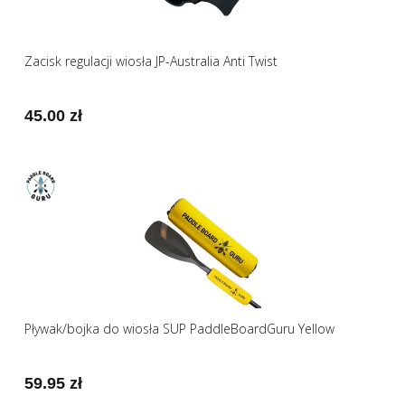
Zacisk regulacji wiosła JP-Australia Anti Twist
45.00 zł
Pływak/bojka do wiosła SUP PaddleBoardGuru Yellow
59.95 zł