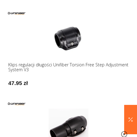
Klips regulacji długości Unifiber Torsion Free Step Adjustment
System V3
47.95 zł