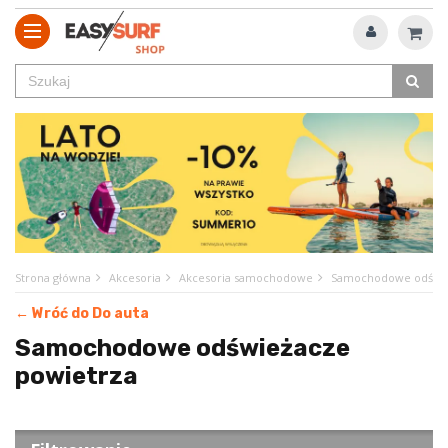
Strona główna
Akcesoria
Akcesoria samochodowe
Samochodowe odświe
← Wróć do Do auta
Samochodowe odświeżacze
powietrza