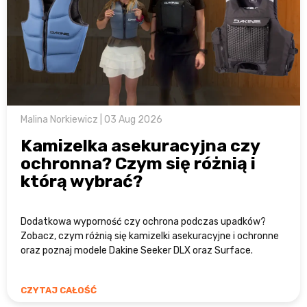
Malina Norkiewicz | 03 Aug 2026
Kamizelka asekuracyjna czy
ochronna? Czym się różnią i
którą wybrać?
Dodatkowa wyporność czy ochrona podczas upadków?
Zobacz, czym różnią się kamizelki asekuracyjne i ochronne
oraz poznaj modele Dakine Seeker DLX oraz Surface.
CZYTAJ CAŁOŚĆ