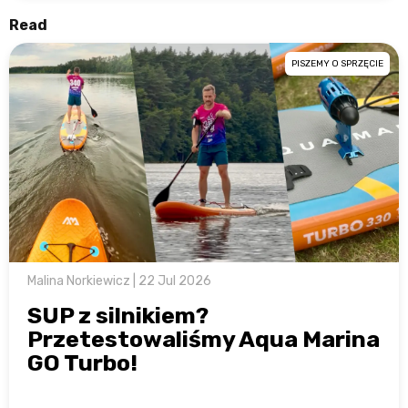
Read
PISZEMY O SPRZĘCIE
Malina Norkiewicz | 22 Jul 2026
SUP z silnikiem?
Przetestowaliśmy Aqua Marina
GO Turbo!