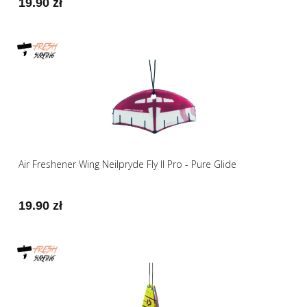
19.90 zł
Air Freshener Wing Neilpryde Fly II Pro - Pure Glide
19.90 zł