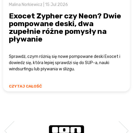
Malina Norkiewicz | 15 Jul 2026
Exocet Zypher czy Neon? Dwie
pompowane deski, dwa
zupełnie różne pomysły na
pływanie
Sprawdź, czym różnią się nowe pompowane deski Exocet i
dowiedz się, która lepiej sprawdzi się do SUP-a, nauki
windsurfingu lub pływania w ślizgu.
CZYTAJ CAŁOŚĆ