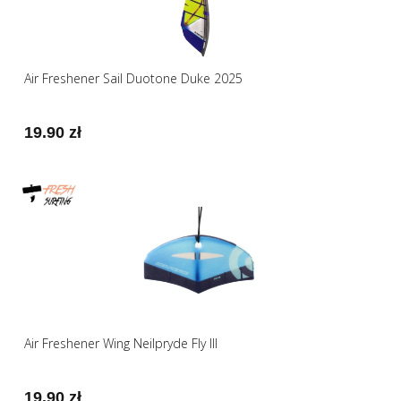
Air Freshener Sail Duotone Duke 2025
19.90 zł
Air Freshener Wing Neilpryde Fly III
19.90 zł