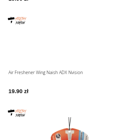
Air Freshener Wing Naish ADX Nvision
19.90 zł