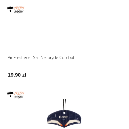
Air Freshener Sail Neilpryde Combat
19.90 zł