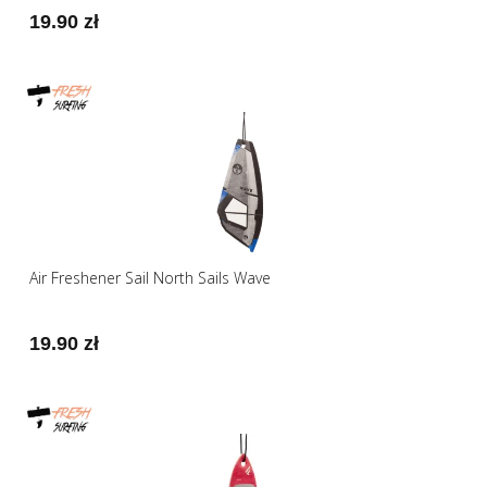
19.90 zł
Air Freshener Sail North Sails Wave
19.90 zł