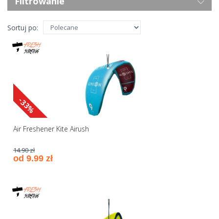
Filtrowanie
Sortuj po:
-33%
Air Freshener Kite Airush
14.90 zł
od 9.99 zł