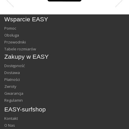
Wsparcie EASY
Pomoc
Obsługa
Przewodniki
Tabele rozmiarów
Zakupy w EASY
Dostępność
Dostawa
Płatności
Zwroty
Gwarancja
Regulamin
EASY-surfshop
Kontakt
O Nas