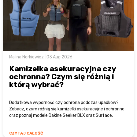
Malina Norkiewicz | 03 Aug 2026
Kamizelka asekuracyjna czy
ochronna? Czym się różnią i
którą wybrać?
Dodatkowa wyporność czy ochrona podczas upadków?
Zobacz, czym różnią się kamizelki asekuracyjne i ochronne
oraz poznaj modele Dakine Seeker DLX oraz Surface.
CZYTAJ CAŁOŚĆ