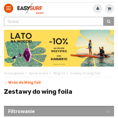
Strona główna
Sporty wodne
Wing foil
Zestawy do wing foila
← Wróć do Wing foil
Zestawy do wing foila
Filtrowanie