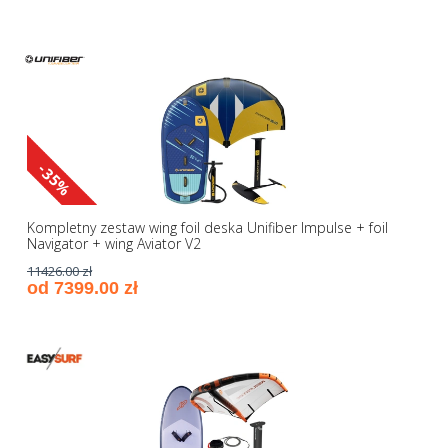
-35%
Kompletny zestaw wing foil deska Unifiber Impulse + foil
Navigator + wing Aviator V2
11426.00 zł
od 7399.00 zł