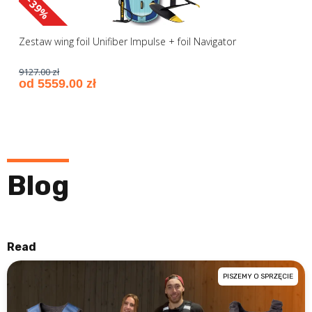
-39%
Zestaw wing foil Unifiber Impulse + foil Navigator
9127.00 zł
od 5559.00 zł
Blog
Read
PISZEMY O SPRZĘCIE