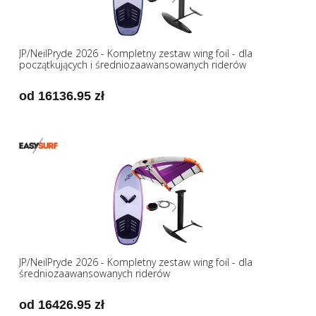
JP/NeilPryde 2026 - Kompletny zestaw wing foil - dla
początkujących i średniozaawansowanych riderów
od 16136.95 zł
JP/NeilPryde 2026 - Kompletny zestaw wing foil - dla
średniozaawansowanych riderów
od 16426.95 zł