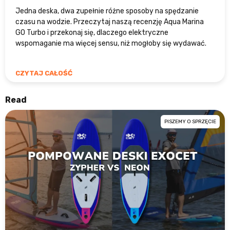
Jedna deska, dwa zupełnie różne sposoby na spędzanie
czasu na wodzie. Przeczytaj naszą recenzję Aqua Marina
GO Turbo i przekonaj się, dlaczego elektryczne
wspomaganie ma więcej sensu, niż mogłoby się wydawać.
CZYTAJ CAŁOŚĆ
Read
PISZEMY O SPRZĘCIE