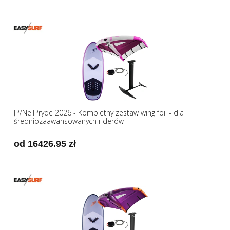
JP/NeilPryde 2026 - Kompletny zestaw wing foil - dla
średniozaawansowanych riderów
od 16426.95 zł