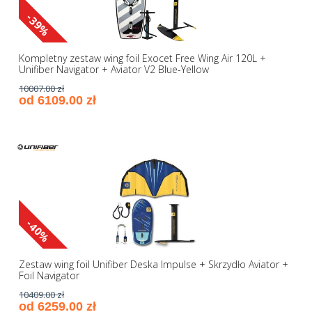
-39%
Kompletny zestaw wing foil Exocet Free Wing Air 120L +
Unifiber Navigator + Aviator V2 Blue-Yellow
10007.00 zł
od 6109.00 zł
-40%
Zestaw wing foil Unifiber Deska Impulse + Skrzydło Aviator +
Foil Navigator
10409.00 zł
od 6259.00 zł