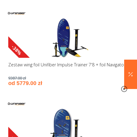
-38%
Zestaw wing foil Unifiber Impulse Trainer 7'8 + foil Navigator
9387.00 zł
od 5779.00 zł