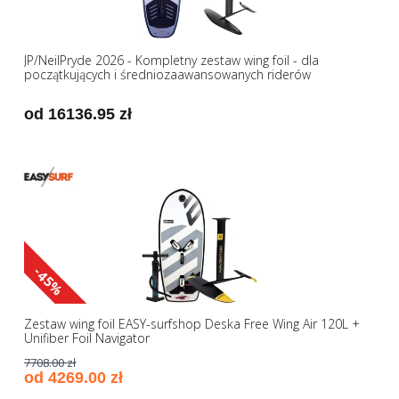
JP/NeilPryde 2026 - Kompletny zestaw wing foil - dla
początkujących i średniozaawansowanych riderów
od 16136.95 zł
-45%
Zestaw wing foil EASY-surfshop Deska Free Wing Air 120L +
Unifiber Foil Navigator
7708.00 zł
od 4269.00 zł