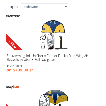
Sortuj po:
-49%
Zestaw wing foil Unifiber x Exocet Deska Free Wing Air +
Skrzydło Aviator + Foil Navigator
11281.90 zł
od 5789.00 zł