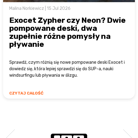
Malina Norkiewicz | 15 Jul 2026
Exocet Zypher czy Neon? Dwie
pompowane deski, dwa
zupełnie różne pomysły na
pływanie
Sprawdź, czym różnią się nowe pompowane deski Exocet i
dowiedz się, która lepiej sprawdzi się do SUP-a, nauki
windsurfingu lub pływania w ślizgu.
CZYTAJ CAŁOŚĆ