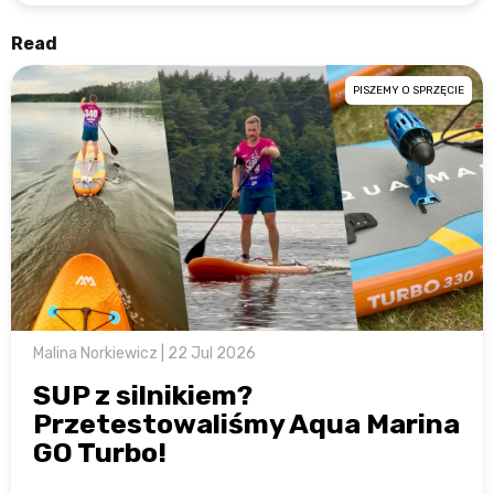
Read
PISZEMY O SPRZĘCIE
Malina Norkiewicz | 22 Jul 2026
SUP z silnikiem?
Przetestowaliśmy Aqua Marina
GO Turbo!