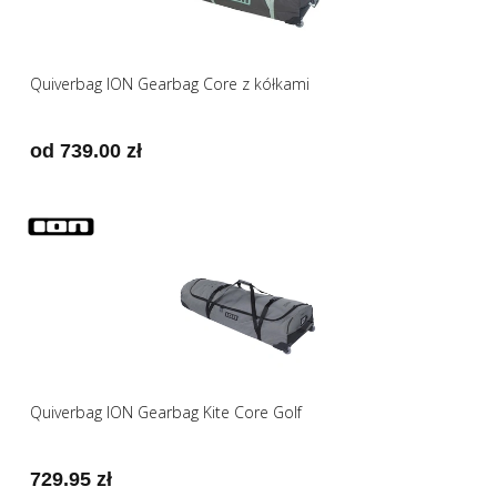
Quiverbag ION Gearbag Core z kółkami
od 739.00 zł
Quiverbag ION Gearbag Kite Core Golf
729.95 zł