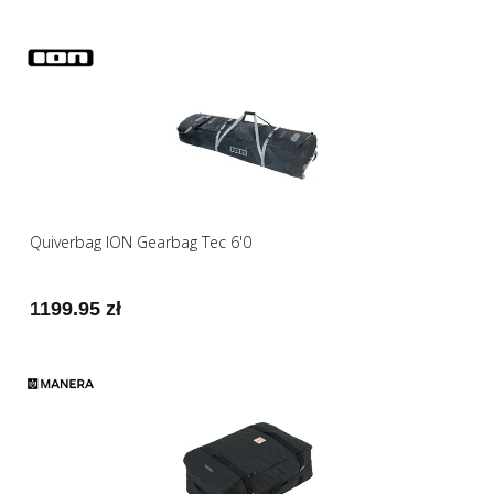
Quiverbag ION Gearbag Tec 6'0
1199.95 zł