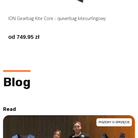
ION Gearbag Kite Core - quiverbag kitesurfingowy
od 749.95 zł
Blog
Read
PISZEMY O SPRZĘCIE