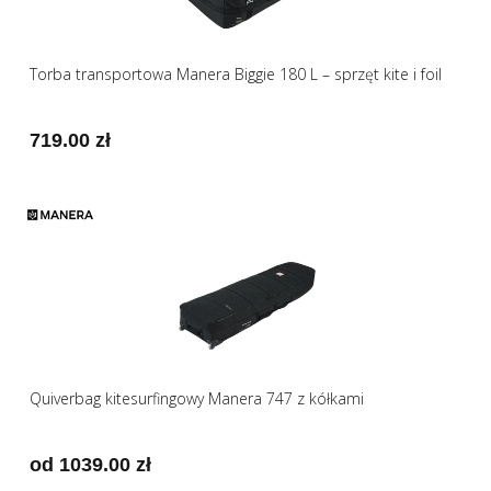
Torba transportowa Manera Biggie 180 L – sprzęt kite i foil
719.00 zł
Quiverbag kitesurfingowy Manera 747 z kółkami
od 1039.00 zł