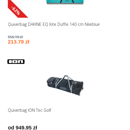
-62%
Quiverbag DAKINE EQ Kite Duffle 140 cm Nileblue
556.19 zł
213.79 zł
Quiverbag ION Tec Golf
od 949.95 zł