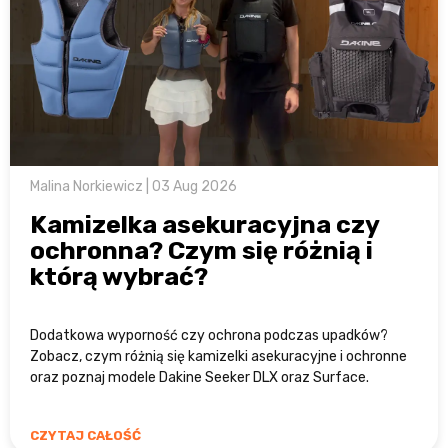
Malina Norkiewicz | 03 Aug 2026
Kamizelka asekuracyjna czy
ochronna? Czym się różnią i
którą wybrać?
Dodatkowa wyporność czy ochrona podczas upadków?
Zobacz, czym różnią się kamizelki asekuracyjne i ochronne
oraz poznaj modele Dakine Seeker DLX oraz Surface.
CZYTAJ CAŁOŚĆ