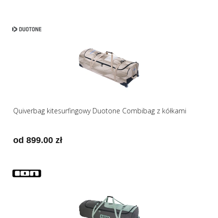
Quiverbag kitesurfingowy Duotone Combibag z kółkami
od 899.00 zł