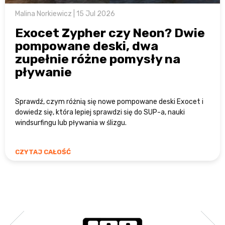
Malina Norkiewicz | 15 Jul 2026
Exocet Zypher czy Neon? Dwie
pompowane deski, dwa
zupełnie różne pomysły na
pływanie
Sprawdź, czym różnią się nowe pompowane deski Exocet i
dowiedz się, która lepiej sprawdzi się do SUP-a, nauki
windsurfingu lub pływania w ślizgu.
CZYTAJ CAŁOŚĆ