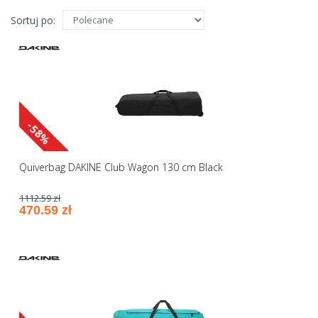
Sortuj po:
-58%
Quiverbag DAKINE Club Wagon 130 cm Black
1112.59 zł
470.59 zł