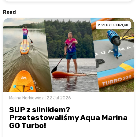
Read
PISZEMY O SPRZĘCIE
Malina Norkiewicz | 22 Jul 2026
SUP z silnikiem?
Przetestowaliśmy Aqua Marina
GO Turbo!