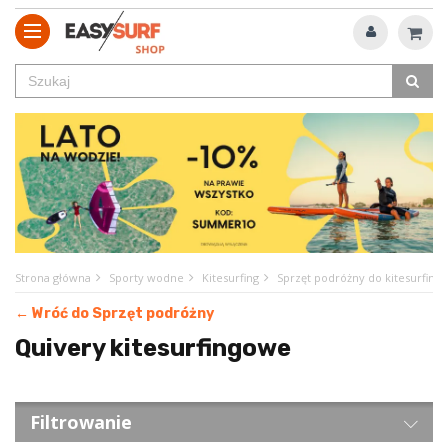
Strona główna
Sporty wodne
Kitesurfing
Sprzęt podróżny do kitesurfingu
← Wróć do Sprzęt podróżny
Quivery kitesurfingowe
Filtrowanie