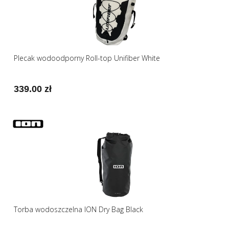
Plecak wodoodporny Roll-top Unifiber White
339.00 zł
Torba wodoszczelna ION Dry Bag Black