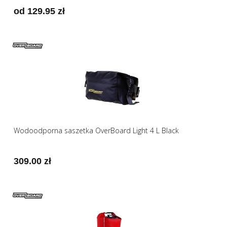
od 129.95 zł
Wodoodporna saszetka OverBoard Light 4 L Black
309.00 zł