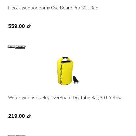
Plecak wodoodporny OverBoard Pro 30 L Red
559.00 zł
Worek wodoszczelny OverBoard Dry Tube Bag 30 L Yellow
219.00 zł