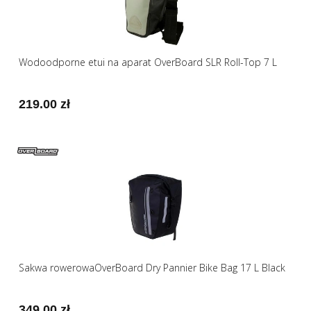
Wodoodporne etui na aparat OverBoard SLR Roll-Top 7 L
219.00 zł
Sakwa rowerowaOverBoard Dry Pannier Bike Bag 17 L Black
349.00 zł