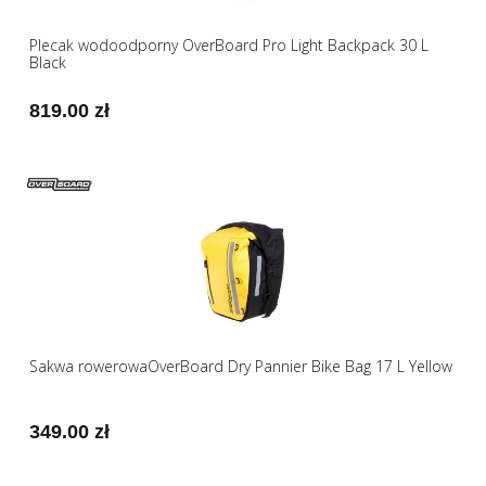
Plecak wodoodporny OverBoard Pro Light Backpack 30 L
Black
819.00 zł
Sakwa rowerowaOverBoard Dry Pannier Bike Bag 17 L Yellow
349.00 zł