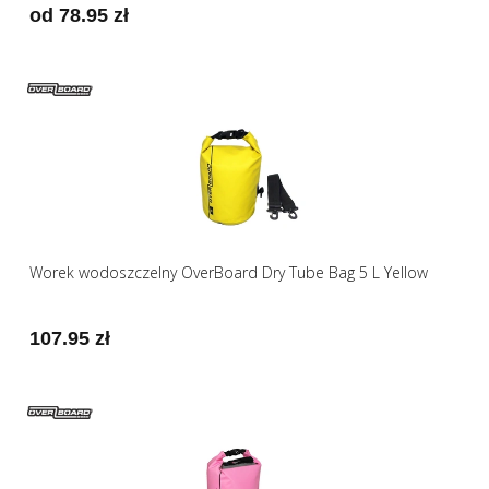
od 78.95 zł
Worek wodoszczelny OverBoard Dry Tube Bag 5 L Yellow
107.95 zł