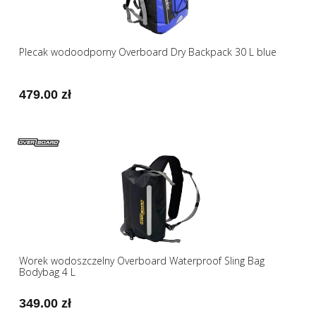
Plecak wodoodporny Overboard Dry Backpack 30 L blue
479.00 zł
Worek wodoszczelny Overboard Waterproof Sling Bag
Bodybag 4 L
349.00 zł