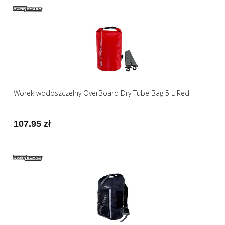
Worek wodoszczelny OverBoard Dry Tube Bag 5 L Red
107.95 zł