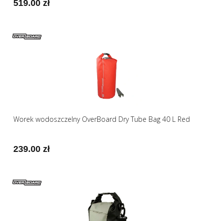
519.00 zł
Worek wodoszczelny OverBoard Dry Tube Bag 40 L Red
239.00 zł