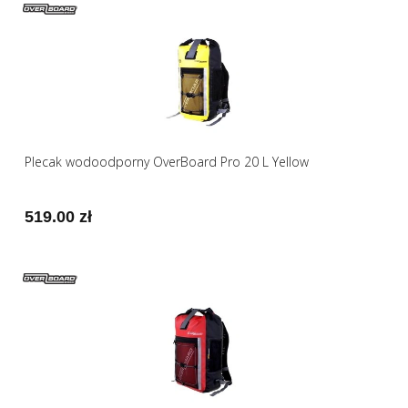
Plecak wodoodporny OverBoard Pro 20 L Yellow
519.00 zł