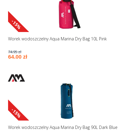
-15%
Worek wodoszczelny Aqua Marina Dry Bag 10L Pink
74.95 zł
64.00 zł
-15%
Worek wodoszczelny Aqua Marina Dry Bag 90L Dark Blue