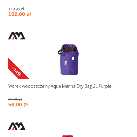
119.95 zł
102.00 zł
-14%
Worek wodoszczelny Aqua Marina Dry Bag 2L Purple
64.95 zł
56.00 zł