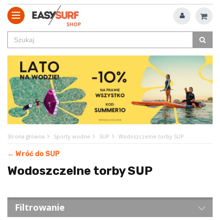
Strona główna
Sporty wodne
SUP
Wodoszczelne torby SUP
← Wróć do SUP
Wodoszczelne torby SUP
Filtrowanie