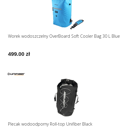
Worek wodoszczelny OverBoard Soft Cooler Bag 30 L Blue
499.00 zł
Plecak wodoodporny Roll-top Unifiber Black