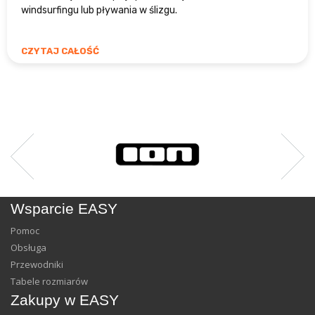
windsurfingu lub pływania w ślizgu.
CZYTAJ CAŁOŚĆ
Wsparcie EASY
Pomoc
Obsługa
Przewodniki
Tabele rozmiarów
Zakupy w EASY