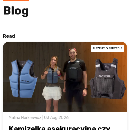
Blog
Read
PISZEMY O SPRZĘCIE
Malina Norkiewicz | 03 Aug 2026
Kamizelka asekuracyjna czy