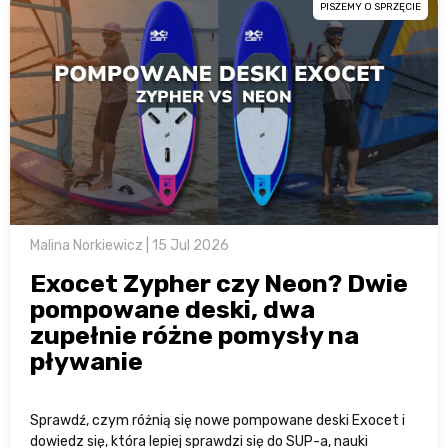
PISZEMY O SPRZĘCIE
Malina Norkiewicz | 15 Jul 2026
Exocet Zypher czy Neon? Dwie
pompowane deski, dwa
zupełnie różne pomysły na
pływanie
Sprawdź, czym różnią się nowe pompowane deski Exocet i
dowiedz się, która lepiej sprawdzi się do SUP-a, nauki