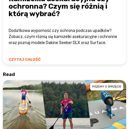
ochronna? Czym się różnią i
którą wybrać?
Dodatkowa wyporność czy ochrona podczas upadków?
Zobacz, czym różnią się kamizelki asekuracyjne i ochronne
oraz poznaj modele Dakine Seeker DLX oraz Surface.
CZYTAJ CAŁOŚĆ
Read
PISZEMY O SPRZĘCIE