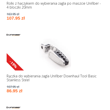
Rolki z haczykiem do wybierania żagla po maszcie Unifiber -
4 bloczki 20mm
163.95 zł
107.95 zł
-19%
Rączka do wybierania żagla Unifiber Downhaul Tool Basic
Stainless Steel
107.95 zł
86.95 zł