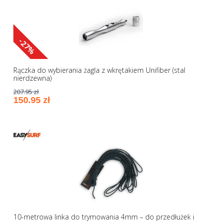
-27%
Rączka do wybierania żagla z wkrętakiem Unifiber (stal
nierdzewna)
207.95 zł
150.95 zł
10-metrowa linka do trymowania 4mm – do przedłużek i