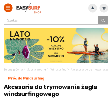
Strona główna
Sporty wodne
Windsurfing
Akcesoria do trymowania żagl
← Wróć do Windsurfing
Akcesoria do trymowania żagla
windsurfingowego