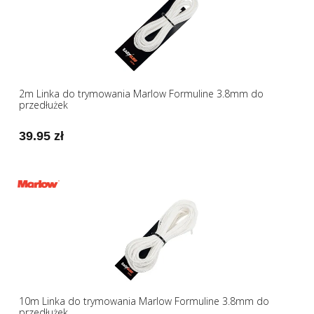
2m Linka do trymowania Marlow Formuline 3.8mm do
przedłużek
39.95 zł
10m Linka do trymowania Marlow Formuline 3.8mm do
przedłużek