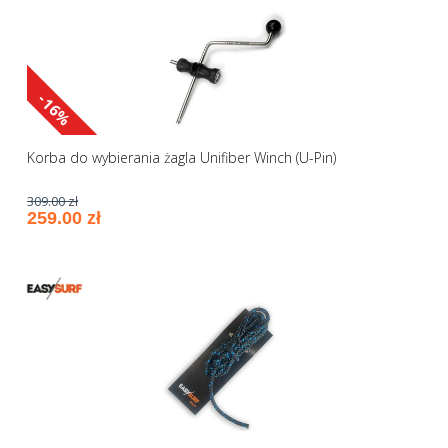
-16%
Korba do wybierania żagla Unifiber Winch (U-Pin)
309.00 zł
259.00 zł