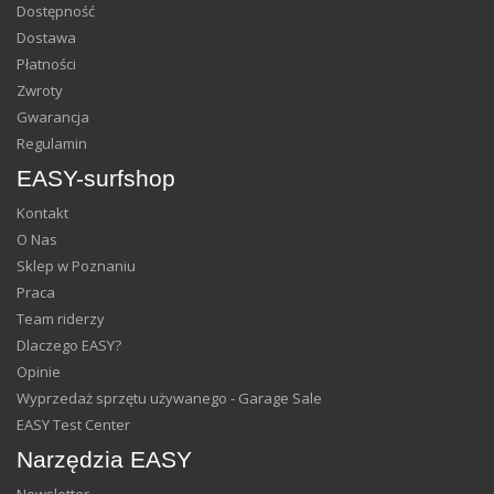
Dostępność
Dostawa
Płatności
Zwroty
Gwarancja
Regulamin
EASY-surfshop
Kontakt
O Nas
Sklep w Poznaniu
Praca
Team riderzy
Dlaczego EASY?
Opinie
Wyprzedaż sprzętu używanego - Garage Sale
EASY Test Center
Narzędzia EASY