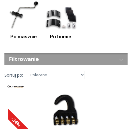
Po maszcie
Po bomie
Filtrowanie
Sortuj po:
-34%