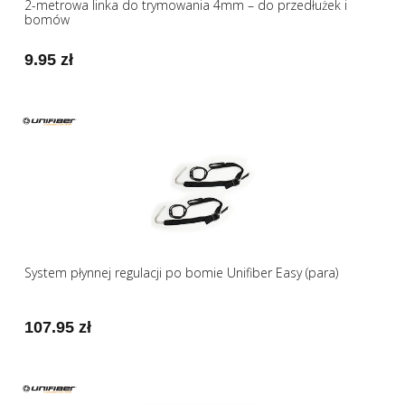
2-metrowa linka do trymowania 4mm – do przedłużek i
bomów
9.95 zł
System płynnej regulacji po bomie Unifiber Easy (para)
107.95 zł