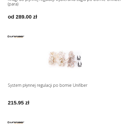
(para)
od 289.00 zł
System płynnej regulacji po bomie Unifiber
215.95 zł