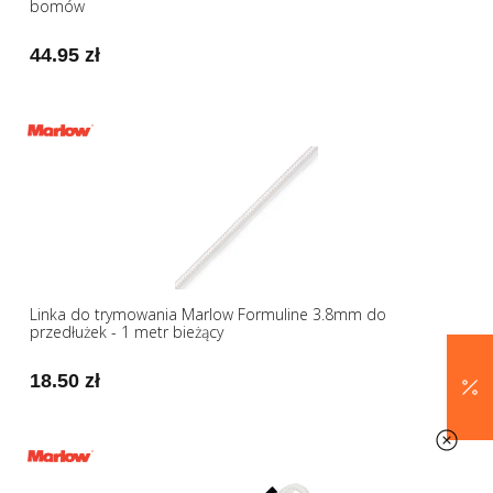
bomów
44.95 zł
Linka do trymowania Marlow Formuline 3.8mm do
przedłużek - 1 metr bieżący
18.50 zł