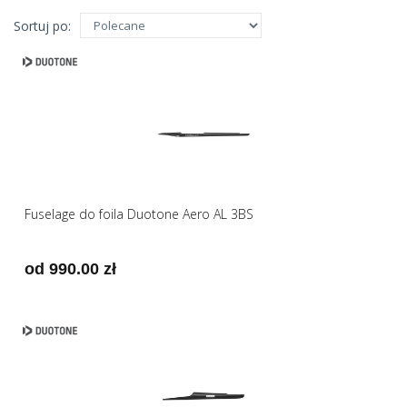
Sortuj po:
Fuselage do foila Duotone Aero AL 3BS
od 990.00 zł