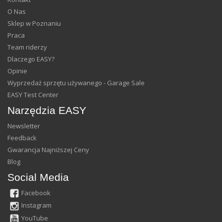
O Nas
Sklep w Poznaniu
Praca
Team riderzy
Dlaczego EASY?
Opinie
Wyprzedaż sprzętu używanego - Garage Sale
EASY Test Center
Narzędzia EASY
Newsletter
Feedback
Gwarancja Najniższej Ceny
Blog
Social Media
Facebook
Instagram
YouTube