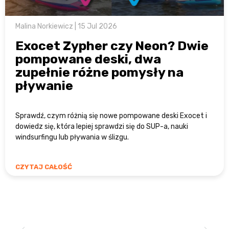
Malina Norkiewicz | 15 Jul 2026
Exocet Zypher czy Neon? Dwie
pompowane deski, dwa
zupełnie różne pomysły na
pływanie
Sprawdź, czym różnią się nowe pompowane deski Exocet i
dowiedz się, która lepiej sprawdzi się do SUP-a, nauki
windsurfingu lub pływania w ślizgu.
CZYTAJ CAŁOŚĆ