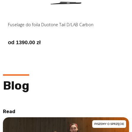
Fuselage do foila Duotone Tail D/LAB Carbon
od 1390.00 zł
Blog
Read
PISZEMY O SPRZĘCIE