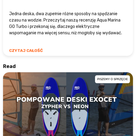
Jedna deska, dwa zupełnie różne sposoby na spędzanie
czasu na wodzie. Przeczytaj naszą recenzję Aqua Marina
GO Turbo i przekonaj się, dlaczego elektryczne
wspomaganie ma więcej sensu, niż mogłoby się wydawać.
CZYTAJ CAŁOŚĆ
Read
PISZEMY O SPRZĘCIE