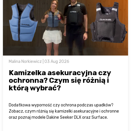
Malina Norkiewicz | 03 Aug 2026
Kamizelka asekuracyjna czy
ochronna? Czym się różnią i
którą wybrać?
Dodatkowa wyporność czy ochrona podczas upadków?
Zobacz, czym różnią się kamizelki asekuracyjne i ochronne
oraz poznaj modele Dakine Seeker DLX oraz Surface.