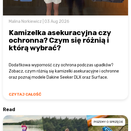
Malina Norkiewicz | 03 Aug 2026
Kamizelka asekuracyjna czy
ochronna? Czym się różnią i
którą wybrać?
Dodatkowa wyporność czy ochrona podczas upadków?
Zobacz, czym różnią się kamizelki asekuracyjne i ochronne
oraz poznaj modele Dakine Seeker DLX oraz Surface.
CZYTAJ CAŁOŚĆ
Read
PISZEMY O SPRZĘCIE