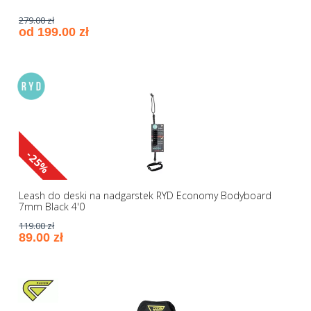
279.00 zł
od 199.00 zł
-25%
Leash do deski na nadgarstek RYD Economy Bodyboard
7mm Black 4'0
119.00 zł
89.00 zł