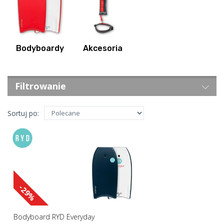
Bodyboardy
Akcesoria
Filtrowanie
Sortuj po:
-29%
Bodyboard RYD Everyday