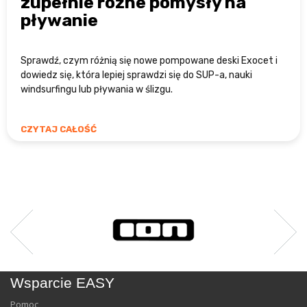
zupełnie różne pomysły na
pływanie
Sprawdź, czym różnią się nowe pompowane deski Exocet i
dowiedz się, która lepiej sprawdzi się do SUP-a, nauki
windsurfingu lub pływania w ślizgu.
CZYTAJ CAŁOŚĆ
Wsparcie EASY
Pomoc