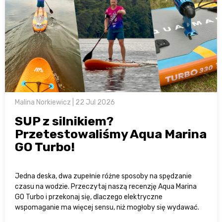
Malina Norkiewicz | 22 Jul 2026
SUP z silnikiem?
Przetestowaliśmy Aqua Marina
GO Turbo!
Jedna deska, dwa zupełnie różne sposoby na spędzanie
czasu na wodzie. Przeczytaj naszą recenzję Aqua Marina
GO Turbo i przekonaj się, dlaczego elektryczne
wspomaganie ma więcej sensu, niż mogłoby się wydawać.