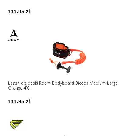
111.95 zł
Leash do deski Roam Bodyboard Biceps Medium/Large
Orange 4'0
111.95 zł