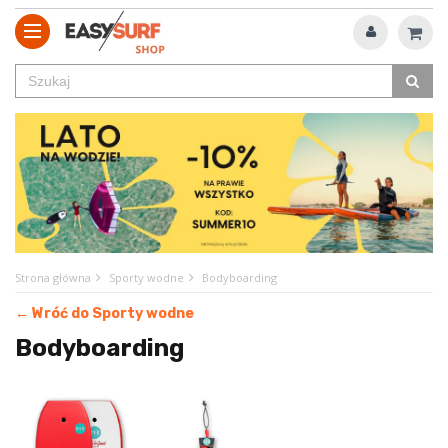
Strona główna
Sporty wodne
Bodyboarding
← Wróć do Sporty wodne
Bodyboarding