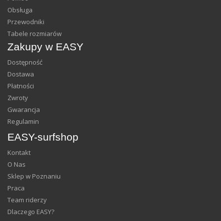
Obsługa
Przewodniki
Tabele rozmiarów
Zakupy w EASY
Dostępność
Dostawa
Płatności
Zwroty
Gwarancja
Regulamin
EASY-surfshop
Kontakt
O Nas
Sklep w Poznaniu
Praca
Team riderzy
Dlaczego EASY?