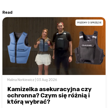
Read
PISZEMY O SPRZĘCIE
Malina Norkiewicz | 03 Aug 2026
Kamizelka asekuracyjna czy
ochronna? Czym się różnią i
którą wybrać?