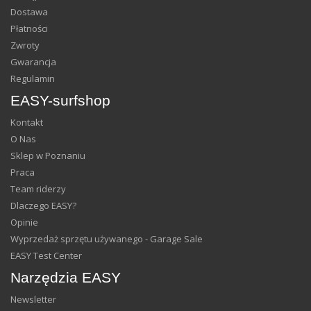
Dostawa
Płatności
Zwroty
Gwarancja
Regulamin
EASY-surfshop
Kontakt
O Nas
Sklep w Poznaniu
Praca
Team riderzy
Dlaczego EASY?
Opinie
Wyprzedaż sprzętu używanego - Garage Sale
EASY Test Center
Narzędzia EASY
Newsletter