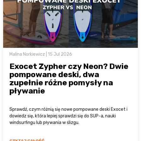
Malina Norkiewicz | 15 Jul 2026
Exocet Zypher czy Neon? Dwie
pompowane deski, dwa
zupełnie różne pomysły na
pływanie
Sprawdź, czym różnią się nowe pompowane deski Exocet i
dowiedz się, która lepiej sprawdzi się do SUP-a, nauki
windsurfingu lub pływania w ślizgu.
CZYTAJ CAŁOŚĆ