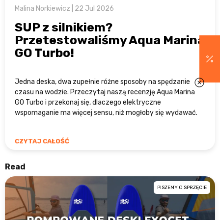
Malina Norkiewicz | 22 Jul 2026
SUP z silnikiem?
Przetestowaliśmy Aqua Marina
GO Turbo!
Jedna deska, dwa zupełnie różne sposoby na spędzanie
czasu na wodzie. Przeczytaj naszą recenzję Aqua Marina
GO Turbo i przekonaj się, dlaczego elektryczne
wspomaganie ma więcej sensu, niż mogłoby się wydawać.
CZYTAJ CAŁOŚĆ
Read
PISZEMY O SPRZĘCIE