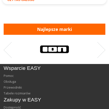
Najlepsze marki
Wsparcie EASY
Pomoc
Obsługa
Przewodniki
Tabele rozmiarów
Zakupy w EASY
Dostępność