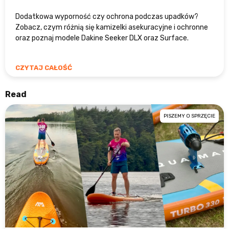
Dodatkowa wyporność czy ochrona podczas upadków?
Zobacz, czym różnią się kamizelki asekuracyjne i ochronne
oraz poznaj modele Dakine Seeker DLX oraz Surface.
CZYTAJ CAŁOŚĆ
Read
PISZEMY O SPRZĘCIE