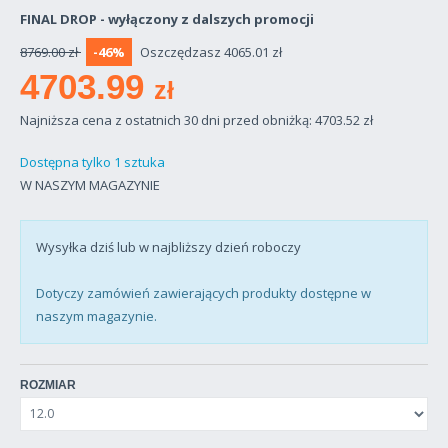
FINAL DROP - wyłączony z dalszych promocji
8769.00 zł
-46%
Oszczędzasz 4065.01 zł
4703.99
zł
Najniższa cena z ostatnich 30 dni przed obniżką: 4703.52
zł
Dostępna tylko 1 sztuka
W NASZYM MAGAZYNIE
Wysyłka dziś lub w najbliższy dzień roboczy
Dotyczy zamówień zawierających produkty dostępne w
naszym magazynie.
ROZMIAR