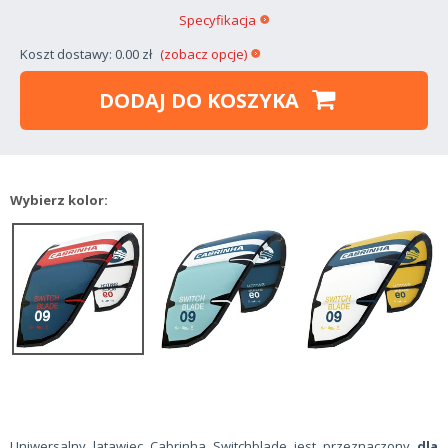
Specyfikacja
Koszt dostawy: 0.00 zł
(zobacz opcje)
DODAJ DO KOSZYKA
Wybierz kolor:
Uniwersalny latawiec Cabrinha Switchblade jest przeznaczony
dla