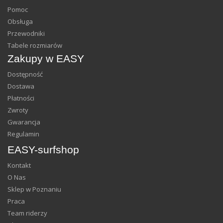
Pomoc
Obsługa
Przewodniki
Tabele rozmiarów
Zakupy w EASY
Dostępność
Dostawa
Płatności
Zwroty
Gwarancja
Regulamin
EASY-surfshop
Kontakt
O Nas
Sklep w Poznaniu
Praca
Team riderzy