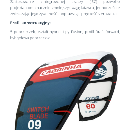
Zastosowanie zintegrowanej czaszy (ISC) pozwoliło
projektantom znacznie zmniejszyć wagę latawca, jednocześnie
zwiększając jego żywotność i poprawiając prędkość sterowania.
Profil konstrukcyjny:
5 poprzeczek, kształt hybrid, tipy Fusion, profil Draft forward,
hybrydowa poprzeczka.