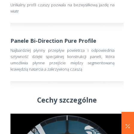
Unikalny profil czaszy pozwala na bezwysiłkową jazdę na
wiatr
Panele Bi-Direction Pure Profile
Najbardziej płynny przepływ powietrza i odpowiednia
sztywność dzięki specjalnej konstrukcji paneli, która
umożliwia płynne przejście między segmentowaną
krawędzią natarcia a zakrzywioną czaszą
Cechy szczególne