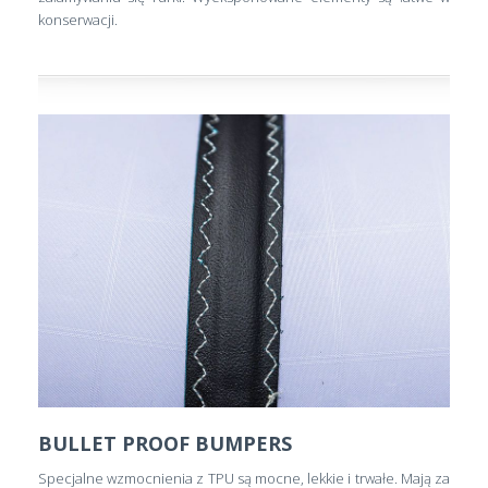
konserwacji.
BULLET PROOF BUMPERS
Specjalne wzmocnienia z TPU są mocne, lekkie i trwałe. Mają za