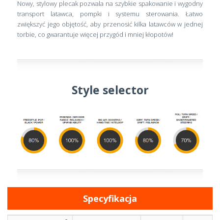
Nowy, stylowy plecak pozwala na szybkie spakowanie i wygodny
transport latawca, pompki i systemu sterowania. Łatwo
zwiększyć jego objętość, aby przenosić kilka latawców w jednej
torbie, co gwarantuje więcej przygód i mniej kłopotów!
Style selector
Specyfikacja