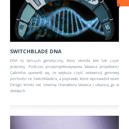
SWITCHBLADE DNA
DNA to łańcuch genetyczny, który określa kim lub czym
jesteśmy. Podczas przeprojektowywania latawca projektanci
Cabrinha upewnili się, że większa część sekwencji genowej
pochodzi ze Switchblade'a, a poprawki, które wprowadził team
Design Works nie zmienią charakteru latawca i ulepszą go w
detalach.