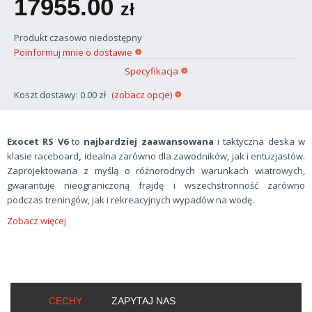
17955.00
zł
Produkt czasowo niedostępny
Poinformuj mnie o dostawie
Specyfikacja
Koszt dostawy: 0.00 zł
(zobacz opcje)
Exocet RS V6
to
najbardziej zaawansowana
i taktyczna deska w
klasie raceboard
,
idealna zarówno dla zawodników, jak i entuzjastów.
Zaprojektowana z myślą o różnorodnych warunkach wiatrowych,
gwarantuje nieograniczoną frajdę i wszechstronność zarówno
podczas treningów, jak i rekreacyjnych wypadów na wodę.
Zobacz więcej
CECHY
ZAPYTAJ NAS