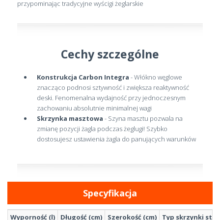
przypominając tradycyjne wyścigi żeglarskie
Cechy szczególne
Konstrukcja Carbon Integra
- Włókno węglowe
znacząco podnosi sztywność i zwiększa reaktywność
deski. Fenomenalna wydajność przy jednoczesnym
zachowaniu absolutnie minimalnej wagi
Skrzynka masztowa
- Szyna masztu pozwala na
zmianę pozycji żagla podczas żeglugi! Szybko
dostosujesz ustawienia żagla do panujących warunków
Specyfikacja
Wyporność (l)
Długość (cm)
Szerokość (cm)
Typ skrzynki sta