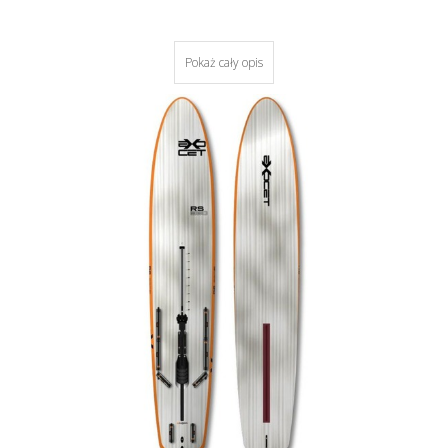
Pokaż cały opis