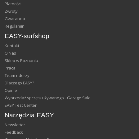
Płatności
Zwroty
Gwarancja
Regulamin
EASY-surfshop
Kontakt
O Nas
Sklep w Poznaniu
Praca
Team riderzy
Dlaczego EASY?
Opinie
Wyprzedaż sprzętu używanego - Garage Sale
EASY Test Center
Narzędzia EASY
Newsletter
Feedback