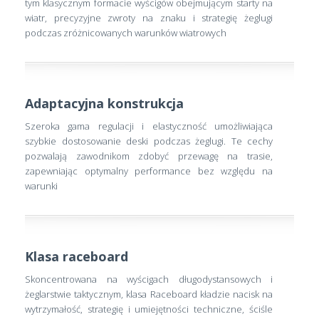
tym klasycznym formacie wyścigów obejmującym starty na
wiatr, precyzyjne zwroty na znaku i strategię żeglugi
podczas zróżnicowanych warunków wiatrowych
Adaptacyjna konstrukcja
Szeroka gama regulacji i elastyczność umożliwiająca
szybkie dostosowanie deski podczas żeglugi. Te cechy
pozwalają zawodnikom zdobyć przewagę na trasie,
zapewniając optymalny performance bez względu na
warunki
Klasa raceboard
Skoncentrowana na wyścigach długodystansowych i
żeglarstwie taktycznym, klasa Raceboard kładzie nacisk na
wytrzymałość, strategię i umiejętności techniczne, ściśle