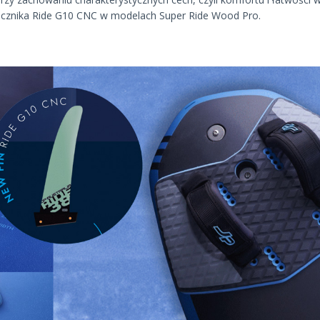
ecznika Ride G10 CNC w modelach Super Ride Wood Pro.