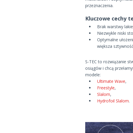
przeznaczenia.
Kluczowe cechy te
Brak warstwy lakie
Niezwykle niski s
Optymalne ułożeni
większa sztywność
S-TEC to rozwiązanie st
osiągów i chcą przełamy
modele:
Ultimate Wave
,
Freestyle
,
Slalom
,
Hydrofoil Slalom
.