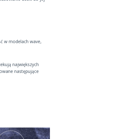
ość w modelach wave,
zekują największych
ukowane następujące