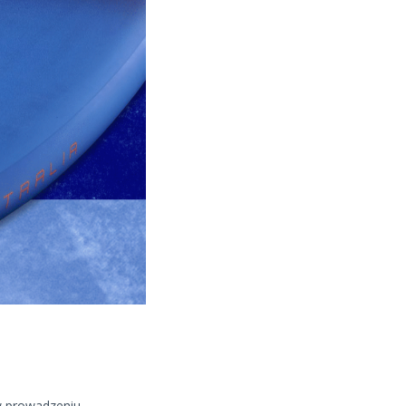
w prowadzeniu,