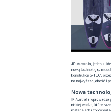
JP-Australia, jeden z li
nową technologię, model
konstrukcji S-TEC, prze
na najwyższą jakość i p
Nowa technolog
JP-Australia wprowadza 
niskiej wadze, które ra
materiałach i zoptymali