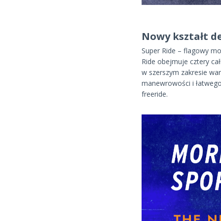
Nowy kształt d
Super Ride – flagowy mo
Ride obejmuje cztery cał
w szerszym zakresie waru
manewrowości i łatwego 
freeride.