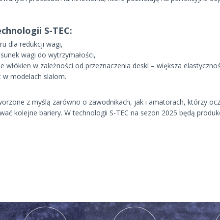
chnologii S-TEC:
ru dla redukcji wagi,
tosunek wagi do wytrzymałości,
e włókien w zależności od przeznaczenia deski – większa elastyczn
 w modelach slalom.
worzone z myślą zarówno o zawodnikach, jak i amatorach, którzy oc
wać kolejne bariery. W technologii S-TEC na sezon 2025 będą prod