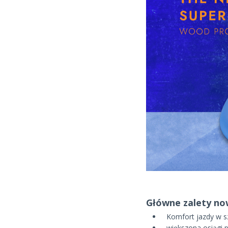
Główne zalety no
Komfort jazdy w s
większona osiągi p