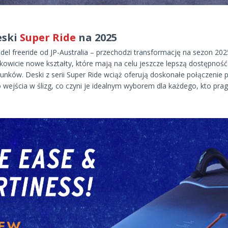
eski
Super Ride
na 2025
del freeride od JP-Australia – przechodzi transformację na sezon 20
kowicie nowe kształty, które mają na celu jeszcze lepszą dostępnoś
nków. Deski z serii Super Ride wciąż oferują doskonałe połączenie p
wejścia w ślizg, co czyni je idealnym wyborem dla każdego, kto prag