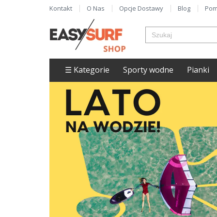
Kontakt
O Nas
Opcje Dostawy
Blog
Pom
☰ Kategorie
Sporty wodne
Pianki