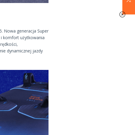
25. Nowa generacja Super
ć i komfort użytkowania
rędkości,
nie dynamicznej jazdy