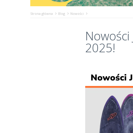
Strona główna
Blog
Nowości
Nowości 
2025!