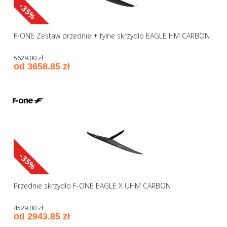
-35%
F-ONE Zestaw przednie + tylne skrzydło EAGLE HM CARBON
5629.00 zł
od 3658.85 zł
-35%
Przednie skrzydło F-ONE EAGLE X UHM CARBON
4529.00 zł
od 2943.85 zł