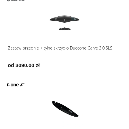
Zestaw przednie + tylne skrzydło Duotone Carve 3.0 SLS
od 3090.00 zł