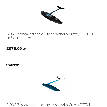
F-ONE Zestaw przednie + tylne skrzydło Gravity FCT 1800
cm² / Stab R275
2679.00 zł
F-ONE Zestaw przednie + tylne skrzydło Gravity FCT V1