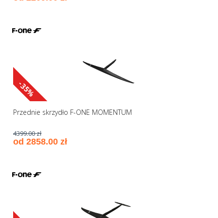
-35%
Przednie skrzydło F-ONE MOMENTUM
4399.00 zł
od 2858.00 zł