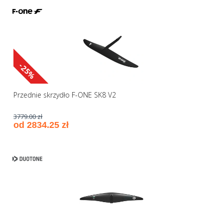
-25%
Przednie skrzydło F-ONE SK8 V2
3779.00 zł
od 2834.25 zł