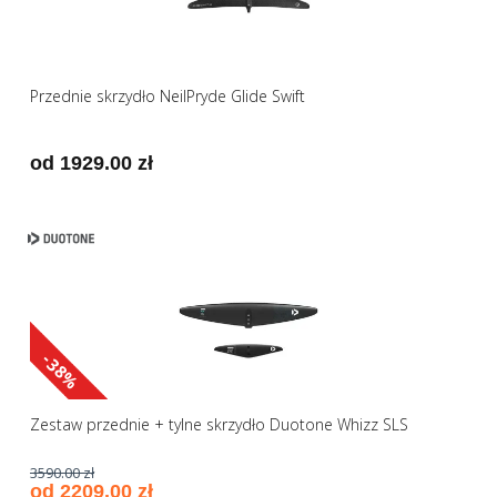
Przednie skrzydło NeilPryde Glide Swift
od 1929.00 zł
-38%
Zestaw przednie + tylne skrzydło Duotone Whizz SLS
3590.00 zł
od 2209.00 zł