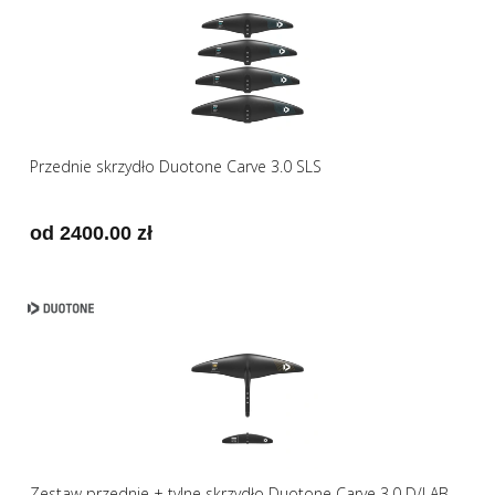
Przednie skrzydło Duotone Carve 3.0 SLS
od 2400.00 zł
Zestaw przednie + tylne skrzydło Duotone Carve 3.0 D/LAB