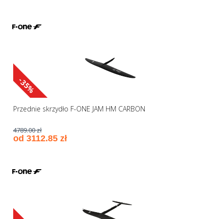
-35%
Przednie skrzydło F-ONE JAM HM CARBON
4789.00 zł
od 3112.85 zł