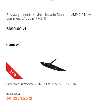
Zestaw przednie + tylne skrzydło Duotone AMP 2.0 New
commers 2100cm² / H210
5690.00 zł
-25%
Przednie skrzydło F-ONE SEVEN SEAS CARBON
4179.00 zł
od 3134.25 zł