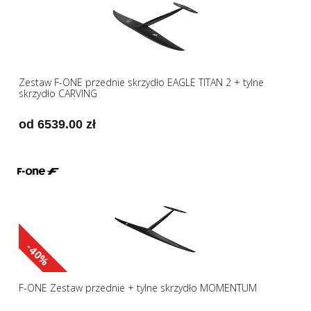
Zestaw F-ONE przednie skrzydło EAGLE TITAN 2 + tylne
skrzydło CARVING
od 6539.00 zł
-40%
F-ONE Zestaw przednie + tylne skrzydło MOMENTUM