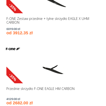
-35%
F-ONE Zestaw przednie + tylne skrzydło EAGLE X UHM
CARBON
6019.00 zł
od 3912.35 zł
-35%
Przednie skrzydło F-ONE EAGLE HM CARBON
4129.00 zł
od 2682.00 zł