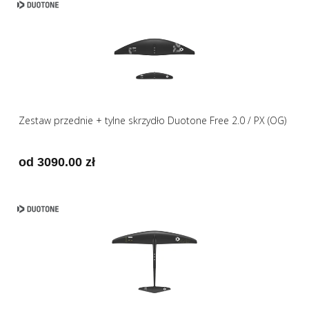
Zestaw przednie + tylne skrzydło Duotone Free 2.0 / PX (OG)
od 3090.00 zł