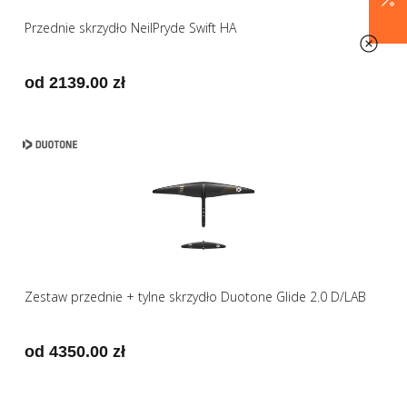
Przednie skrzydło NeilPryde Swift HA
od 2139.00 zł
Zestaw przednie + tylne skrzydło Duotone Glide 2.0 D/LAB
od 4350.00 zł