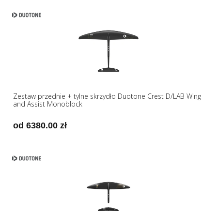
Zestaw przednie + tylne skrzydło Duotone Crest D/LAB Wing
and Assist Monoblock
od 6380.00 zł