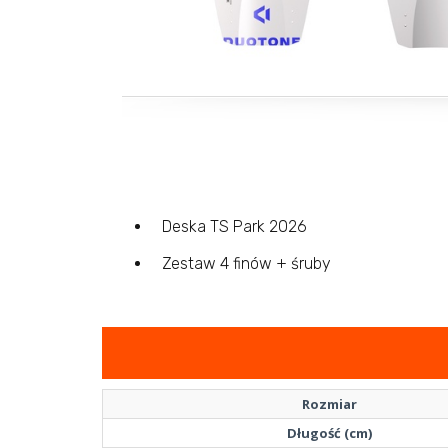
Deska TS Park 2026
Zestaw 4 finów + śruby
Rozmiar
Długość (cm)