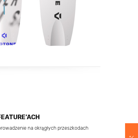
FEATURE’ACH
prowadzenie na okrągłych przeszkodach