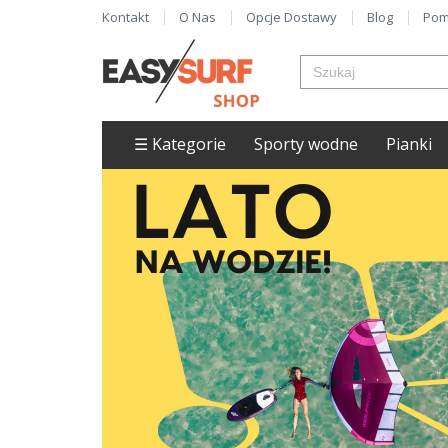
Kontakt
O Nas
Opcje Dostawy
Blog
Pom
☰ Kategorie
Sporty wodne
Pianki