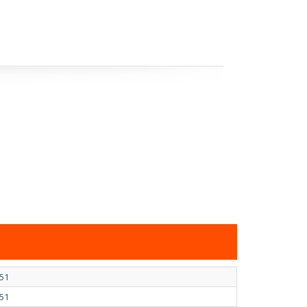
51
51