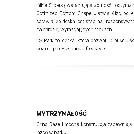
Inline Sliders gwarantują stabilność i optymal
Optimized Bottom Shape ułatwia ślizg po e
sprawia, że deska jest stabilna i responsywn
najbardziej wymagających trickach.
TS Park to deska, która pozwoli Ci puścić 
poziom jazdy w parku i freestyle.
WYTRZYMAŁOŚĆ
Grind Base i mocna konstrukcja zapewniają
jazdę w parku