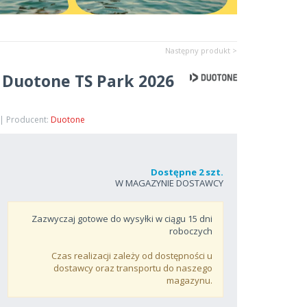
Następny produkt >
 Duotone TS Park 2026
 | Producent:
Duotone
Dostępne 2 szt.
W MAGAZYNIE DOSTAWCY
Zazwyczaj gotowe do wysyłki w ciągu
15
dni
roboczych
Czas realizacji zależy od dostępności u
dostawcy oraz transportu do naszego
magazynu.