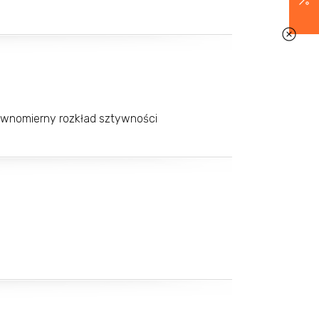
 równomierny rozkład sztywności