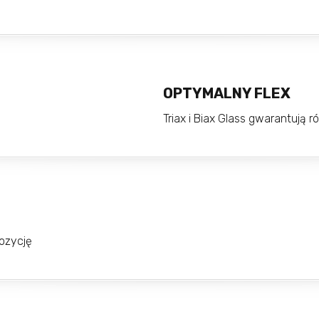
OPTYMALNY FLEX
Triax i Biax Glass gwarantują
pozycję