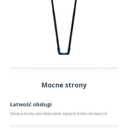
Mocne strony
Łatwość obsługi
Głowica bomu umożliwia łatwe zapięcie bomu na maszcie