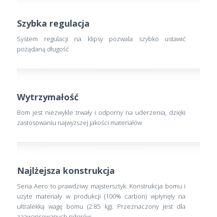
Szybka regulacja
System regulacji na klipsy pozwala szybko ustawić
pożądaną długość
Wytrzymałość
Bom jest niezwykle trwały i odporny na uderzenia, dzięki
zastosowaniu najwyższej jakości materiałów
Najlżejsza konstrukcja
Seria Aero to prawdziwy majstersztyk. Konstrukcja bomu i
użyte materiały w produkcji (100% carbon) wpłynęły na
ultralekką wagę bomu (2.85 kg). Przeznaczony jest dla
zaawansowanych riderów