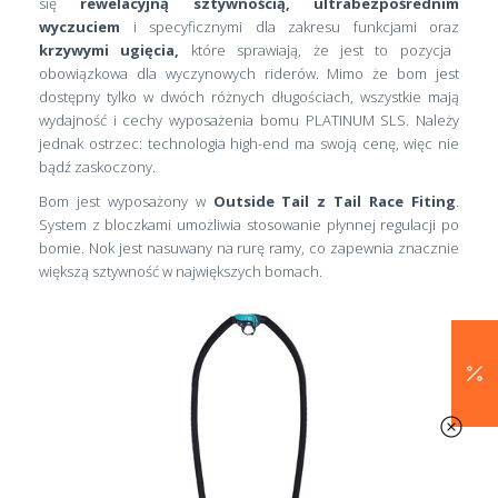
się
rewelacyjną sztywnością, ultrabezpośrednim
wyczuciem
i specyficznymi dla zakresu funkcjami oraz
krzywymi ugięcia,
które sprawiają, że jest to pozycja
obowiązkowa dla wyczynowych riderów. Mimo że bom jest
dostępny tylko w dwóch różnych długościach, wszystkie mają
wydajność i cechy wyposażenia bomu PLATINUM SLS. Należy
jednak ostrzec: technologia high-end ma swoją cenę, więc nie
bądź zaskoczony.
Bom jest wyposażony w
Outside Tail z Tail Race Fiting
.
System z bloczkami umożliwia stosowanie płynnej regulacji po
bomie. Nok jest nasuwany na rurę ramy, co zapewnia znacznie
większą sztywność w największych bomach.