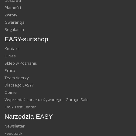
Dostawa
Płatności
Zwroty
Gwarancja
Regulamin
EASY-surfshop
Kontakt
O Nas
Sklep w Poznaniu
Praca
Team riderzy
Dlaczego EASY?
Opinie
Wyprzedaż sprzętu używanego - Garage Sale
EASY Test Center
Narzędzia EASY
Newsletter
Feedback