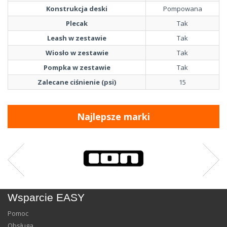
Konstrukcja deski
Pompowana
Plecak
Tak
Leash w zestawie
Tak
Wiosło w zestawie
Tak
Pompka w zestawie
Tak
Zalecane ciśnienie (psi)
15
Najlepsze marki
Wsparcie EASY
Pomoc
Obsługa