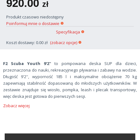
920.00
zł
Produkt czasowo niedostępny
Poinformuj mnie o dostawie
Specyfikacja
Koszt dostawy: 0.00 zł
(zobacz opcje)
F2 Scuba Youth 9'2''
to pompowana deska SUP dla dzieci,
przeznaczona do nauki, rekreacyjnego pływania i zabawy na wodzie.
Długość 9'2'', wyporność 185 l i maksymalne obciążenie 70 kg
zapewniają stabilność dopasowaną do młodszych użytkowników. W
zestawie znajduje się wiosło, pompka, leash i plecak transportowy,
więc deska jest gotowa do pierwszych sesji.
Zobacz więcej