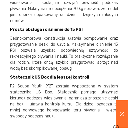
wiosłowania i spokojnie rozwijać pewność podczas
pływania. Maksymalne obciążenie 70 kg sprawia, że model
jest dobrze dopasowany do dzieci i lżejszych młodych
riderów.
Prosta obsługa i ciśnienie do 15 PSI
Jednokomorowa konstrukcja ułatwia pompowanie oraz
przygotowanie deski do użycia. Maksymalne ciśnienie 15
PSI pozwala uzyskać odpowiednią sztywność do
rekreacyjnego pływania i nauki. To praktyczne rozwiązanie
dla rodzin, które chcą szybko przygotować sprzęt nad
wodą bez skomplikowanej obsługi.
Statecznik US Box dla lepszej kontroli
F2 Scuba Youth 9'2'' została wyposażona w system
statecznika US Box. Statecznik pomaga utrzymać
kierunek podczas wiosłowania, ogranicza znoszenie deski
na boki i ułatwia kontrolę kursu. Dla dzieci oznacza to
mniej nerwowego korygowania toru pływania i więcej
swobody podczas nauki.