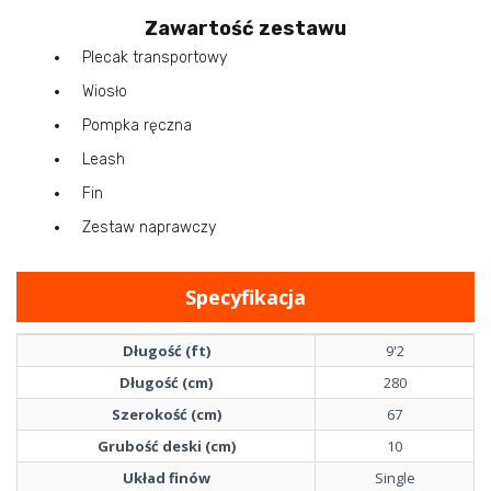
Zawartość zestawu
Plecak transportowy
Wiosło
Pompka ręczna
Leash
Fin
Zestaw naprawczy
Specyfikacja
Długość (ft)
9'2
Długość (cm)
280
Szerokość (cm)
67
Grubość deski (cm)
10
Układ finów
Single