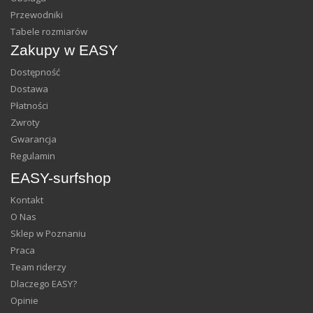
Przewodniki
Tabele rozmiarów
Zakupy w EASY
Dostępność
Dostawa
Płatności
Zwroty
Gwarancja
Regulamin
EASY-surfshop
Kontakt
O Nas
Sklep w Poznaniu
Praca
Team riderzy
Dlaczego EASY?
Opinie