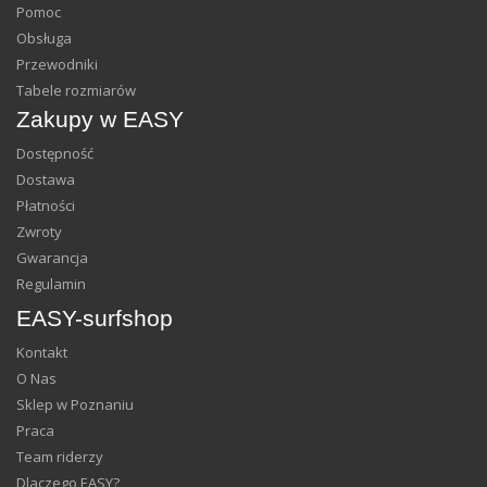
Pomoc
Obsługa
Przewodniki
Tabele rozmiarów
Zakupy w EASY
Dostępność
Dostawa
Płatności
Zwroty
Gwarancja
Regulamin
EASY-surfshop
Kontakt
O Nas
Sklep w Poznaniu
Praca
Team riderzy
Dlaczego EASY?