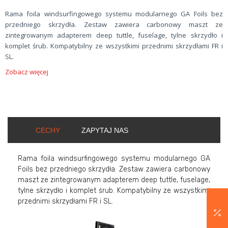
Rama foila windsurfingowego systemu modularnego GA Foils bez
przedniego skrzydła. Zestaw zawiera carbonowy maszt ze
zintegrowanym adapterem deep tuttle, fuselage, tylne skrzydło i
komplet śrub. Kompatybilny ze wszystkimi przednimi skrzydłami FR i
SL.
Zobacz więcej
CECHY
ZAPYTAJ NAS
Rama foila windsurfingowego systemu modularnego GA
Foils bez przedniego skrzydła. Zestaw zawiera carbonowy
maszt ze zintegrowanym adapterem deep tuttle, fuselage,
tylne skrzydło i komplet śrub. Kompatybilny ze wszystkimi
przednimi skrzydłami FR i SL.