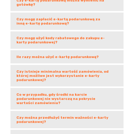
Czy e-kartę podarunkową można wymienić na
gotówkę?
Czy mogę zapłacić e-kartą podarunkową za
inną e-kartę podarunkową?
Czy mogę użyć kody rabatowego do zakupu e-
karty podarunkowej?
Ile razy można użyć e-kartę podarunkową?
Czy istnieje minimalna wartość zamówienia, od
której możliwe jest wykorzystanie e-karty
podarunkowej?
Co w przypadku, gdy środki na karcie
podarunkowej nie wystarczą na pokrycie
wartości zamówienia?
Czy można przedłużyć termin ważności e-karty
podarunkowej?