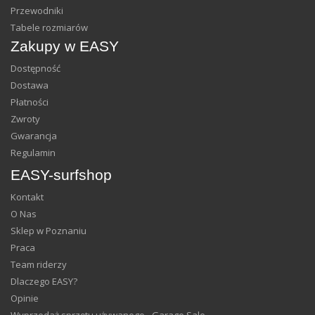
Przewodniki
Tabele rozmiarów
Zakupy w EASY
Dostępność
Dostawa
Płatności
Zwroty
Gwarancja
Regulamin
EASY-surfshop
Kontakt
O Nas
Sklep w Poznaniu
Praca
Team riderzy
Dlaczego EASY?
Opinie