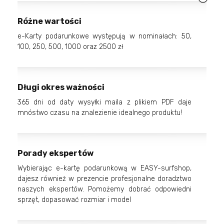
Różne wartości
e-Karty podarunkowe występują w nominałach: 50,
100, 250, 500, 1000 oraz 2500 zł
Długi okres ważności
365 dni od daty wysyłki maila z plikiem PDF daje
mnóstwo czasu na znalezienie idealnego produktu!
Porady ekspertów
Wybierając e-kartę podarunkową w EASY-surfshop,
dajesz również w prezencie profesjonalne doradztwo
naszych ekspertów. Pomożemy dobrać odpowiedni
sprzęt, dopasować rozmiar i model