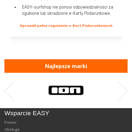
EASY-surfshop nie ponosi odpowiedzialności za
zgubione lub skradzione e-Karty Podarunkowe.
Sprawdź pełny regulamin e-Kart Podarunkowych
Najlepsze marki
Wsparcie EASY
Pomoc
Obsługa