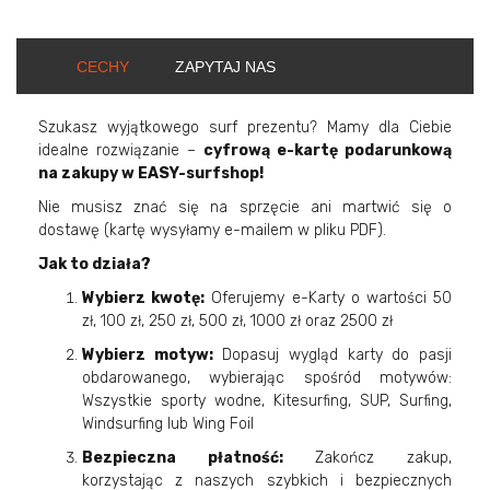
CECHY
ZAPYTAJ NAS
Szukasz wyjątkowego surf prezentu? Mamy dla Ciebie
idealne rozwiązanie –
cyfrową e-kartę podarunkową
na zakupy w EASY-surfshop!
Nie musisz znać się na sprzęcie ani martwić się o
dostawę (kartę wysyłamy e-mailem w pliku PDF).
Jak to działa?
Wybierz kwotę:
Oferujemy e-Karty o wartości 50
zł, 100 zł, 250 zł, 500 zł, 1000 zł oraz 2500 zł
Wybierz motyw:
Dopasuj wygląd karty do pasji
obdarowanego, wybierając spośród motywów:
Wszystkie sporty wodne, Kitesurfing, SUP, Surfing,
Windsurfing lub Wing Foil
Bezpieczna płatność:
Zakończ zakup,
korzystając z naszych szybkich i bezpiecznych