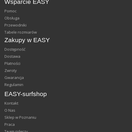
Wsparcie EASY
Pomoc
Obsługa
Przewodniki
Tabele rozmiarów
Zakupy w EASY
Dostępność
Dostawa
Płatności
Zwroty
Gwarancja
Regulamin
EASY-surfshop
Kontakt
O Nas
Sklep w Poznaniu
Praca
Team riderzy