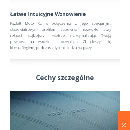
Łatwe Intuicyjne Wznowienie
Kształt Moto XL w połączeniu z jego specjanym,
słabowiatrowym profilem zapewnia niezwykle łatwy
relauch najlżejszym wietrze, maksymalizując Twoją
pewność na wodzie i pozwalając Ci cieszyć się
kitesurfingiem, podczas gdy inni siedzą na plaży
Cechy szczególne