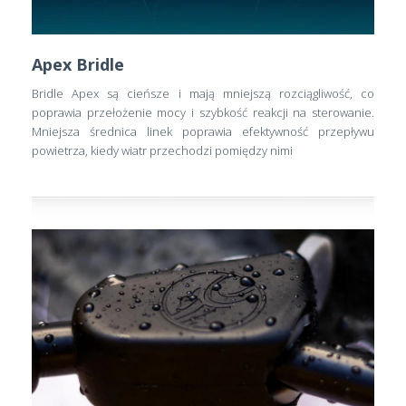
Apex Bridle
Bridle Apex są cieńsze i mają mniejszą rozciągliwość, co
poprawia przełożenie mocy i szybkość reakcji na sterowanie.
Mniejsza średnica linek poprawia efektywność przepływu
powietrza, kiedy wiatr przechodzi pomiędzy nimi