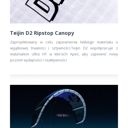
Teijin D2 Ripstop Canopy
Zaprojektowany w celu zapewnienia lekkiego materiału o
wyjątkowej trwałości i sztywności.Teijin D2 współpracuje z
materiałem Ultra HT w kite'ach Apex, aby zapewnić nowy
poziom wydajności i reaktywności