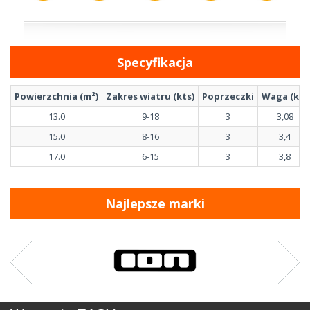
Specyfikacja
Powierzchnia (m²)
Zakres wiatru (kts)
Poprzeczki
Waga (kg)
13.0
9-18
3
3,08
15.0
8-16
3
3,4
17.0
6-15
3
3,8
Najlepsze marki