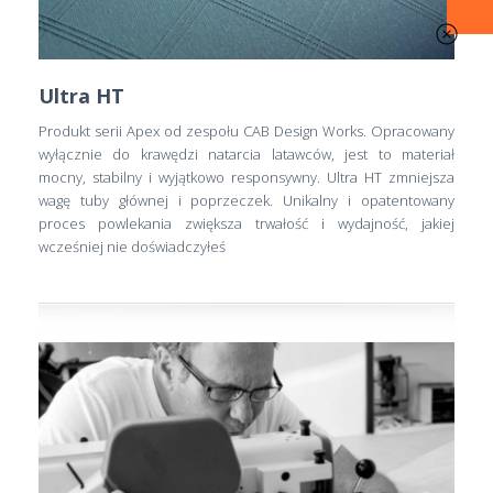
Ultra HT
Produkt serii Apex od zespołu CAB Design Works. Opracowany
wyłącznie do krawędzi natarcia latawców, jest to materiał
mocny, stabilny i wyjątkowo responsywny. Ultra HT zmniejsza
wagę tuby głównej i poprzeczek. Unikalny i opatentowany
proces powlekania zwiększa trwałość i wydajność, jakiej
wcześniej nie doświadczyłeś