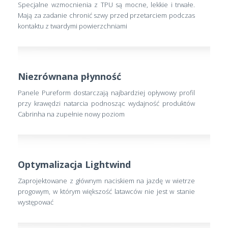
Specjalne wzmocnienia z TPU są mocne, lekkie i trwałe.
Mają za zadanie chronić szwy przed przetarciem podczas
kontaktu z twardymi powierzchniami
Niezrównana płynność
Panele Pureform dostarczają najbardziej opływowy profil
przy krawędzi natarcia podnosząc wydajność produktów
Cabrinha na zupełnie nowy poziom
Optymalizacja Lightwind
Zaprojektowane z głównym naciskiem na jazdę w wietrze
progowym, w którym większość latawców nie jest w stanie
występować