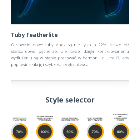
Tuby Featherlite
Całkowicie nowe tuby Apex są nie tylko o 22% lżejsze niż
standardowe pęcherze, ale także dzięki kontrolowanemu
wydłużeniu są w stanie pracować w harmonii z UltraHT, aby
poprawić reakcję i szybkość skrętu latawca.
Style selector