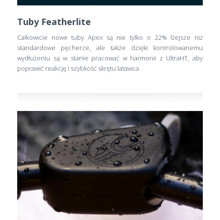
Tuby Featherlite
Całkowicie nowe tuby Apex są nie tylko o 22% lżejsze niż
standardowe pęcherze, ale także dzięki kontrolowanemu
wydłużeniu są w stanie pracować w harmonii z UltraHT, aby
poprawić reakcję i szybkość skrętu latawca