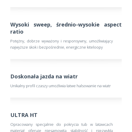
Wysoki sweep, średnio-wysokie aspect
ratio
Potężny, dobrze wyważony i responsywny, umożliwiający
najwyższe skok i bezpośrednie, energiczne kiteloopy
Doskonała jazda na wiatr
Unikalny profil czaszy umożliwia łatwe halsowanie na wiatr
ULTRA HT
Opracowany specjalnie do pokrycia tub w latawcach
materiał oferuje niesamowitą stabilność i niezwykłą