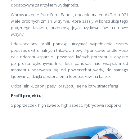
dodatkowym zastrzykiem wydajności.
Wprowadzenie Pure Form Panels, dodanie materiału Teijin D2 i
wiele drobnych zmian w trymie, które zaszły w konstrukcji tego
potężnego latawca, przeniosą jego użytkowników na nowe
wyżyny.
Udoskonalony profil pomaga utrzymać wypełnienie czaszy
podczas ekstremalnych trików, a nowy 7-punktowe bridle Apex
dają riderom wsparcie i pewność, których potrzebują, aby nie
po prostu wykonywać triki, lecz panować nad wszystkim od
momentu oderwania się od powierzchni wody, do samego
lądowania, dzięki doskonałemu feedbackowi na barze.
Odpal silniki, zapnij pasy i przygotuj się na lot w stratosferę!
Profil projektu:
5 poprzeczek, high sweep, high aspect, hybrydowa rozpórka.