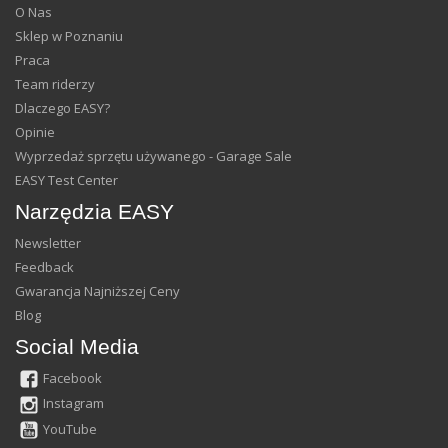
O Nas
Sklep w Poznaniu
Praca
Team riderzy
Dlaczego EASY?
Opinie
Wyprzedaż sprzętu używanego - Garage Sale
EASY Test Center
Narzędzia EASY
Newsletter
Feedback
Gwarancja Najniższej Ceny
Blog
Social Media
Facebook
Instagram
YouTube