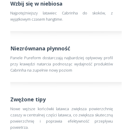
Wzbij się w niebiosa
Najpotężniejszy latawiec Cabrinha do skoków, z
wyjątkowym czasem hangtime.
Niezrównana płynność
Panele Pureform dostarczają najbardziej opływowy profil
przy krawędzi natarcia podnosząc wydajność produktów
Cabrinha na zupełnie nowy poziom
Zwężone tipy
Nowe węższe końcówki latawca zwiększa powierzchnię
czaszy w centralnej części latawca, co zwiększa skuteczną
powierzchnię i poprawia efektywność przepływu
powietrza.