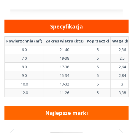
Specyfikacja
Powierzchnia (m²)
Zakres wiatru (kts)
Poprzeczki
Waga (kg)
6.0
21-40
5
2,36
7.0
19-38
5
2,5
8.0
17-36
5
2,64
9.0
15-34
5
2,84
10.0
13-32
5
3
12.0
11-26
5
3,38
Najlepsze marki