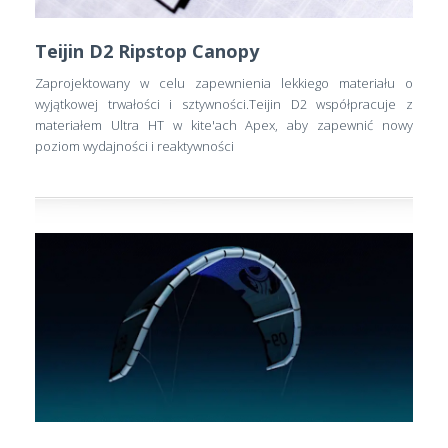
Teijin D2 Ripstop Canopy
Zaprojektowany w celu zapewnienia lekkiego materiału o
wyjątkowej trwałości i sztywności.Teijin D2 współpracuje z
materiałem Ultra HT w kite'ach Apex, aby zapewnić nowy
poziom wydajności i reaktywności