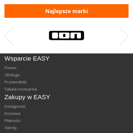
Najlepsze marki
Wsparcie EASY
Pomoc
Obsługa
Przewodniki
Tabele rozmiarów
Zakupy w EASY
Dostępność
Dostawa
Płatności
Zwroty