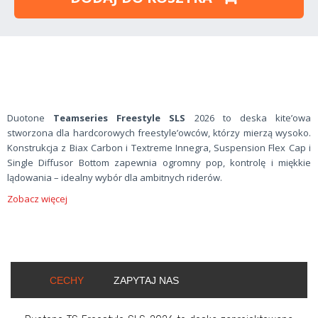
Duotone
Teamseries Freestyle SLS
2026 to deska kite’owa
stworzona dla hardcorowych freestyle’owców, którzy mierzą wysoko.
Konstrukcja z Biax Carbon i Textreme Innegra, Suspension Flex Cap i
Single Diffusor Bottom zapewnia ogromny pop, kontrolę i miękkie
lądowania – idealny wybór dla ambitnych riderów.
Zobacz więcej
CECHY
ZAPYTAJ NAS