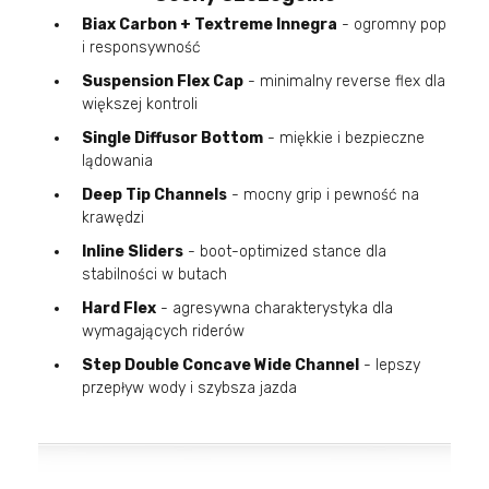
Biax Carbon + Textreme Innegra
- ogromny pop
i responsywność
Suspension Flex Cap
- minimalny reverse flex dla
większej kontroli
Single Diffusor Bottom
- miękkie i bezpieczne
lądowania
Deep Tip Channels
- mocny grip i pewność na
krawędzi
Inline Sliders
- boot-optimized stance dla
stabilności w butach
Hard Flex
- agresywna charakterystyka dla
wymagających riderów
Step Double Concave Wide Channel
- lepszy
przepływ wody i szybsza jazda