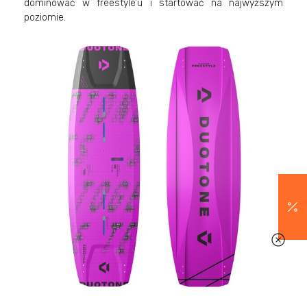
dominować w freestyle’u i startować na najwyższym
poziomie.