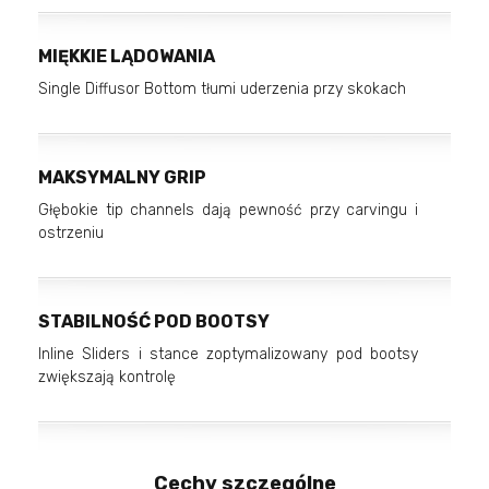
MIĘKKIE LĄDOWANIA
Single Diffusor Bottom tłumi uderzenia przy skokach
MAKSYMALNY GRIP
Głębokie tip channels dają pewność przy carvingu i
ostrzeniu
STABILNOŚĆ POD BOOTSY
Inline Sliders i stance zoptymalizowany pod bootsy
zwiększają kontrolę
Cechy szczególne