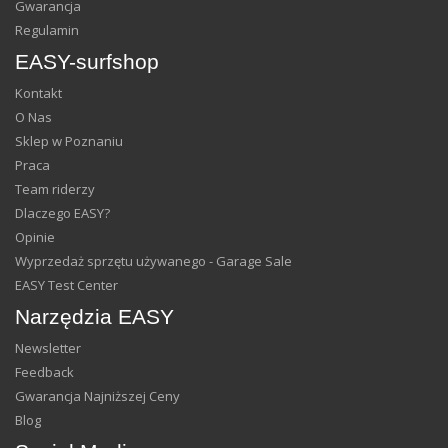
Gwarancja
Regulamin
EASY-surfshop
Kontakt
O Nas
Sklep w Poznaniu
Praca
Team riderzy
Dlaczego EASY?
Opinie
Wyprzedaż sprzętu używanego - Garage Sale
EASY Test Center
Narzędzia EASY
Newsletter
Feedback
Gwarancja Najniższej Ceny
Blog