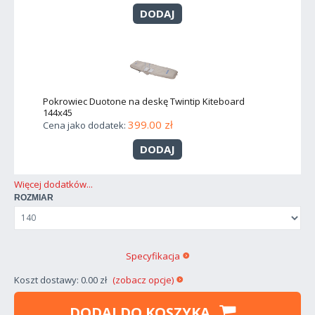
DODAJ
Pokrowiec Duotone na deskę Twintip Kiteboard
144x45
399.00 zł
Cena jako dodatek:
DODAJ
Więcej dodatków...
ROZMIAR
Specyfikacja
Koszt dostawy: 0.00 zł
(zobacz opcje)
DODAJ DO KOSZYKA