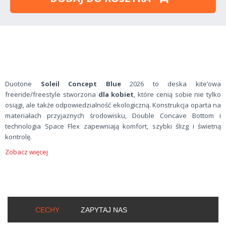
Duotone
Soleil Concept Blue
2026 to deska kite’owa
freeride/freestyle stworzona
dla kobiet
, które cenią sobie nie tylko
osiągi, ale także odpowiedzialność ekologiczną. Konstrukcja oparta na
materiałach przyjaznych środowisku, Double Concave Bottom i
technologia Space Flex zapewniają komfort, szybki ślizg i świetną
kontrolę.
Zobacz więcej
CECHY
ZAPYTAJ NAS