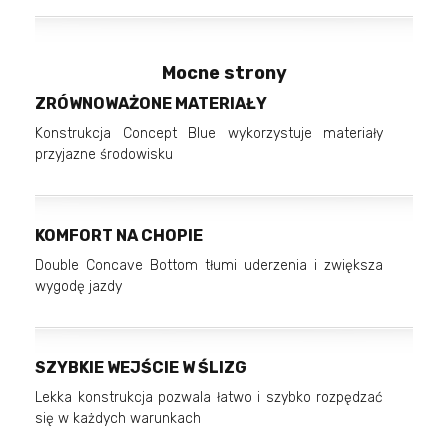
Mocne strony
ZRÓWNOWAŻONE MATERIAŁY
Konstrukcja Concept Blue wykorzystuje materiały
przyjazne środowisku
KOMFORT NA CHOPIE
Double Concave Bottom tłumi uderzenia i zwiększa
wygodę jazdy
SZYBKIE WEJŚCIE W ŚLIZG
Lekka konstrukcja pozwala łatwo i szybko rozpędzać
się w każdych warunkach