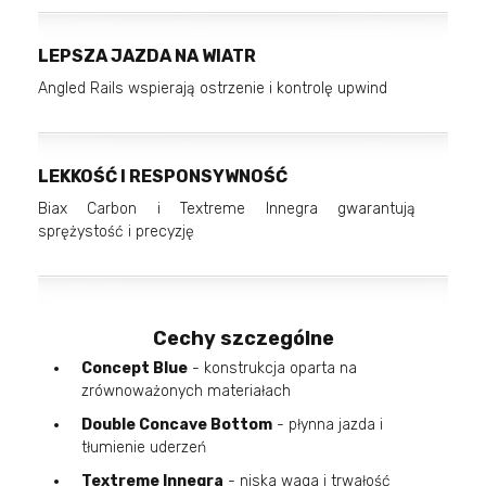
LEPSZA JAZDA NA WIATR
Angled Rails wspierają ostrzenie i kontrolę upwind
LEKKOŚĆ I RESPONSYWNOŚĆ
Biax Carbon i Textreme Innegra gwarantują
sprężystość i precyzję
Cechy szczególne
Concept Blue
- konstrukcja oparta na
zrównoważonych materiałach
Double Concave Bottom
- płynna jazda i
tłumienie uderzeń
Textreme Innegra
- niska waga i trwałość