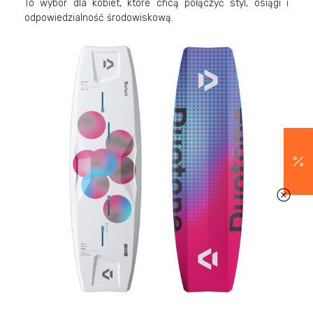
To wybór dla kobiet, które chcą połączyć styl, osiągi i
odpowiedzialność środowiskową.