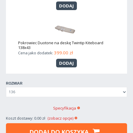
DODAJ
Pokrowiec Duotone na deskę Twintip Kiteboard
138x43
399.00 zł
Cena jako dodatek:
DODAJ
ROZMIAR
Specyfikacja
Koszt dostawy: 0.00 zł
(zobacz opcje)
DODAJ DO KOSZYKA