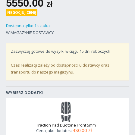
5550.00
zł
NEGOCJUJ CENĘ
Dostępna tylko 1 sztuka
W MAGAZYNIE DOSTAWCY
Zazwyczaj gotowe do wysyłki w ciągu
15
dni roboczych
Czas realizacji zależy od dostępności u dostawcy oraz
transportu do naszego magazynu.
WYBIERZ DODATKI
Traction Pad Duotone Front 5mm
480.00 zł
Cena jako dodatek: