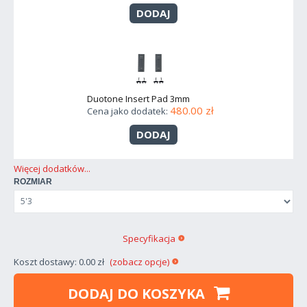
DODAJ
Duotone Insert Pad 3mm
480.00 zł
Cena jako dodatek:
DODAJ
Więcej dodatków...
ROZMIAR
Specyfikacja
Koszt dostawy: 0.00 zł
(zobacz opcje)
DODAJ DO KOSZYKA