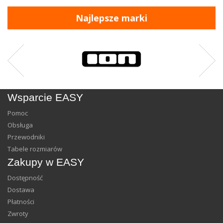
Najlepsze marki
Wsparcie EASY
Pomoc
Obsługa
Przewodniki
Tabele rozmiarów
Zakupy w EASY
Dostępność
Dostawa
Płatności
Zwroty