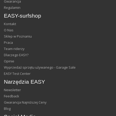
Gwarancja
Regulamin
EASY-surfshop
Kontakt
O Nas
Sklep w Poznaniu
Praca
Team riderzy
Dlaczego EASY?
Opinie
Wyprzedaż sprzętu używanego - Garage Sale
EASY Test Center
Narzędzia EASY
Newsletter
Feedback
Gwarancja Najniższej Ceny
Blog