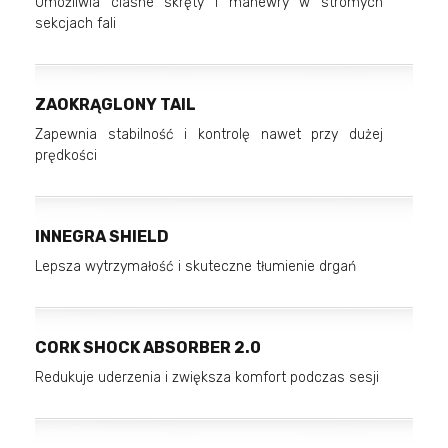
Umożliwia ciasne skręty i manewry w stromych
sekcjach fali
ZAOKRĄGLONY TAIL
Zapewnia stabilność i kontrolę nawet przy dużej
prędkości
INNEGRA SHIELD
Lepsza wytrzymałość i skuteczne tłumienie drgań
CORK SHOCK ABSORBER 2.0
Redukuje uderzenia i zwiększa komfort podczas sesji