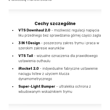
Cechy szczególne
VTS Downhaul 2.0
- możliwość regulacji napięcia
liku przedniego bez sprawdzania górnej części żagla
3 IN 1 Design
- poszerzony zakres trymu i praca w
szerokim zakresie warunków
VTS Tail
- wizualne oznaczenia dla prawidłowego
ustawienia outhaulu
iRocket 2.0
- indywidualne fabryczne ustawienie
naciągu listew z użyciem klucza
dynamometrycznego
Super-Light Bumper
- ultralekka ochrona z
wbudowanym wskaźnikiem trymu