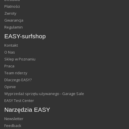
Płatności
Zwroty
Gwarancja
Regulamin
EASY-surfshop
Kontakt
O Nas
Sklep w Poznaniu
Praca
Team riderzy
Dlaczego EASY?
Opinie
Wyprzedaż sprzętu używanego - Garage Sale
EASY Test Center
Narzędzia EASY
Newsletter
Feedback