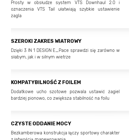
Prosty w obsłudze system VTS Downhaul 2.0 i
oznaczenia VTS Tail ułatwiają szybkie ustawienie
żagla
SZEROKI ZAKRES WIATROWY
Dzięki 3 IN 1 DESIGN E_Pace sprawdzi się zarówno w
słabym, jak i w silnym wietrze
KOMPATYBILNOŚĆ Z FOILEM
Dodatkowe ucho szotowe pozwala ustawić żagiel
bardziej pionowo, co zwiększa stabilność na foilu
CZYSTE ODDANIE MOCY
Bezkamberowa konstrukcja łączy sportowy charakter
z łatwością manewrowania