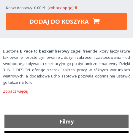
Koszt dostawy: 0.00 zł
(zobacz opcje)
DODAJ DO KOSZYKA
Duotone
E_Pace
to
bezkamberowy
żagiel freeride, który łączy łatwe
taklowanie i proste trymowanie z dużym zakresem zastosowania – od
swobodnego pływania rekreacyjnego po dynamiczne manewry. Dzięki
3 IN 1 DESIGN oferuje szeroki zakres pracy w różnych warunkach
wiatrowych, a dodatkowe ucho szotowe pozwala optymalnie ustawić
go także na foilu.
Zobacz więcej
Filmy