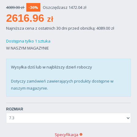
4089.00 zł
-36%
Oszczędzasz 1472.04 zł
2616.96
zł
Najniższa cena z ostatnich 30 dni przed obniżką: 4089.00
zł
Dostępna tylko 1 sztuka
W NASZYM MAGAZYNIE
Wysyłka dziś lub w najbliższy dzień roboczy
Dotyczy zamówień zawierających produkty dostępne w
naszym magazynie.
ROZMIAR
Specyfikacja