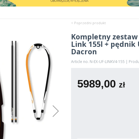
< Poprzedni produkt
Kompletny zestaw
Link 155l + pędnik
Dacron
Article no. N-EX-UF-LINKV4-155 | Prod
5989,00
zł