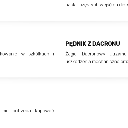
nauki i częstych wejść na des
PĘDNIK Z DACRONU
tkowanie w szkółkach i
Żagiel Dacronowy utrzymuj
uszkodzenia mechaniczne oraz 
 nie potrzeba kupować