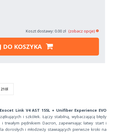
Koszt dostawy: 0.00 zł
(zobacz opcje)
J DO KOSZYKA
210l
Exocet Link V4 AST 155L + Unifiber Experience EVO
ątkujących i szkółek. Łączy stabilną, wybaczającą błędy
 i trwałym pędnikiem Dacron, zapewniając łatwy start i
la dorosłych i młodzieży stawiających pierwsze kroki na