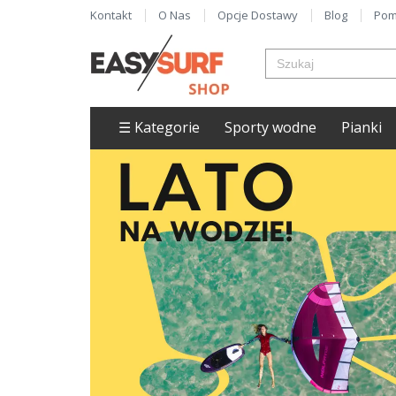
Kontakt
O Nas
Opcje Dostawy
Blog
Pom
☰ Kategorie
Sporty wodne
Pianki