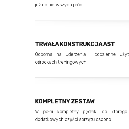
już od pierwszych prób
TRWAŁA KONSTRUKCJA AST
Odporna na uderzenia i codzienne uży
ośrodkach treningowych
KOMPLETNY ZESTAW
W pełni kompletny pędnik, do którego
dodatkowych części sprzętu osobno