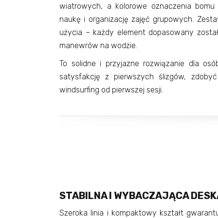
wiatrowych, a kolorowe oznaczenia bomu i 
naukę i organizację zajęć grupowych. Zest
użycia – każdy element dopasowany został 
manewrów na wodzie.
To solidne i przyjazne rozwiązanie dla os
satysfakcję z pierwszych ślizgów, zdoby
windsurfing od pierwszej sesji.
STABILNA I WYBACZAJĄCA DESK
Szeroka linia i kompaktowy kształt gwaran