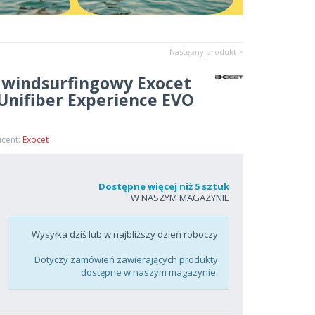
Następny produkt >
 windsurfingowy Exocet
 Unifiber Experience EVO
ucent:
Exocet
Dostępne więcej niż 5 sztuk
W NASZYM MAGAZYNIE
Wysyłka dziś lub w najbliższy dzień roboczy
Dotyczy zamówień zawierających produkty
dostępne w naszym magazynie.