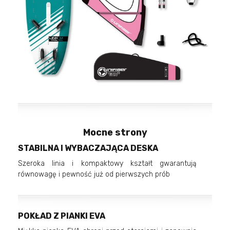
Mocne strony
STABILNA I WYBACZAJĄCA DESKA
Szeroka linia i kompaktowy kształt gwarantują
równowagę i pewność już od pierwszych prób
POKŁAD Z PIANKI EVA