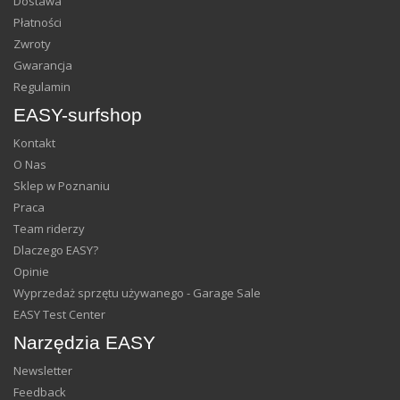
Dostawa
Płatności
Zwroty
Gwarancja
Regulamin
EASY-surfshop
Kontakt
O Nas
Sklep w Poznaniu
Praca
Team riderzy
Dlaczego EASY?
Opinie
Wyprzedaż sprzętu używanego - Garage Sale
EASY Test Center
Narzędzia EASY
Newsletter
Feedback