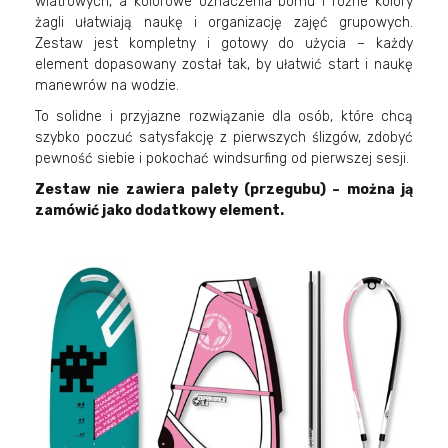
wiatrowych, a kolorowe oznaczenia bomu i różne kolory
żagli ułatwiają naukę i organizację zajęć grupowych.
Zestaw jest kompletny i gotowy do użycia – każdy
element dopasowany został tak, by ułatwić start i naukę
manewrów na wodzie.
To solidne i przyjazne rozwiązanie dla osób, które chcą
szybko poczuć satysfakcję z pierwszych ślizgów, zdobyć
pewność siebie i pokochać windsurfing od pierwszej sesji.
Zestaw nie zawiera palety (przegubu) – można ją
zamówić jako dodatkowy element.