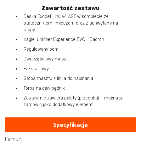
Zawartość zestawu
Deska Exocet Link V4 AST w komplecie ze
statecznikiem i mieczem oraz z uchwytami na
stopy
Żagiel Unifiber Experience EVO II Dacron
Regulowany bom
Dwuczęściowy maszt
Fał startowy
Stopa masztu z linka do napinania
Torba na cały pędnik
Zestaw nie zawiera palety (przegubu) – można ją
zamówić jako dodatkowy element.
Specyfikacja
Deska