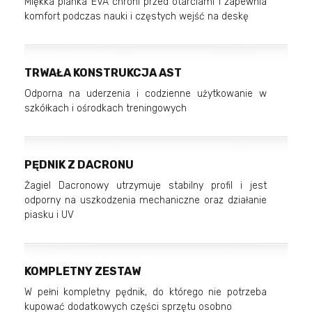
Miękka pianka EVA chroni przed otarciami i zapewnia
komfort podczas nauki i częstych wejść na deskę
TRWAŁA KONSTRUKCJA AST
Odporna na uderzenia i codzienne użytkowanie w
szkółkach i ośrodkach treningowych
PĘDNIK Z DACRONU
Żagiel Dacronowy utrzymuje stabilny profil i jest
odporny na uszkodzenia mechaniczne oraz działanie
piasku i UV
KOMPLETNY ZESTAW
W pełni kompletny pędnik, do którego nie potrzeba
kupować dodatkowych części sprzętu osobno