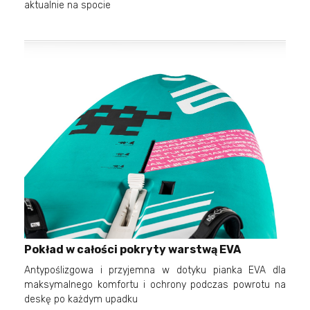
aktualnie na spocie
Pokład w całości pokryty warstwą EVA
Antypoślizgowa i przyjemna w dotyku pianka EVA dla
maksymalnego komfortu i ochrony podczas powrotu na
deskę po każdym upadku