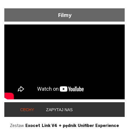
Filmy
ShortText:
CECHY
ZAPYTAJ NAS
Zestaw
Exocet Link V4 + pędnik Unifiber Experience