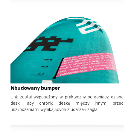
Wbudowany bumper
Link został wyposażony w praktyczny ochraniacz dzioba
deski, aby chronić deskę między innymi przed
uszkodzeniami wynikającymi z uderzeń żagla