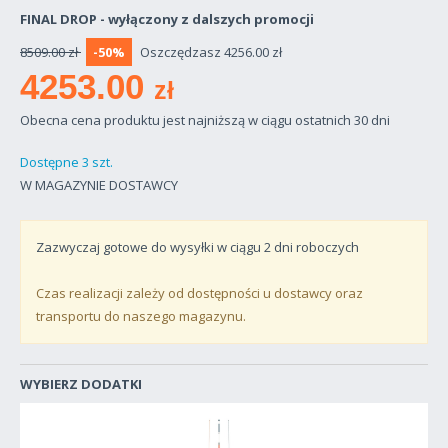
FINAL DROP - wyłączony z dalszych promocji
8509.00 zł
-50%
Oszczędzasz 4256.00 zł
4253.00
zł
Obecna cena produktu jest najniższą w ciągu ostatnich 30 dni
Dostępne 3 szt.
W MAGAZYNIE DOSTAWCY
Zazwyczaj gotowe do wysyłki w ciągu
2
dni roboczych
Czas realizacji zależy od dostępności u dostawcy oraz
transportu do naszego magazynu.
WYBIERZ DODATKI