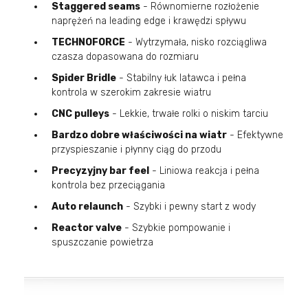
Staggered seams
- Równomierne rozłożenie
naprężeń na leading edge i krawędzi spływu
TECHNOFORCE
- Wytrzymała, nisko rozciągliwa
czasza dopasowana do rozmiaru
Spider Bridle
- Stabilny łuk latawca i pełna
kontrola w szerokim zakresie wiatru
CNC pulleys
- Lekkie, trwałe rolki o niskim tarciu
Bardzo dobre właściwości na wiatr
- Efektywne
przyspieszanie i płynny ciąg do przodu
Precyzyjny bar feel
- Liniowa reakcja i pełna
kontrola bez przeciągania
Auto relaunch
- Szybki i pewny start z wody
Reactor valve
- Szybkie pompowanie i
spuszczanie powietrza