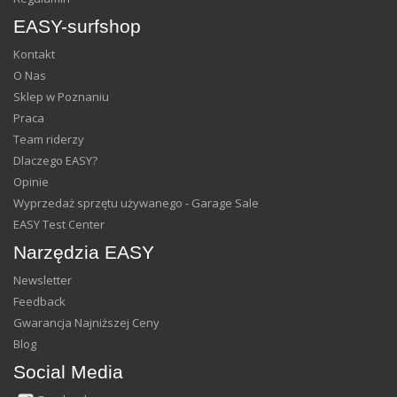
EASY-surfshop
Kontakt
O Nas
Sklep w Poznaniu
Praca
Team riderzy
Dlaczego EASY?
Opinie
Wyprzedaż sprzętu używanego - Garage Sale
EASY Test Center
Narzędzia EASY
Newsletter
Feedback
Gwarancja Najniższej Ceny
Blog
Social Media