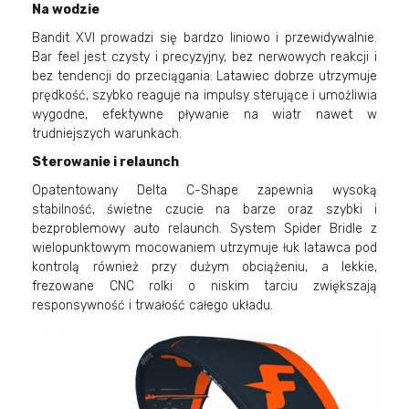
Na wodzie
Bandit XVI prowadzi się bardzo liniowo i przewidywalnie.
Bar feel jest czysty i precyzyjny, bez nerwowych reakcji i
bez tendencji do przeciągania. Latawiec dobrze utrzymuje
prędkość, szybko reaguje na impulsy sterujące i umożliwia
wygodne, efektywne pływanie na wiatr nawet w
trudniejszych warunkach.
Sterowanie i relaunch
Opatentowany Delta C-Shape zapewnia wysoką
stabilność, świetne czucie na barze oraz szybki i
bezproblemowy auto relaunch. System Spider Bridle z
wielopunktowym mocowaniem utrzymuje łuk latawca pod
kontrolą również przy dużym obciążeniu, a lekkie,
frezowane CNC rolki o niskim tarciu zwiększają
responsywność i trwałość całego układu.