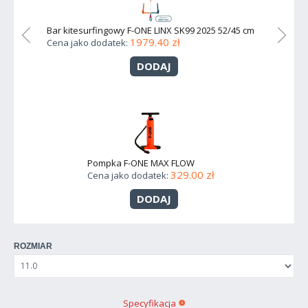
45/52
Bar kitesurfingowy F-ONE LINX SK99 2025 52/45 cm
Bar ki
1979.40 zł
Cena jako dodatek:
Cena j
DODAJ
Pompka F-ONE MAX FLOW
329.00 zł
Cena jako dodatek:
DODAJ
ROZMIAR
Specyfikacja