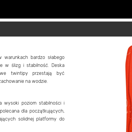
w warunkach bardzo słabego
 w ślizg i stabilność. Deska
we twintipy przestają być
zachowanie na wodzie.
a wysoki poziom stabilności i
 polecana dla początkujących,
jących solidnej platformy do