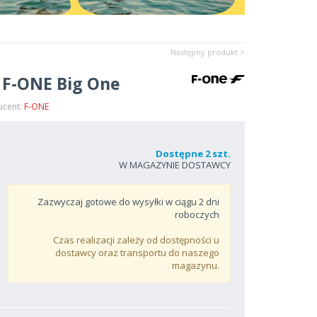
Następny produkt >
 F-ONE Big One
ucent:
F-ONE
Dostępne 2 szt.
W MAGAZYNIE DOSTAWCY
Zazwyczaj gotowe do wysyłki w ciągu
2
dni
roboczych
Czas realizacji zależy od dostępności u
dostawcy oraz transportu do naszego
magazynu.