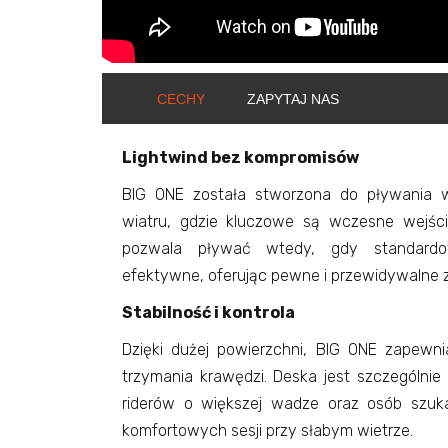
CECHY
ZAPYTAJ NAS
Lightwind bez kompromisów
BIG ONE została stworzona do pływania 
wiatru, gdzie kluczowe są wczesne wejście
pozwala pływać wtedy, gdy standardo
efektywne, oferując pewne i przewidywalne 
Stabilność i kontrola
Dzięki dużej powierzchni, BIG ONE zapewni
trzymania krawędzi. Deska jest szczególnie
riderów o większej wadze oraz osób szuka
komfortowych sesji przy słabym wietrze.