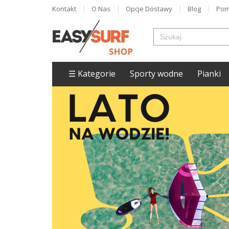
Kontakt
O Nas
Opcje Dostawy
Blog
Pom
☰ Kategorie
Sporty wodne
Pianki