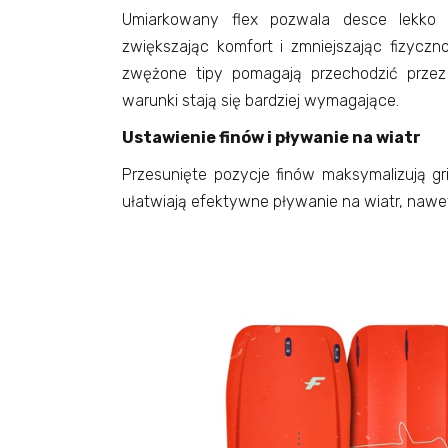
Umiarkowany flex pozwala desce lekko 
zwiększając komfort i zmniejszając fizyczn
zwężone tipy pomagają przechodzić prze
warunki stają się bardziej wymagające.
Ustawienie finów i pływanie na wiatr
Przesunięte pozycje finów maksymalizują gr
ułatwiają efektywne pływanie na wiatr, nawe