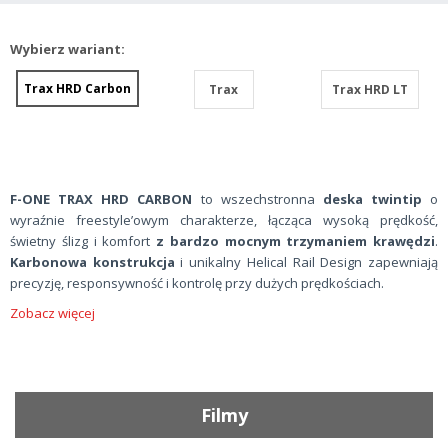
Wybierz wariant:
Trax HRD Carbon
Trax
Trax HRD LT
F-ONE TRAX HRD CARBON
to wszechstronna
deska twintip
o
wyraźnie freestyle’owym charakterze, łącząca wysoką prędkość,
świetny ślizg i komfort
z bardzo mocnym trzymaniem krawędzi
.
Karbonowa konstrukcja
i unikalny Helical Rail Design zapewniają
precyzję, responsywność i kontrolę przy dużych prędkościach.
Zobacz więcej
Filmy