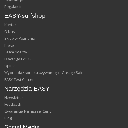
Regulamin
EASY-surfshop
Kontakt
O Nas
Sklep w Poznaniu
Praca
Team riderzy
Dlaczego EASY?
Opinie
Wyprzedaż sprzętu używanego - Garage Sale
EASY Test Center
Narzędzia EASY
Newsletter
Feedback
Gwarancja Najniższej Ceny
Blog
Social Media