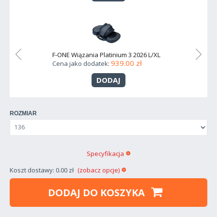
F-ONE Wiązania Platinium 3 2026 L/XL
F
939.00 zł
Cena jako dodatek:
C
DODAJ
ROZMIAR
Specyfikacja
Koszt dostawy: 0.00 zł
(zobacz opcje)
DODAJ DO KOSZYKA