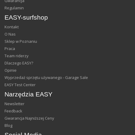
Gwarancja
Regulamin
EASY-surfshop
Kontakt
O Nas
Sklep w Poznaniu
Praca
Team riderzy
Dlaczego EASY?
Opinie
Wyprzedaż sprzętu używanego - Garage Sale
EASY Test Center
Narzędzia EASY
Newsletter
Feedback
Gwarancja Najniższej Ceny
Blog
Social Media