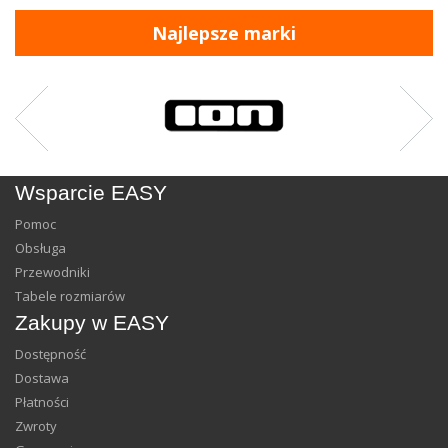
Najlepsze marki
Wsparcie EASY
Pomoc
Obsługa
Przewodniki
Tabele rozmiarów
Zakupy w EASY
Dostępność
Dostawa
Płatności
Zwroty