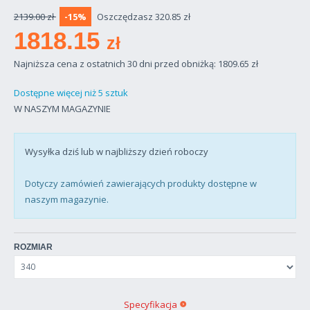
2139.00 zł
-15%
Oszczędzasz 320.85 zł
1818.15
zł
Najniższa cena z ostatnich 30 dni przed obniżką: 1809.65
zł
Dostępne więcej niż 5 sztuk
W NASZYM MAGAZYNIE
Wysyłka dziś lub w najbliższy dzień roboczy
Dotyczy zamówień zawierających produkty dostępne w
naszym magazynie.
ROZMIAR
Specyfikacja