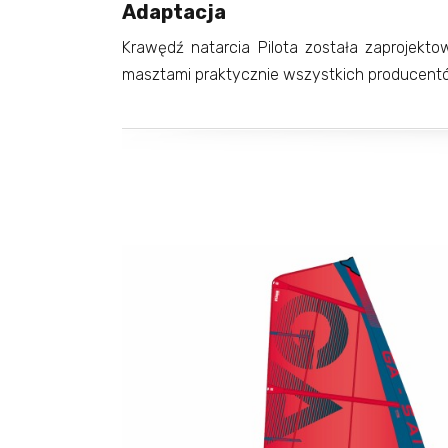
Adaptacja
Krawędź natarcia Pilota została zaprojekt
masztami praktycznie wszystkich producen