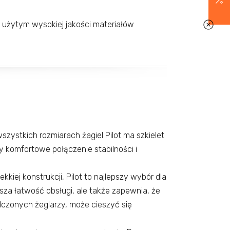
 użytym wysokiej jakości materiałów
szystkich rozmiarach żagiel Pilot ma szkielet
cy komfortowe połączenie stabilności i
lekkiej konstrukcji, Pilot to najlepszy wybór dla
ksza łatwość obsługi, ale także zapewnia, że
czonych żeglarzy, może cieszyć się