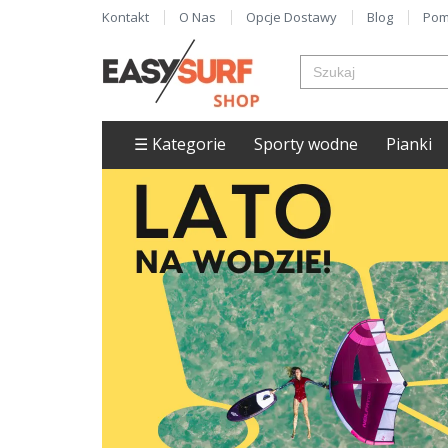
Kontakt
O Nas
Opcje Dostawy
Blog
Pom
☰ Kategorie
Sporty wodne
Pianki