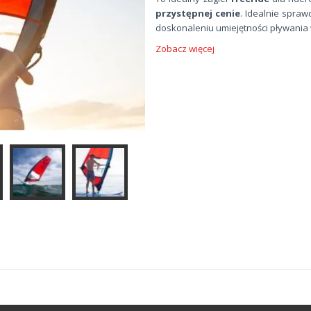
przystępnej cenie
. Idealnie spra
doskonaleniu umiejętności pływania w
Zobacz więcej