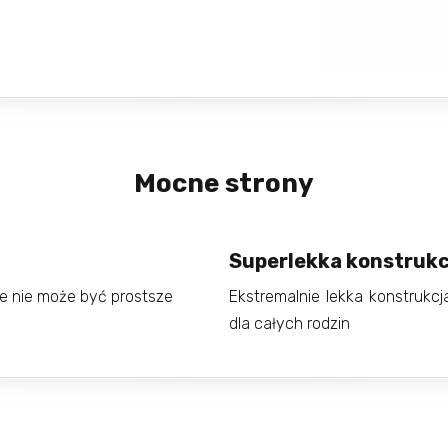
Mocne strony
Superlekka konstrukc
ie nie może być prostsze
Ekstremalnie lekka konstrukc
dla całych rodzin