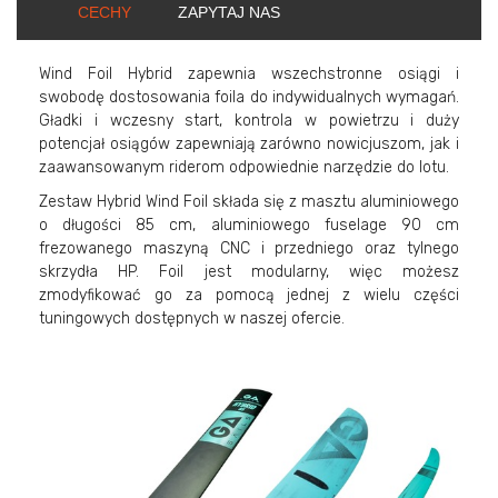
CECHY
ZAPYTAJ NAS
Wind Foil Hybrid zapewnia wszechstronne osiągi i
swobodę dostosowania foila do indywidualnych wymagań.
Gładki i wczesny start, kontrola w powietrzu i duży
potencjał osiągów zapewniają zarówno nowicjuszom, jak i
zaawansowanym riderom odpowiednie narzędzie do lotu.
Zestaw Hybrid Wind Foil składa się z masztu aluminiowego
o długości 85 cm, aluminiowego fuselage 90 cm
frezowanego maszyną CNC i przedniego oraz tylnego
skrzydła HP. Foil jest modularny, więc możesz
zmodyfikować go za pomocą jednej z wielu części
tuningowych dostępnych w naszej ofercie.