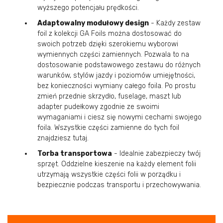
wyższego potencjału prędkości.
Adaptowalny modułowy design
- Każdy zestaw
foil z kolekcji GA Foils można dostosować do
swoich potrzeb dzięki szerokiemu wyborowi
wymiennych części zamiennych. Pozwala to na
dostosowanie podstawowego zestawu do różnych
warunków, stylów jazdy i poziomów umiejętności,
bez konieczności wymiany całego foila. Po prostu
zmień przednie skrzydło, fuselage, maszt lub
adapter pudełkowy zgodnie ze swoimi
wymaganiami i ciesz się nowymi cechami swojego
foila. Wszystkie części zamienne do tych foil
znajdziesz tutaj.
Torba transportowa
- Idealnie zabezpieczy twój
sprzęt. Oddzielne kieszenie na każdy element folii
utrzymają wszystkie części folii w porządku i
bezpiecznie podczas transportu i przechowywania.