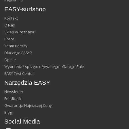
EASY-surfshop
Kontakt
O Nas
Sklep w Poznaniu
Praca
Team riderzy
Dlaczego EASY?
Opinie
Wyprzedaż sprzętu używanego - Garage Sale
EASY Test Center
Narzędzia EASY
Newsletter
Feedback
Gwarancja Najniższej Ceny
Blog
Social Media