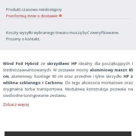
Produkt czasowo niedostępny
Poinformuj mnie o dostawie
Koszty wysyłki wybranego towaru muszą być zweryfikowane.
Prosimy o kontakt.
Wind Foil Hybrid
ze
skrzydłami HP
idealny dla początkujących i
średniozaawansowanych. W zestawie mocny
aluminiowy maszt 85
cm
, aluminiowy fuselage 90 cm oraz przednie i tylne skrzydło
HP z
włókna szklanego i Carbonu
. Do tego akcesoria montażowe oraz
oryginalna torba transportowa. Modułowa konstrukcja pozwala na
swobodne tuningowanie zestawu.
Zobacz więcej