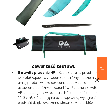
Zawartość zestawu
Skrzydło przednie HP
- Szeroki zakres przednich
skrzydeł zapewnia zawodnikom o różnym poziomie
umiejętności i wadze dokładnie odpowiednie
ustawienie do różnych warunków. Przednie skrzydło
HP jest dostępne w rozmiarach 1150 cm², 1450 cm² i
1750 cm², które mają na celu najwyższą wydajność i
prędkość dzięki wyższemu stosunkowi aspektów.