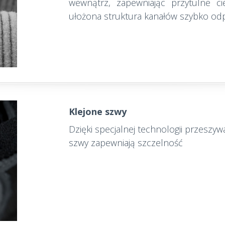
wewnątrz, zapewniając przytulne ci
ułożona struktura kanałów szybko od
Klejone szwy
Dzięki specjalnej technologii przeszy
szwy zapewniają szczelność