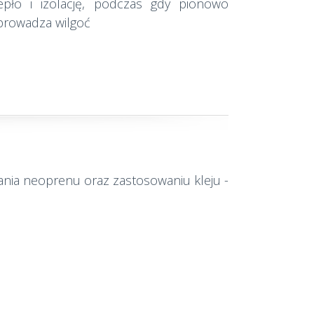
epło i izolację, podczas gdy pionowo
prowadza wilgoć
wania neoprenu oraz zastosowaniu kleju -