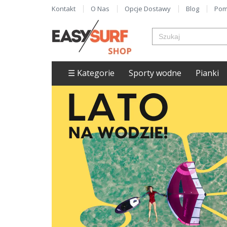
Kontakt
O Nas
Opcje Dostawy
Blog
Pom
☰ Kategorie
Sporty wodne
Pianki