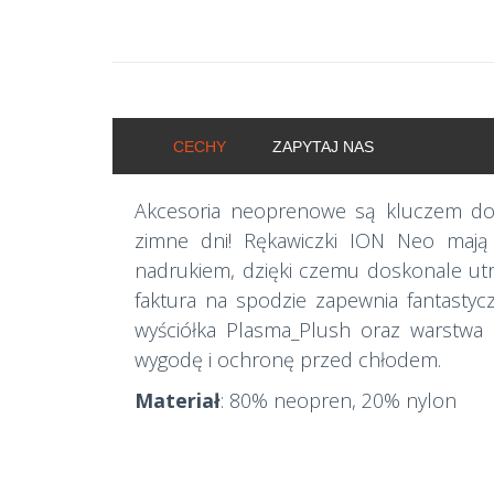
CECHY
ZAPYTAJ NAS
Akcesoria neoprenowe są kluczem do s
zimne dni! Rękawiczki ION Neo maj
nadrukiem, dzięki czemu doskonale utr
faktura na spodzie zapewnia fantastycz
wyściółka Plasma_Plush oraz warstwa
wygodę i ochronę przed chłodem.
Materiał
: 80% neopren, 20% nylon