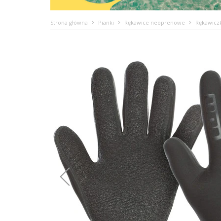
Strona główna
Pianki
Rękawice neoprenowe
Rękawicz