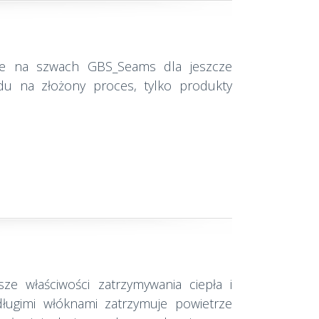
ue na szwach GBS_Seams dla jeszcze
du na złożony proces, tylko produkty
ze właściwości zatrzymywania ciepła i
długimi włóknami zatrzymuje powietrze