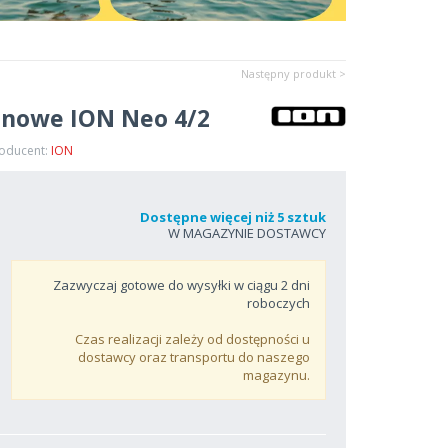
Następny produkt >
enowe ION Neo 4/2
roducent:
ION
Dostępne więcej niż 5 sztuk
W MAGAZYNIE DOSTAWCY
Zazwyczaj gotowe do wysyłki w ciągu
2
dni
roboczych
Czas realizacji zależy od dostępności u
dostawcy oraz transportu do naszego
magazynu.