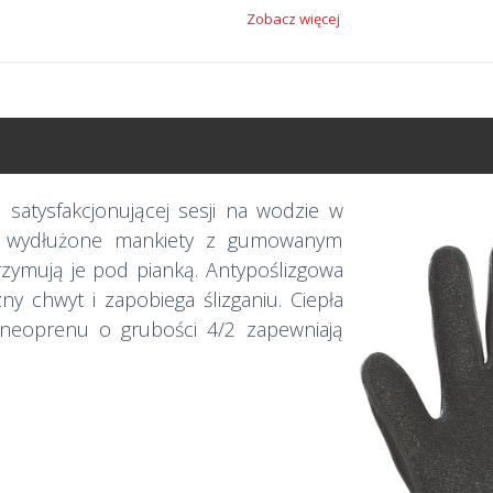
Zobacz więcej
atysfakcjonującej sesji na wodzie w
ą wydłużone mankiety z gumowanym
zymują je pod pianką. Antypoślizgowa
ny chwyt i zapobiega ślizganiu. Ciepła
 neoprenu o grubości 4/2 zapewniają