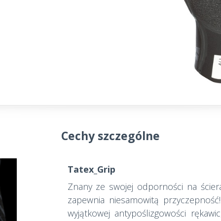
Cechy szczególne
Tatex_Grip
Znany ze swojej odporności na ściera
zapewnia niesamowitą przyczepność!
wyjątkowej antypoślizgowości rękawi