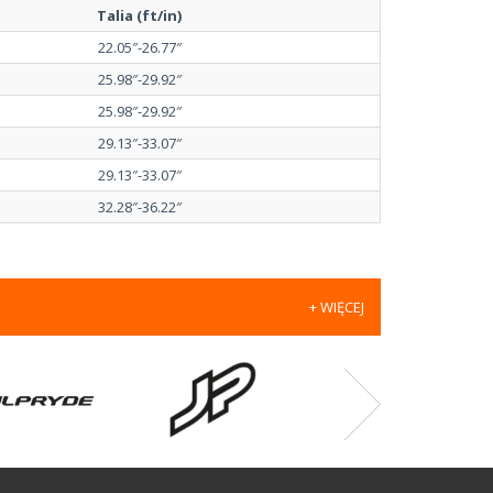
Talia (ft/in)
22.05″-26.77″
25.98″-29.92″
25.98″-29.92″
29.13″-33.07″
29.13″-33.07″
32.28″-36.22″
+ WIĘCEJ