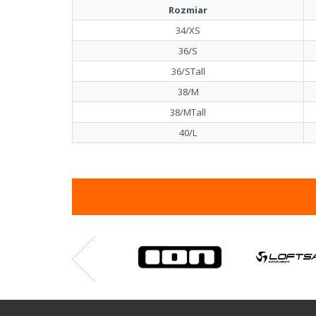
Rozmiar
34/XS
36/S
36/STall
38/M
38/MTall
40/L