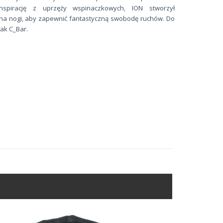
nspirację z uprzęży wspinaczkowych, ION stworzył
na nogi, aby zapewnić fantastyczną swobodę ruchów. Do
ak C_Bar.