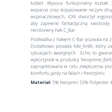
kobiet. Wysoce funkcjonalny kształt
wsparcie oraz dopasowanie niczym druga
wspinaczkowych, ION stworzył ergono
aby zapewnić fantastyczną swobodę 
nierdzewny hak C_Bar.
Podkładka z hakiem C-Bar pozwala na za
Dodatkowo posiada Kite_Knife, który z
sytuacjach awaryjnych. Echo to gwara
wykorzystał w produkcji Neoprene_Belt 
zaprojektowana w celu zwiększenia pocz
komfortu jazdy na falach i freestyle'u.
Materiał:
5% Neopren 55% Polyester 