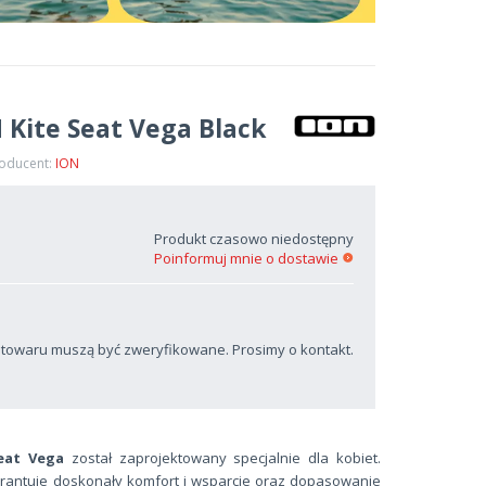
 Kite Seat Vega Black
roducent:
ION
Produkt czasowo niedostępny
Poinformuj mnie o dostawie
 towaru muszą być zweryfikowane. Prosimy o kontakt.
eat Vega
został zaprojektowany specjalnie dla kobiet.
arantuje doskonały komfort i wsparcie oraz dopasowanie