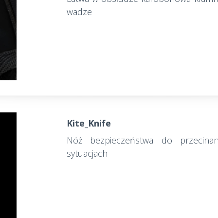
wadze
Kite_Knife
Nóż bezpieczeństwa do przecinan
sytuacjach