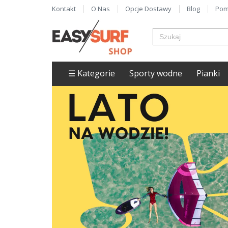
Kontakt
O Nas
Opcje Dostawy
Blog
Pom
☰ Kategorie
Sporty wodne
Pianki