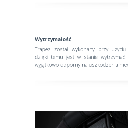
Wytrzymałość
Trapez został wykonany przy użyciu 
dzięki temu jest w stanie wytrzymać 
wyjątkowo odporny na uszkodzenia me