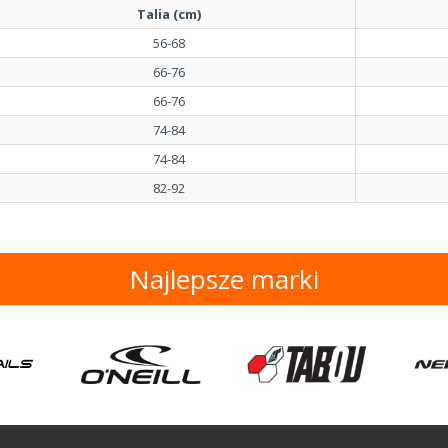
Talia (cm)
56-68
66-76
66-76
74-84
74-84
82-92
Najlepsze marki