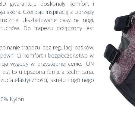
 3D gwarantuje doskonały komfort i
 skóra. Czerpiąc inspirację z uprzęży
micznie ukształtowane pasy na nogi,
ruchów. Do trapezu dołączony jest
pinanie trapezu bez regulacji pasków.
apewni Ci komfort i bezpieczeństwo w
ncja wygody w przystępnej cenie. ION
jest to ulepszona funkcja techniczna,
ucia elastyczności, skrętu i ogólnego
40% Nylon