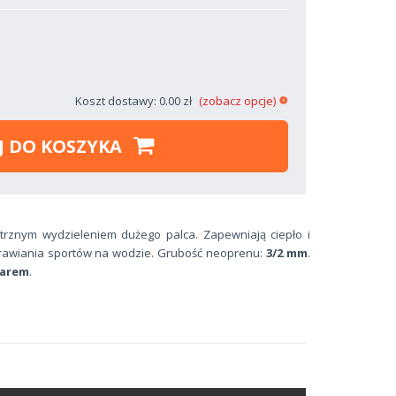
Koszt dostawy: 0.00 zł
(zobacz opcje)
J DO KOSZYKA
trznym wydzieleniem dużego palca. Zapewniają ciepło i
prawiania sportów na wodzie. Grubość neoprenu:
3/2 mm
.
larem
.