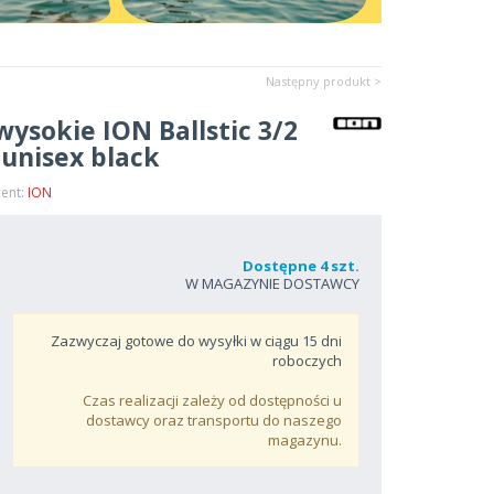
Następny produkt >
ysokie ION Ballstic 3/2
 unisex black
cent:
ION
Dostępne 4 szt.
W MAGAZYNIE DOSTAWCY
Zazwyczaj gotowe do wysyłki w ciągu
15
dni
roboczych
Czas realizacji zależy od dostępności u
dostawcy oraz transportu do naszego
magazynu.