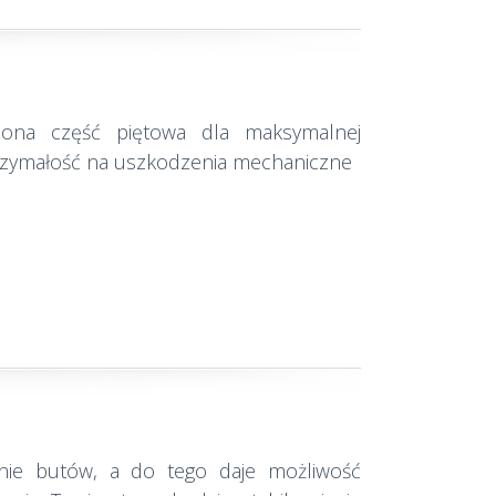
ona część piętowa dla maksymalnej
ytrzymałość na uszkodzenia mechaniczne
anie butów, a do tego daje możliwość