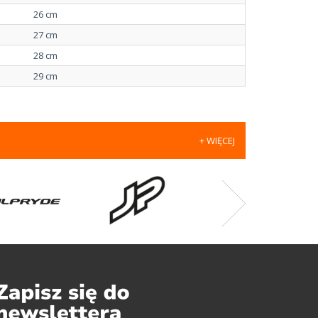
26 cm
27 cm
28 cm
29 cm
+ WIĘCEJ