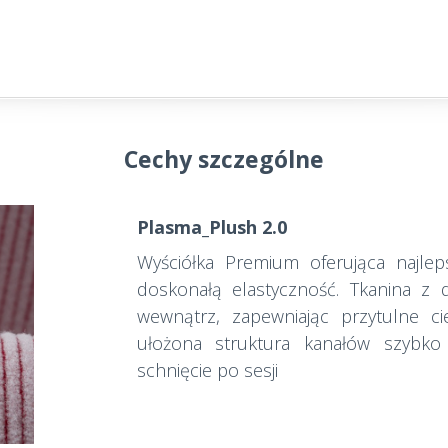
Cechy szczególne
Plasma_Plush 2.0
Wyściółka Premium oferująca najleps
doskonałą elastyczność. Tkanina z 
wewnątrz, zapewniając przytulne ci
ułożona struktura kanałów szybko
schnięcie po sesji