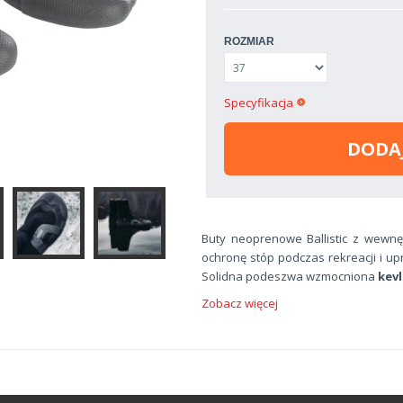
ROZMIAR
Specyfikacja
DODA
Buty neoprenowe Ballistic z wewnę
ochronę stóp podczas rekreacji i u
Solidna podeszwa wzmocniona
kev
Zobacz więcej