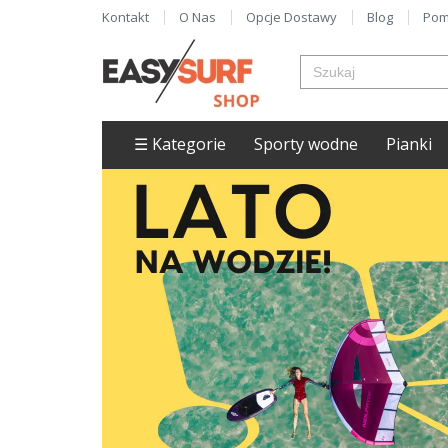
Kontakt
O Nas
Opcje Dostawy
Blog
Pom
☰ Kategorie
Sporty wodne
Pianki