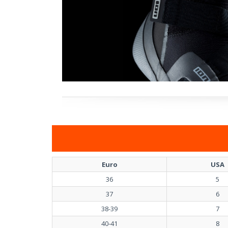
Euro
USA
36
5
37
6
38-39
7
40-41
8