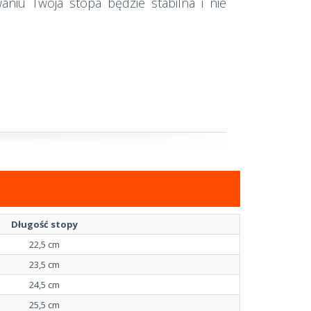
aniu Twoja stopa będzie stabilna i nie
Długość stopy
22,5 cm
23,5 cm
24,5 cm
25,5 cm