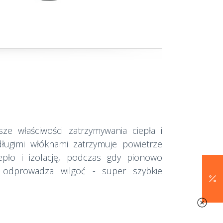
ze właściwości zatrzymywania ciepła i
długimi włóknami zatrzymuje powietrze
epło i izolację, podczas gdy pionowo
 odprowadza wilgoć - super szybkie