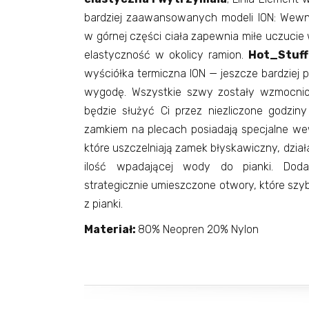
bardziej zaawansowanych modeli ION: Wew
w górnej części ciała zapewnia miłe uczucie 
elastyczność w okolicy ramion.
Hot_Stuff
wyściółka termiczna ION — jeszcze bardziej p
wygodę. Wszystkie szwy zostały wzmocnio
będzie służyć Ci przez niezliczone godzin
zamkiem na plecach posiadają specjalne w
które uszczelniają zamek błyskawiczny, działa
ilość wpadającej wody do pianki. Do
strategicznie umieszczone otwory, które s
z pianki.
Materiał:
80% Neopren 20% Nylon