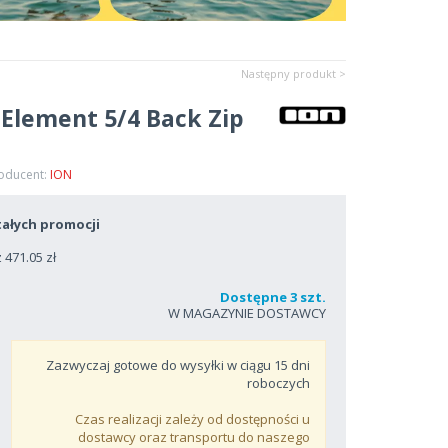
Następny produkt >
Element 5/4 Back Zip
roducent:
ION
ałych promocji
471.05 zł
Dostępne 3 szt.
W MAGAZYNIE DOSTAWCY
Zazwyczaj gotowe do wysyłki w ciągu
15
dni
roboczych
Czas realizacji zależy od dostępności u
dostawcy oraz transportu do naszego