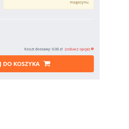
magazynu.
Koszt dostawy: 0.00 zł
(zobacz opcje)
J DO KOSZYKA