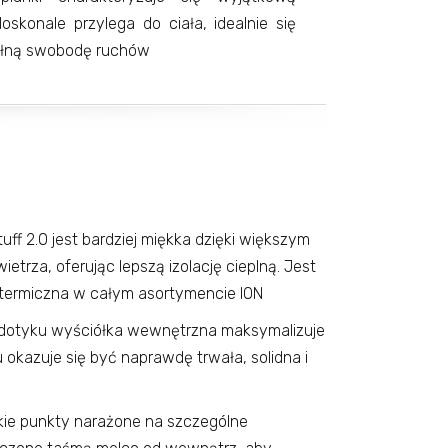
oskonale przylega do ciała, idealnie się
ełną swobodę ruchów
ff 2.0 jest bardziej miękka dzięki większym
etrza, oferując lepszą izolację cieplną. Jest
 termiczna w całym asortymencie ION
 dotyku wyściółka wewnętrzna maksymalizuje
okazuje się być naprawdę trwała, solidna i
kie punkty narażone na szczególne