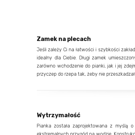
Zamek na plecach
Jeśli zależy Ci na łatwości i szybkości zakład
idealny dla Ciebie. Długi zamek umieszczon
zarówno wchodzenie do pianki, jak i jej zde
przyczep do rzepa tak, żeby nie przeszkadzał
Wytrzymałość
Pianka została zaprojektowana z myślą o
ekstremalnych przygód na wodzie. Konstrukcj