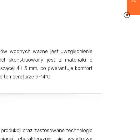
rtów wodnych ważne jest uwzględnienie
del skonstruowany jest z materiału o
szącej 4 i 5 mm, co gwarantuje komfort
o temperaturze 9-14°C
produkcji oraz zastosowane technologie
ianki charakteryzuje się wyjątkową