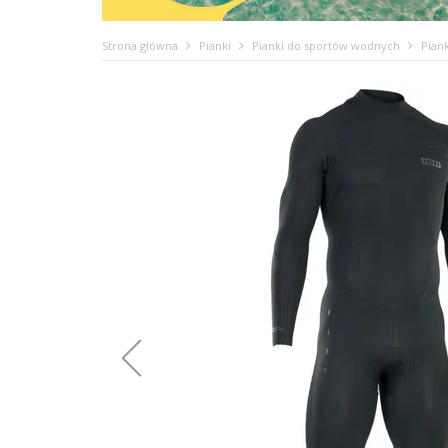
Strona główna
Pianki
Pianki do sportów wodnych
Pian