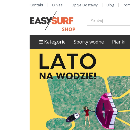
Kontakt
O Nas
Opcje Dostawy
Blog
Pom
☰ Kategorie
Sporty wodne
Pianki