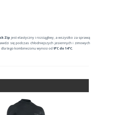
ck Zip
jest elastyczny i rozciągliwy, a wszystko za sprawą
awdzi się podczas chłodniejszych jesiennych i zimowych
y dla tego kombinezonu wynosi od
9°C do 14°C
.