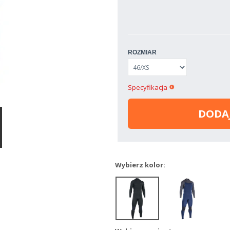
ROZMIAR
Specyfikacja
DODA
Wybierz kolor: