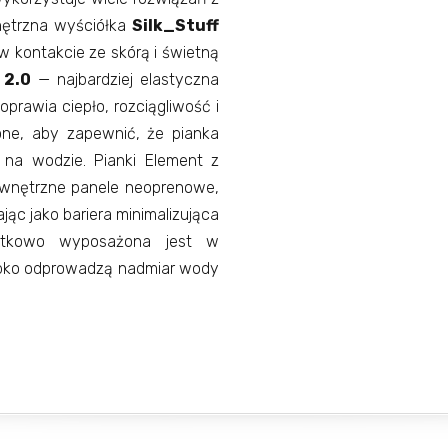
nętrzna wyściółka
Silk_Stuff
w kontakcie ze skórą i świetną
 2.0
— najbardziej elastyczna
oprawia ciepło, rozciągliwość i
ne, aby zapewnić, że pianka
y na wodzie. Pianki Element z
ewnętrzne panele neoprenowe,
jąc jako bariera minimalizująca
datkowo wyposażona jest w
zybko odprowadzą nadmiar wody