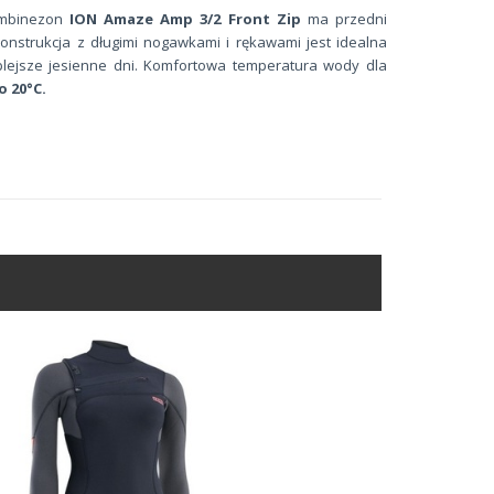
ombinezon
ION Amaze Amp 3/2 Front Zip
ma przedni
onstrukcja z długimi nogawkami i rękawami jest idealna
eplejsze jesienne dni. Komfortowa temperatura wody dla
o 20°C.