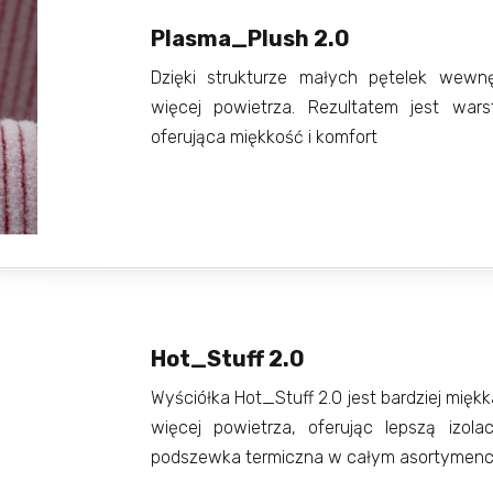
Plasma_Plush 2.0
Dzięki strukturze małych pętelek wewn
więcej powietrza. Rezultatem jest wars
oferująca miękkość i komfort
Hot_Stuff 2.0
Wyściółka Hot_Stuff 2.0 jest bardziej mięk
więcej powietrza, oferując lepszą izolac
podszewka termiczna w całym asortymenci