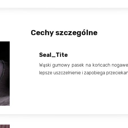
Cechy szczególne
Seal_Tite
Wąski gumowy pasek na końcach nogawek 
lepsze uszczelnienie i zapobiega przeciekan