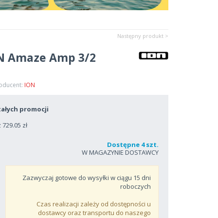
Następny produkt >
N Amaze Amp 3/2
roducent:
ION
ałych promocji
729.05 zł
Dostępne 4 szt.
W MAGAZYNIE DOSTAWCY
Zazwyczaj gotowe do wysyłki w ciągu
15
dni
roboczych
Czas realizacji zależy od dostępności u
dostawcy oraz transportu do naszego