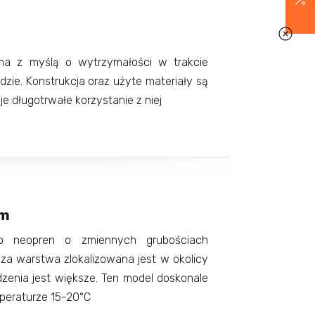
ana z myślą o wytrzymałości w trakcie
zie. Konstrukcja oraz użyte materiały są
e długotrwałe korzystanie z niej
mm
o neopren o zmiennych grubościach
a warstwa zlokalizowana jest w okolicy
dzenia jest większe. Ten model doskonale
peraturze 15-20°C