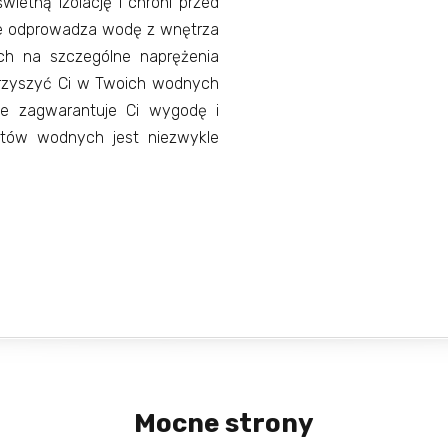
ietną izolację i chroni przed
e odprowadza wodę z wnętrza
ch na szczególne naprężenia
arzyszyć Ci w Twoich wodnych
e zagwarantuje Ci wygodę i
rtów wodnych jest niezwykle
Mocne strony