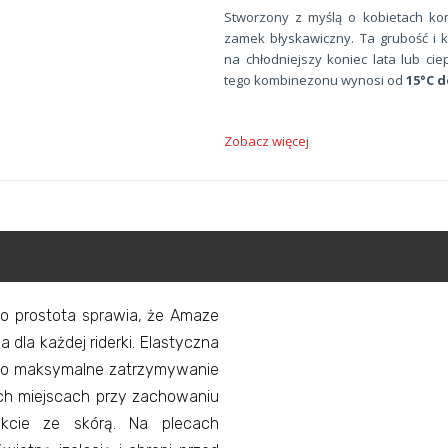
Stworzony z myślą o kobietach k
zamek błyskawiczny. Ta grubość i k
na chłodniejszy koniec lata lub ci
tego kombinezonu wynosi od
15°C d
Zobacz więcej
o prostota sprawia, że Amaze
 dla każdej riderki. Elastyczna
o maksymalne zatrzymywanie
ych miejscach przy zachowaniu
akcie ze skórą. Na plecach