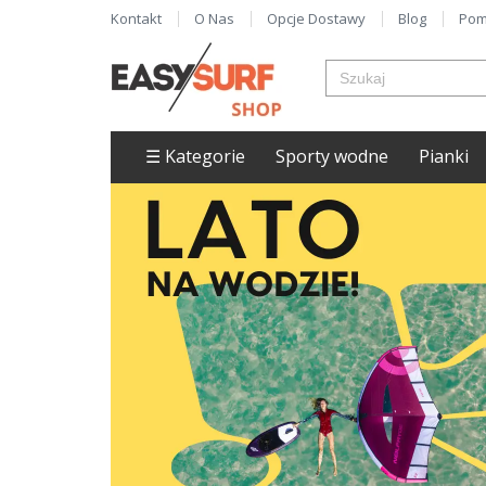
Kontakt
O Nas
Opcje Dostawy
Blog
Pom
☰ Kategorie
Sporty wodne
Pianki