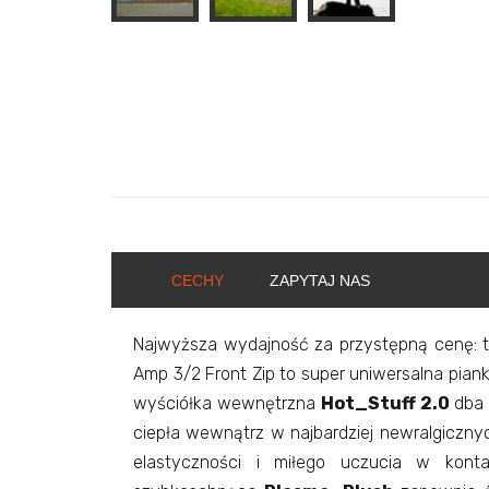
CECHY
ZAPYTAJ NAS
Najwyższa wydajność za przystępną cenę: t
Amp 3/2 Front Zip to super uniwersalna pianka
wyściółka wewnętrzna
Hot_Stuff 2.0
dba 
ciepła wewnątrz w najbardziej newralgiczn
elastyczności i miłego uczucia w kont