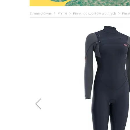
Strona główna
Pianki
Pianki do sportów wodnych
Pian