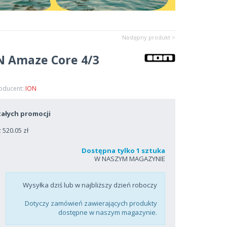
Następny produkt >
N Amaze Core 4/3
roducent:
ION
ałych promocji
520.05 zł
Dostępna tylko 1 sztuka
W NASZYM MAGAZYNIE
Wysyłka dziś lub w najbliższy dzień roboczy
Dotyczy zamówień zawierających produkty
dostępne w naszym magazynie.