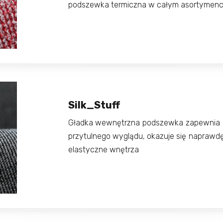
podszewka termiczna w całym asortymenci
Silk_Stuff
Gładka wewnętrzna podszewka zapewnia k
przytulnego wyglądu, okazuje się naprawdę 
elastyczne wnętrza