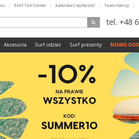
oc
EASY Test Center
Kalendarz wydarzeń
Team riderzy
tel. +48 
Akcesoria
Surf odzież
Surf prezenty
NOWO DOD