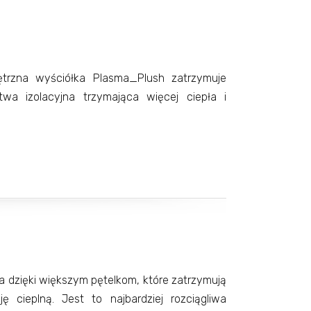
ętrzna wyściółka Plasma_Plush zatrzymuje
twa izolacyjna trzymająca więcej ciepła i
ka dzięki większym pętelkom, które zatrzymują
ję cieplną. Jest to najbardziej rozciągliwa