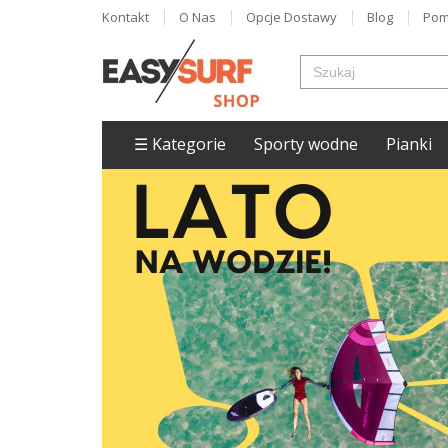
Kontakt
O Nas
Opcje Dostawy
Blog
Pom
☰ Kategorie
Sporty wodne
Pianki