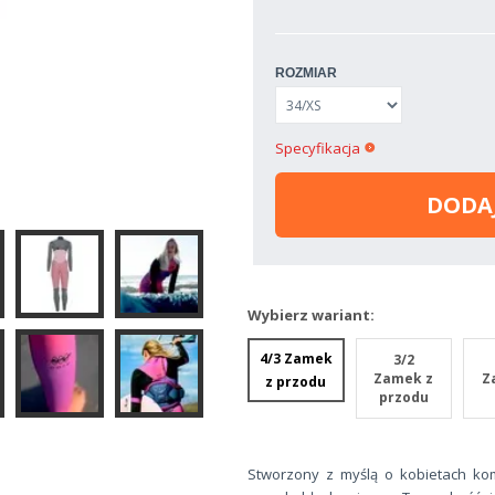
ROZMIAR
Specyfikacja
DODA
Wybierz wariant:
4/3 Zamek
3/2
Zamek z
Z
z przodu
przodu
Stworzony z myślą o kobietach k