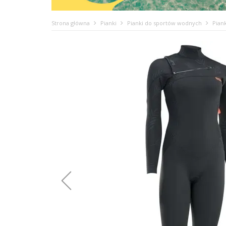
Strona główna
Pianki
Pianki do sportów wodnych
Pian