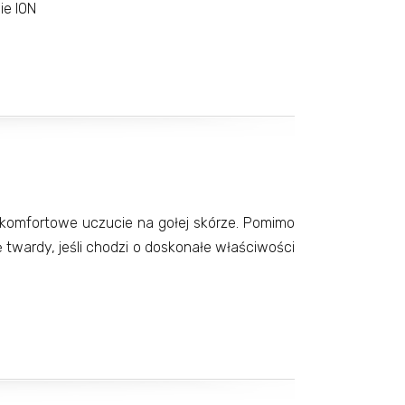
e ION
omfortowe uczucie na gołej skórze. Pomimo
twardy, jeśli chodzi o doskonałe właściwości