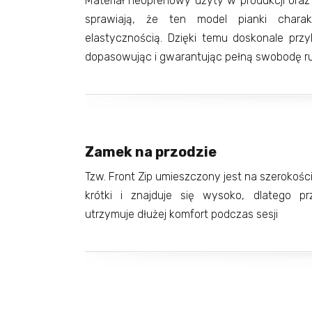
Materiał neoprenowy użyty w produkcji ora
sprawiają, że ten model pianki charak
elastycznością. Dzięki temu doskonale przyl
dopasowując i gwarantując pełną swobodę 
Zamek na przodzie
Tzw. Front Zip umieszczony jest na szerokości 
krótki i znajduje się wysoko, dlatego p
utrzymuje dłużej komfort podczas sesji