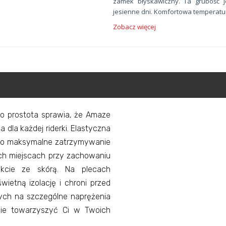
zamek błyskawiczny. Ta grubość je
jesienne dni. Komfortowa temperatu
Zobacz więcej
o prostota sprawia, że Amaze
 dla każdej riderki. Elastyczna
o maksymalne zatrzymywanie
ych miejscach przy zachowaniu
akcie ze skórą. Na plecach
wietną izolację i chroni przed
ch na szczególne naprężenia
zie towarzyszyć Ci w Twoich