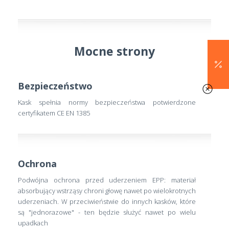
Mocne strony
Bezpieczeństwo
Kask spełnia normy bezpieczeństwa potwierdzone
certyfikatem CE EN 1385
Ochrona
Podwójna ochrona przed uderzeniem EPP: materiał
absorbujący wstrząsy chroni głowę nawet po wielokrotnych
uderzeniach. W przeciwieństwie do innych kasków, które
są "jednorazowe" - ten będzie służyć nawet po wielu
upadkach