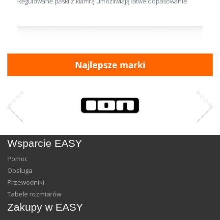
Regulowane paski z klamrą umożliwiają łatwe dopasowanie
Najlepsze marki
Wsparcie EASY
Pomoc
Obsługa
Przewodniki
Tabele rozmiarów
Zakupy w EASY