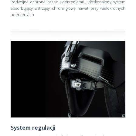
Podwójna ochrona przed uderzeniami! Udoskonalony system
absorbujący wstrząsy chroni głowę nawet przy wielokrotnych
uderzeniach
System regulacji