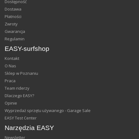
Dostępność
Dostawa
Płatności
Zwroty
Gwarancja
Regulamin
EASY-surfshop
Kontakt
O Nas
Sklep w Poznaniu
Praca
Team riderzy
Dlaczego EASY?
Opinie
Wyprzedaż sprzętu używanego - Garage Sale
EASY Test Center
Narzędzia EASY
Newsletter