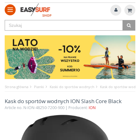
Strona główna
Pianki
Kaski do sportów wodnych
Kask do sportów wodnyc
Kask do sportów wodnych ION Slash Core Black
Article no. N-ION-48250-7200-900 | Producent:
ION