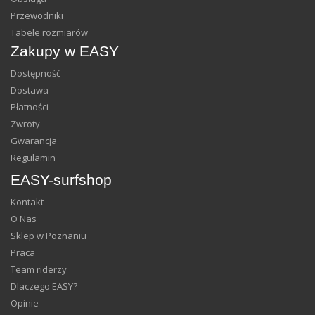
Przewodniki
Tabele rozmiarów
Zakupy w EASY
Dostępność
Dostawa
Płatności
Zwroty
Gwarancja
Regulamin
EASY-surfshop
Kontakt
O Nas
Sklep w Poznaniu
Praca
Team riderzy
Dlaczego EASY?
Opinie