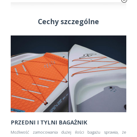
Cechy szczególne
PRZEDNI I TYLNI BAGAŻNIK
Możliwość zamocowania dużej ilości bagażu sprawia, że