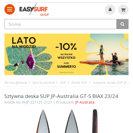
Strona główna
Sporty wodne
SUP
Deski SUP
Sztywna deska SUP JP-Aus
Sztywna deska SUP JP-Australia GT-S BIAX 23/24
Article no. N-JP-221121-2127 | Producent:
JP-Australia