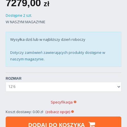
7279,00
zł
Dostępne 2 szt.
W NASZYM MAGAZYNIE
Wysyłka dziś lub w najbliższy dzień roboczy
Dotyczy zamówień zawierających produkty dostępne w
naszym magazynie.
ROZMIAR
Specyfikacja
Koszt dostawy: 0.00 zł
(zobacz opcje)
DODAJ DO KOSZYKA