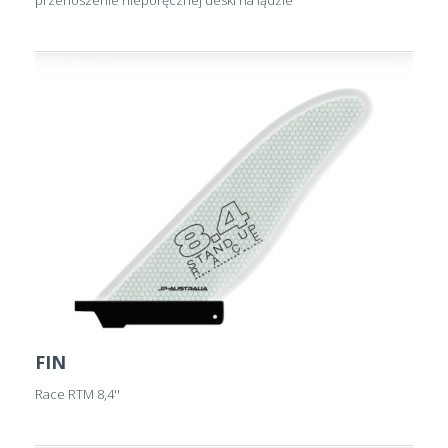
FIN
Race RTM 8,4''