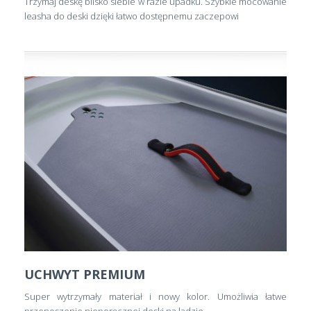
Trzymaj deskę blisko siebie w razie upadku. Szybkie mocowanie
leasha do deski dzięki łatwo dostępnemu zaczepowi
UCHWYT PREMIUM
Super wytrzymały materiał i nowy kolor. Umożliwia łatwe
przenoszenie nieporęcznej deski na lądzie