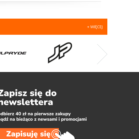
+ WIĘCEJ