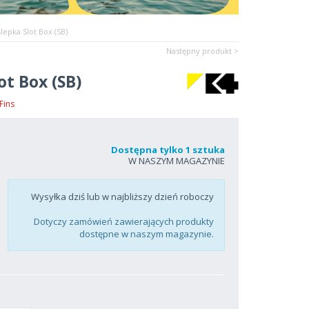
lepka Slot Box (SB)
Następny produkt >
ot Box (SB)
Fins
Dostępna tylko 1 sztuka
W NASZYM MAGAZYNIE
Wysyłka dziś lub w najbliższy dzień roboczy
Dotyczy zamówień zawierających produkty
dostępne w naszym magazynie.