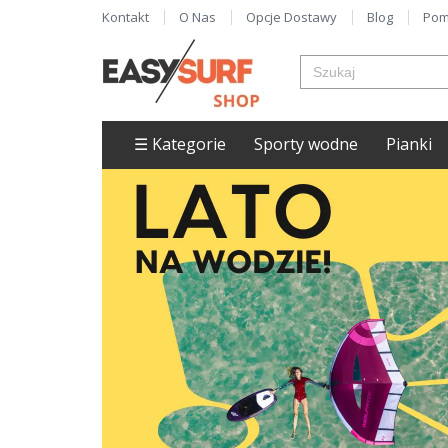
Kontakt
O Nas
Opcje Dostawy
Blog
Pom
☰ Kategorie
Sporty wodne
Pianki