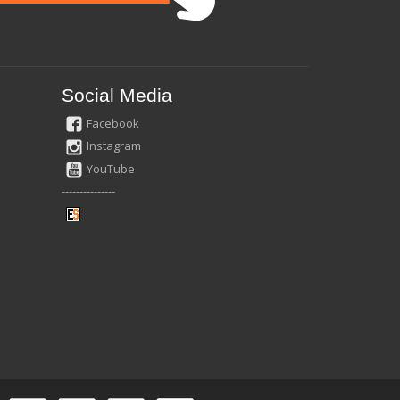
Social Media
Facebook
Instagram
YouTube
---------------