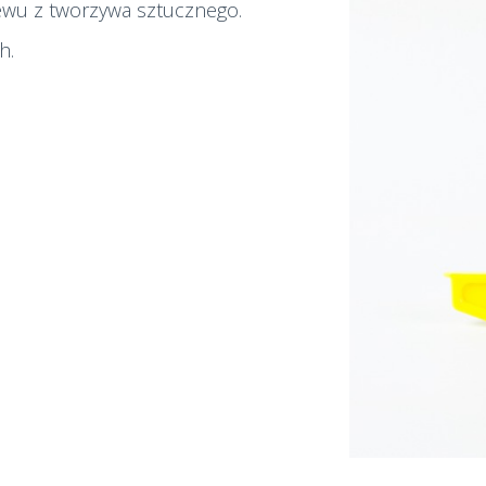
ewu z tworzywa sztucznego.
h.