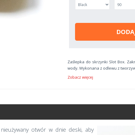
DODA
Zaślepka do skrzynki Slot Box. Zak
wody. Wykonana z odlewu z tworzyw
Zobacz więcej
j nieużywany otwór w dnie deski, aby