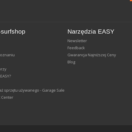
surfshop
Narzędzia EASY
Newsletter
Feedback
Poznaniu
Gwarancja Najniższej Ceny
Blog
erzy
 EASY?
ż sprzętu używanego - Garage Sale
 Center