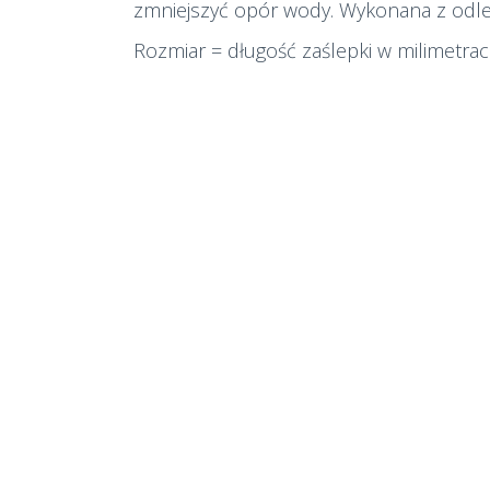
zmniejszyć opór wody. Wykonana z odl
Rozmiar = długość zaślepki w milimetrac