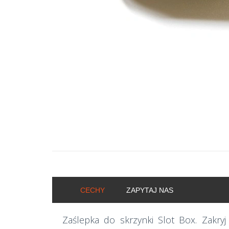
CECHY
ZAPYTAJ NAS
Zaślepka do skrzynki Slot Box. Zakry