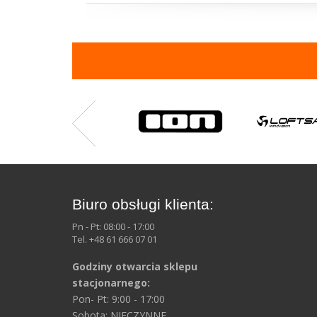
Biuro obsługi klienta:
Pn - Pt: 08:00 - 17:00
Tel. +48 61 666 07 01
Godziny otwarcia sklepu
stacjonarnego:
Pon- Pt: 9:00 - 17:00
Sobota: NIECZYNNE