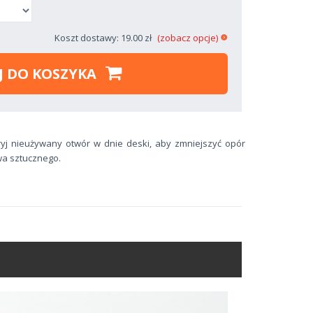
Koszt dostawy: 19.00 zł
(zobacz opcje)
J DO KOSZYKA
ryj nieużywany otwór w dnie deski, aby zmniejszyć opór
a sztucznego.