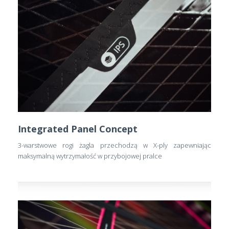
Integrated Panel Concept
3-warstwowe rogi żagla przechodzą w X-ply zapewniając
maksymalną wytrzymałość w przybojowej pralce