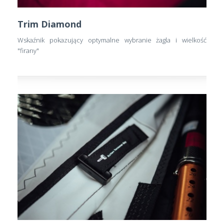
Trim Diamond
Wskaźnik pokazujący optymalne wybranie żagla i wielkość
"firany"