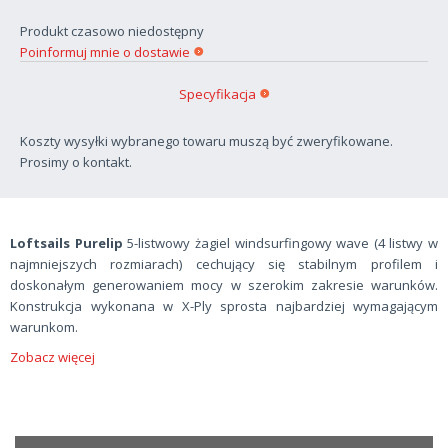
Produkt czasowo niedostępny
Poinformuj mnie o dostawie
Specyfikacja
Koszty wysyłki wybranego towaru muszą być zweryfikowane.
Prosimy o kontakt.
Loftsails Purelip
5-listwowy żagiel windsurfingowy wave (4 listwy w
najmniejszych rozmiarach) cechujący się stabilnym profilem i
doskonałym generowaniem mocy w szerokim zakresie warunków.
Konstrukcja wykonana w X-Ply sprosta najbardziej wymagającym
warunkom.
Zobacz więcej