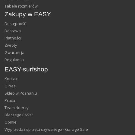
Tabele rozmiarów
Zakupy w EASY
Dostępność
Dostawa
Płatności
Zwroty
Gwarancja
Regulamin
EASY-surfshop
Kontakt
O Nas
Sklep w Poznaniu
Praca
Team riderzy
Dlaczego EASY?
Opinie
Wyprzedaż sprzętu używanego - Garage Sale