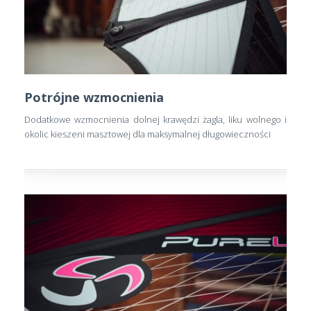
Potrójne wzmocnienia
Dodatkowe wzmocnienia dolnej krawędzi żagla, liku wolnego i
okolic kieszeni masztowej dla maksymalnej długowieczności