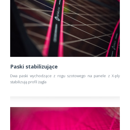
Paski stabilizujące
Dwa paski wychodzące z rogu szotowego na panele z X-ply
stabilizują profil żagla