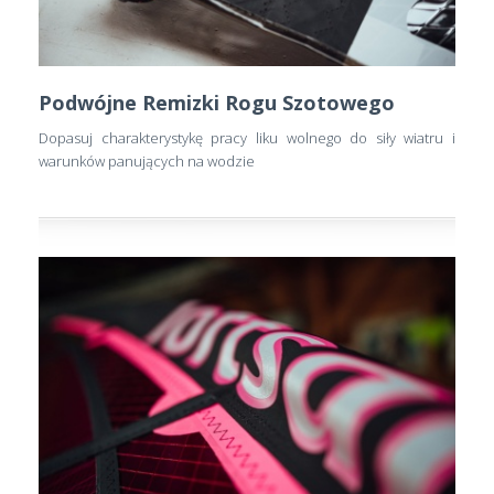
Podwójne Remizki Rogu Szotowego
Dopasuj charakterystykę pracy liku wolnego do siły wiatru i
warunków panujących na wodzie