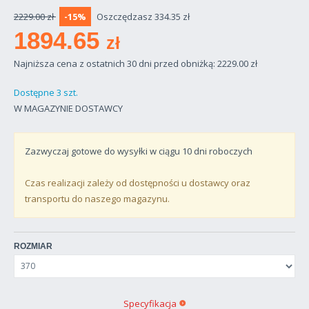
2229.00 zł
-15%
Oszczędzasz 334.35 zł
1894.65
zł
Najniższa cena z ostatnich 30 dni przed obniżką: 2229.00
zł
Dostępne 3 szt.
W MAGAZYNIE DOSTAWCY
Zazwyczaj gotowe do wysyłki w ciągu
10
dni roboczych
Czas realizacji zależy od dostępności u dostawcy oraz
transportu do naszego magazynu.
ROZMIAR
Specyfikacja