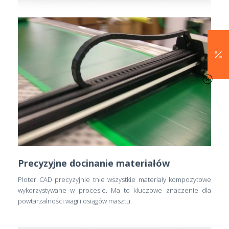
Precyzyjne docinanie materiałów
Ploter CAD precyzyjnie tnie wszystkie materiały kompozytowe
wykorzystywane w procesie. Ma to kluczowe znaczenie dla
powtarzalności wagi i osiągów masztu.