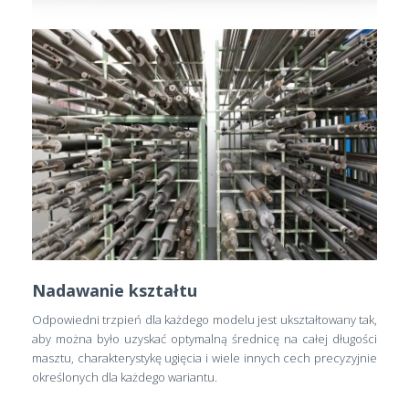
Nadawanie kształtu
Odpowiedni trzpień dla każdego modelu jest ukształtowany tak,
aby można było uzyskać optymalną średnicę na całej długości
masztu, charakterystykę ugięcia i wiele innych cech precyzyjnie
określonych dla każdego wariantu.