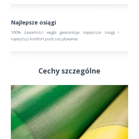
Najlepsze osiągi
100% zawartości węgla gwarantuje najwyższe osiągi i
najwyższy komfort podczas pływania
Cechy szczególne