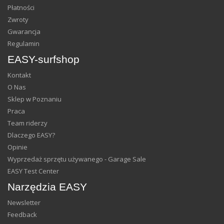
Płatności
Zwroty
Gwarancja
Regulamin
EASY-surfshop
Kontakt
O Nas
Sklep w Poznaniu
Praca
Team riderzy
Dlaczego EASY?
Opinie
Wyprzedaż sprzętu używanego - Garage Sale
EASY Test Center
Narzędzia EASY
Newsletter
Feedback