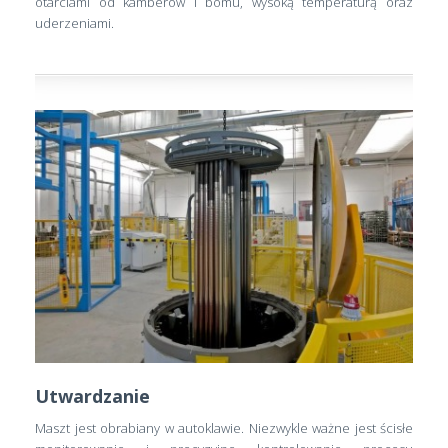
otarciami od kamberów i bomu, wysoką temperaturą oraz
uderzeniami.
Utwardzanie
Maszt jest obrabiany w autoklawie. Niezwykle ważne jest ścisłe