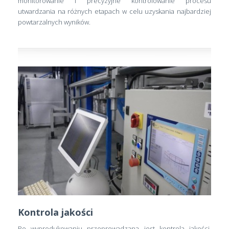
monitorowanie i precyzyjne kontrolowanie procesu
utwardzania na różnych etapach w celu uzyskania najbardziej
powtarzalnych wyników.
Kontrola jakości
Po wyprodukowaniu przeprowadzana jest kontrola jakości.