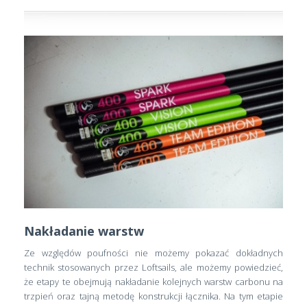
Nakładanie warstw
Ze względów poufności nie możemy pokazać dokładnych
technik stosowanych przez Loftsails, ale możemy powiedzieć,
że etapy te obejmują nakładanie kolejnych warstw carbonu na
trzpień oraz tajną metodę konstrukcji łącznika. Na tym etapie